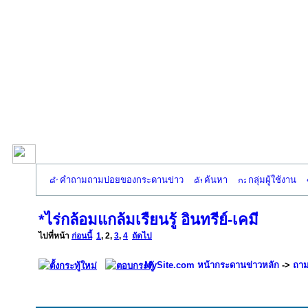
คำถามถามบ่อยของกระดานข่าว
ค้นหา
กลุ่มผู้ใช้งาน
*ไร่กล้อมแกล้มเรืยนรู้ อินทรีย์-เคมี
ไปที่หน้า
ก่อนนี้
1
,
2
,
3
,
4
ถัดไป
MySite.com หน้ากระดานข่าวหลัก
->
ถาม