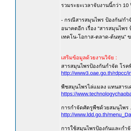
รวมระยะเวลาจับงานนี้กว่า 10 ปี
- กรณีสารสมุนไพร ป้องกัน/กำจัด
อนาคตอีก เรื่อง “สารสมุนไพร ป้อ
เทคโน-โอกาส-ตลาด-ต้นทุน” ข
เสริมข้อมูลด้วยงานวิจัย :
สารสมุนไพรป้องกันกำจัด โรคพ
http://www3.oae.go.th/rdpcc/
พืชสมุนไพรไล่แมลง แทนสารเคมี
https://www.technologychaoba
การกำจัดศัตรูพืชด้วยสมนุไพร
http://www.ldd.go.th/menu_D
การใช้สมุนไพรป้องกันและกำจัด