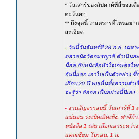
* วันเสาร์ของสัปดาห์ที่สี่ของเ
ตะวันตก
** ถึงจุดนี้ เกษตรกรที่ไหนอยาก
ละเอียด
- วันนี้วันจันทร์ที่ 28 ก.ย. เฉ
ตลาดนัดวัดอมรญาติ ดำเนินสะดวก
น็อค กับหนังสือหัวใจเกษตรไทย
อันนี้แจก เอาไปเป็นตัวอย่าง ซื้
เกือบ 20 ปี พบเห็นทั้งความสำ
จะรู้ว่า อ้อออ เป็นอย่างนี้นี่เอง...
- งานสัญจรรอบนี้ วันเสาร์ที่ 3 
แน่นอน ระเบิดเถิดเทิง. ฟาจีก้า.
หนังสือ 1 เล่ม เลือกเอาระหว่า
แคลเซียม โบรอน. 1 ล.