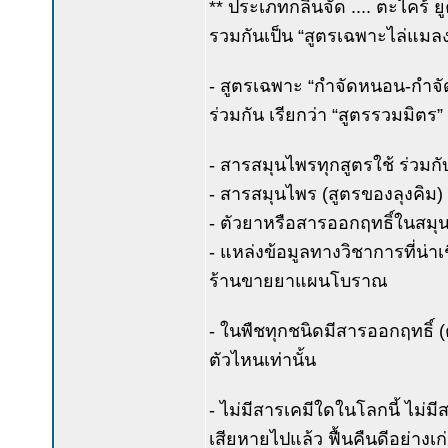
** ประเภทกลิ่นจัด .... ตะไคร้
รวมกันเป็น “สูตรเฉพาะไล่แมล
- สูตรเฉพาะ “กำจัดหนอน-กำจัด
ร่วมกัน เรียกว่า “สูตรรวมมิตร” 
- สารสมุนไพรทุกสูตรใช้ ร่วมกับ
- สารสมุนไพร (สูตรของลุงคิม) 
- ตัวยาหรือสารออกฤทธิ์ในสมุน
- แหล่งข้อมูลทางวิชาการที่น่าเช
ร้านขายยาแผนโบราณ
- ในพืชทุกชนิดมีสารออกฤทธิ์ (
ตัวไหนเท่านั้น
- ไม่มีสารเคมีใดในโลกนี้ ไม่
เสียหายไปแล้ว ฟื้นคืนดีอย่างเก่