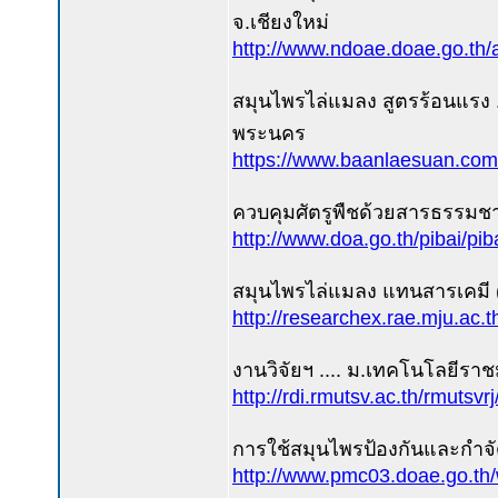
จ.เชียงใหม่
http://www.ndoae.doae.go.th/
สมุนไพรไล่แมลง สูตรร้อนแรง 
พระนคร
https://www.baanlaesuan.com/
ควบคุมศัตรูพืชด้วยสารธรรมชา
http://www.doa.go.th/pibai/pi
สมุนไพรไล่แมลง แทนสารเคมี (ต
http://researchex.rae.mju.ac.
งานวิจัยฯ .... ม.เทคโนโลยีราช
http://rdi.rmutsv.ac.th/rmuts
การใช้สมุนไพรป้องกันและกำจัด
http://www.pmc03.doae.go.th