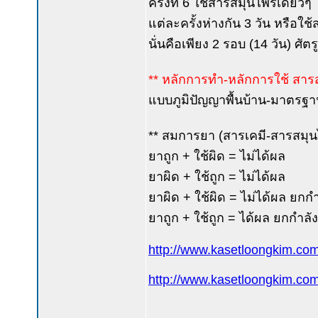
ครั้งที่ 6 ใช้สารสมุนไพรเดี่ยวๆ
แต่ละครั้งห่างกัน 3 วัน หรือใช้
นั่นคือเพียง 2 รอบ (14 วัน) ศั
** หลักการทำ-หลักการใช้ สาร
แบบภูมิปัญญาพื้นบ้าน-มาตรฐา
** สมการยา (สารเคมี-สารสมุ
ยาถูก + ใช้ผิด = ไม่ได้ผล
ยาผิด + ใช้ถูก = ไม่ได้ผล
ยาผิด + ใช้ผิด = ไม่ได้ผล ยกก
ยาถูก + ใช้ถูก = ได้ผล ยกกำลั
http://www.kasetloongkim.c
http://www.kasetloongkim.c