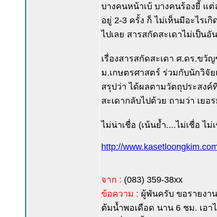
บางคนหน้าเบ้ บางคนร้องยี้ แต่ล
อยู่ 2-3 ครั้ง ก็ ไม่เห็นมีอะไรเ
ไปเลย สารสกัดสะเดาไม่เป็นอ
เรื่องสารสกัดสะเดา ศ.ดร.ขวัญ
ม.เกษตรศาสตร์ ร่วมกับนักวิ
สรุปว่า ได้ผลตามวัตถุประสงค์ที
สะเดากลับไปด้วย ถามว่า เยอรมั
ไม่น่าเชื่อ (เน้นย้ำ....ไม่เชื่อ ไ
http://www.kasetloongkim.c
จาก :
(083) 359-38xx
ข้อความ :
ผู้พันครับ ขอรายงา
ต้มน้ำพอเดือด นาน 6 ชม. เอาไ