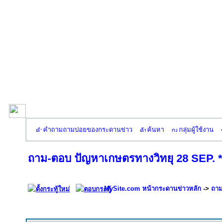
คำถามถามบ่อยของกระดานข่าว
ค้นหา
กลุ่มผู้ใช้งาน
ถาม-ตอบ ปัญหาเกษตรทางวิทยุ 28 SEP. 
MySite.com หน้ากระดานข่าวหลัก
->
ถาม