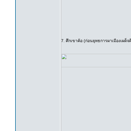
7. ศึกเขาค้อ (ก่อนยุทธการผาเมืองเผด็จศ