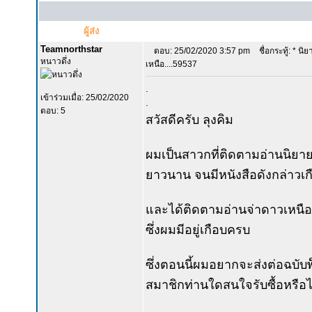
ผู้ส่ง
Teamnorthstar
ตอบ: 25/02/2020 3:57 pm
ชื่อกระทู้: * น
หนาวดึ่ง
เหนือ....59537
.
เข้าร่วมเมื่อ: 25/02/2020
.
ตอบ: 5
สวัสดีครับ ลุงคิม
ผมเป็นสาวกที่ติดตามอ่านนิยาย
ยาวนาน จนมีหนังสือดังกล่าวเก
และได้ติดตามอ่านจ่าดาวเหนือ 
ซึ่งผมมีอยู่เกือบครบ
ซึ่งตอนนี้ผมอยากจะส่งต่อฉบับพ็
สมาชิกท่านใดสนใจรับซื้อหรือไ