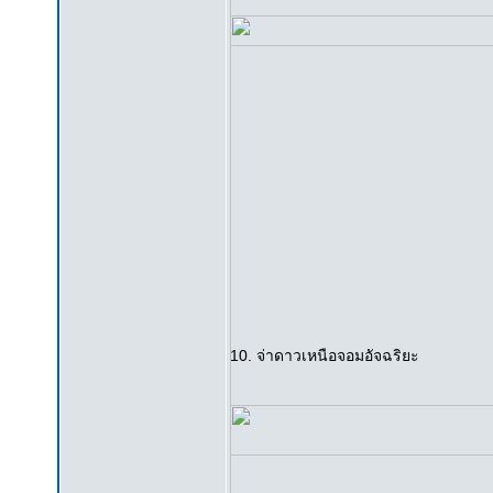
10. จ่าดาวเหนือจอมอัจฉริยะ