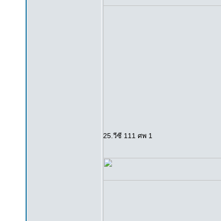
25.วีซี 111 ศพ 1