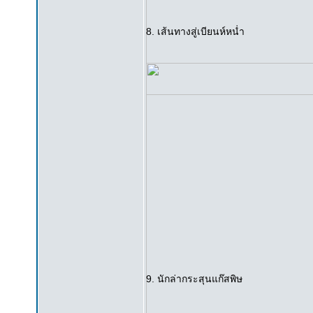
8. เส้นทางสู่เบียนห์หน่ำ
9. นักล่ากระสุนแก๊สพิษ