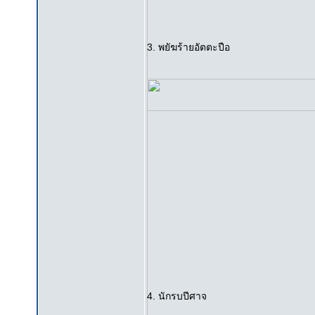
3. พยัฆร้ายอัตตะปือ
4. นักรบปีศาจ