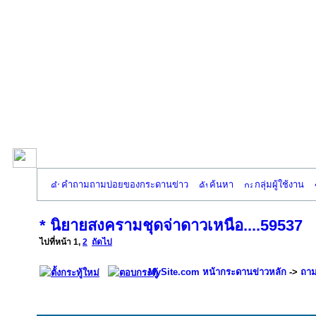
คำถามถามบ่อยของกระดานข่าว
ค้นหา
กลุ่มผู้ใช้งาน
* นิยายสงครามชุดจ่าดาวเหนือ....59537
ไปที่หน้า
1
,
2
ถัดไป
MySite.com หน้ากระดานข่าวหลัก
->
ถาม