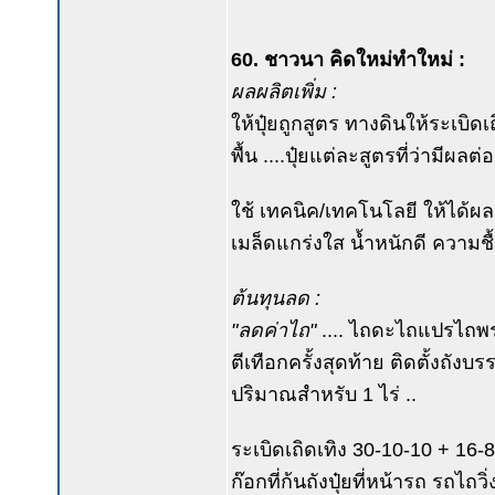
60. ชาวนา คิดใหม่ทำใหม่ :
ผลผลิตเพิ่ม :
ให้ปุ๋ยถูกสูตร ทางดินให้ระเบิด
พื้น ....ปุ๋ยแต่ละสูตรที่ว่ามีผ
ใช้ เทคนิค/เทคโนโลยี ให้ได้ผลผ
เมล็ดแกร่งใส น้ำหนักดี ความชื้น
ต้นทุนลด :
"ลดค่าไถ"
.... ไถดะไถแปรไถพ
ตีเทือกครั้งสุดท้าย ติดตั้งถังบร
ปริมาณสำหรับ 1 ไร่ ..
ระเบิดเถิดเทิง 30-10-10 + 16-8-
ก๊อกที่ก้นถังปุ๋ยที่หน้ารถ รถไ