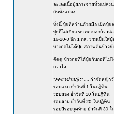
ละเลงเนื้อปุ๋ยกระจายทั่วแปลงนา
กันทั้งแปลง
ทั้งนี้ ปุ๋ยที่หว่านด้วยมือ เม็ด
ปุ๋ยก็ไม่เขียว ชาวนาบอกก็ว่าอ่อน
16-20-0 อีก 1 กส. รวมเป็นใส่ปุ๋
บางกอไม่ได้ปุ๋ย สภาพต้นข้าวยั
คิดดู ข้าวกอที่ได้ปุ๋ยกับกอที่
กว่าไถ
"ลดยาฆ่าหญ้า"
.... กำจัดหญ้า
รอบแรก ย่ำวันที่ 1 ในปฏิทิน
รอบสอง ย่ำวันที่ 10 ในปฏิทิน
รอบสาม ย่ำวันที่ 20 ในปฏิทิน
รอบสี่รอบสุดท้าย ย่ำวันที่ 30 ใ