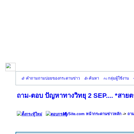
คำถามถามบ่อยของกระดานข่าว
ค้นหา
กลุ่มผู้ใช้งาน
ถาม-ตอบ ปัญหาทางวิทยุ 2 SEP.... *สายตร
MySite.com หน้ากระดานข่าวหลัก
->
ถาม