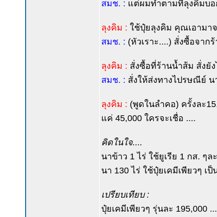
สมช. :
แต่ผมทำตามที่ลุงคิมบอก 
ลุงคิม :
ใช้ปุ๋ยลุงคิม คุณเอาม
สมช. :
(หัวเราะ....) สั่งซื้อจา
ลุงคิม :
สั่งซื้อที่ร้านน้ำส้ม สั่งยั
สมช. :
สั่งให้ส่งทางไปรษณีย์ นาร
ลุงคิม :
(พูดในลำคอ) ครั้งละ15,00
แค่ 45,000 ใครจะเชื่อ ....
คิดในใจ....
นาข้าว 1 ไร่ ใช้ยูเรีย 1 กส. ๆ
นา 130 ไร่ ใช้ปุ๋ยเคมีเพียวๆ เ
เปรียบเทียบ :
ปุ๋ยเคมีเพียวๆ รุ่นละ 195,000 ...