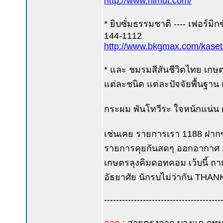
http://www.nimut.com/
* ยิบซั่มธรรมชาติ ---- เฟอร์มิกซ
144-1112
http://www.bkgmax.com/kaset
* และ ชมรมสีสันชีวิตไทย เกษ
แต่ละชนิด แต่ละปัจจัยพื้นฐาน
กระผม พันโทวีระ ใจหนักแน่น (ค
เช่นเคย รายการเรา 1188 ฝากข
รายการคุยกันสดๆ ออกอากาศ สร
เกษตรลุงคิมดอทคอม เว้บนี้ ถ
อัธยาศัย นักรบไม่ว่ากัน THANK
---------------------------------------