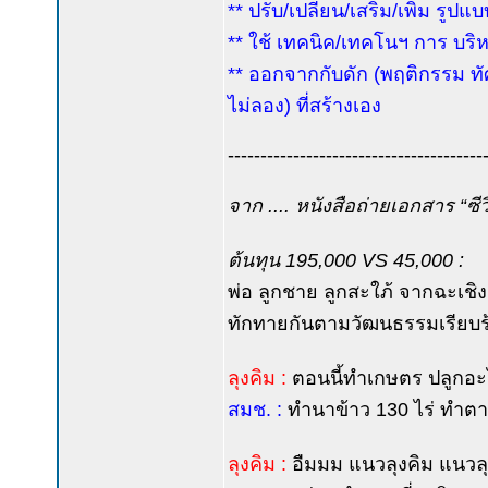
** ปรับ/เปลี่ยน/เสริม/เพิ่ม ร
** ใช้ เทคนิค/เทคโนฯ การ บริ
** ออกจากกับดัก (พฤติกรรม ทัศ
ไม่ลอง) ที่สร้างเอง
---------------------------------------
จาก .... หนังสือถ่ายเอกสาร “ซีวิด
ต้นทุน 195,000 VS 45,000 :
พ่อ ลูกชาย ลูกสะใภ้ จากฉะเชิงเท
ทักทายกันตามวัฒนธรรมเรียบร้
ลุงคิม :
ตอนนี้ทำเกษตร ปลูกอะไ
สมช. :
ทำนาข้าว 130 ไร่ ทำตามแน
ลุงคิม :
อืมมม แนวลุงคิม แนวลุ