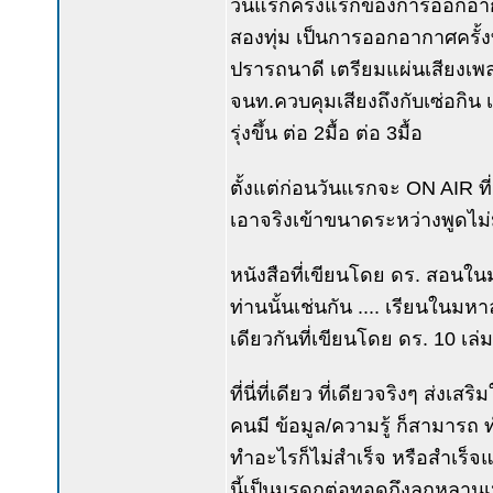
วันแรกครั้งแรกของการออกอากาศ
สองทุ่ม เป็นการออกอากาศครั้ง
ปรารถนาดี เตรียมแผ่นเสียงเพลง
จนท.ควบคุมเสียงถึงกับเซ่อกิน เ
รุ่งขึ้น ต่อ 2มื้อ ต่อ 3มื้อ
ตั้งแต่ก่อนวันแรกจะ ON AIR ท
เอาจริงเข้าขนาดระหว่างพูดไม่
หนังสือที่เขียนโดย ดร. สอนในมห
ท่านนั้นเช่นกัน .... เรียนในมหา
เดียวกันที่เขียนโดย ดร. 10 เล่ม 
ที่นี่ที่เดียว ที่เดียวจริงๆ ส่ง
คนมี ข้อมูล/ความรู้ ก็สามารถ 
ทำอะไรก็ไม่สำเร็จ หรือสำเร็จแค
นี้เป็นมรดกต่อทอดถึงลูกหลาน