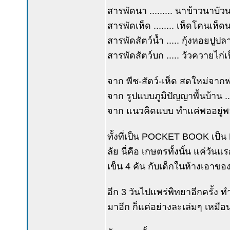
สารพัดนา ......... นาข้าวนาบ
สารพัดเห็ด ........ เห็ดโคนเห็ด
สารพัดสัตว์น้ำ ..... กุ้งหอยปู
สารพัดสัตว์บก ..... วัวควายไ
จาก พืช-สัตว์-เห็ด สดใหม่จากฟาร
จาก รูปแบบภูมิปัญญาพื้นบ้าน ..
จาก แนวคิดแบบ ทำแค่พออยู่พอกิน
ทั้งที่เป็น POCKET BOOK เป็
ลัย นี่คือ เกษตรทั้งนั้น แค่วันแ
เข็น 4 คัน กับเด็กในห้างเอาของ
อีก 3 วันไปแพร่พิทยาอีกครั้ง ทำ
มาอีก ก็แค่อย่างละเล่มๆ เหมือนก