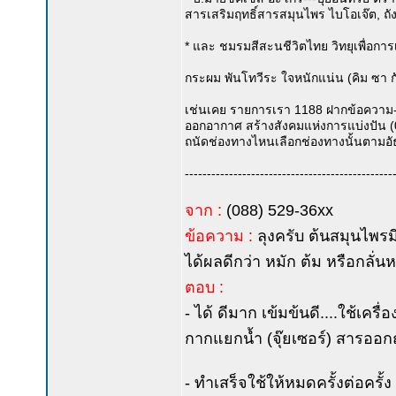
สารเสริมฤทธิ์สารสมุนไพร ไบโอเจ๊ต, ถัง
* และ ชมรมสีสะนชีวิตไทย วิทยุเพื่อก
กระผม พันโทวีระ ใจหนักแน่น (คิม ซา กั
เช่นเคย รายการเรา 1188 ฝากข้อความ-
ออกอากาศ สร้างสังคมแห่งการแบ่งปัน (
ถนัดช่องทางไหนเลือกช่องทางนั้นตามอั
-----------------------------------------------
จาก :
(088) 529-36xx
ข้อความ :
ลุงครับ ต้นสมุนไพร
ได้ผลดีกว่า หมัก ต้ม หรือกลั่นห
ตอบ :
- ได้ ดีมาก เข้มข้นดี....ใช้เครื่อ
กากแยกน้ำ (จุ๊ยเซอร์) สารออกฤท
- ทำเสร็จใช้ให้หมดครั้งต่อครั้