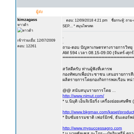
ผู้ส่ง
kimzagass
ตอบ: 12/09/2018 4:21 pm
ชื่อกระทู้: ถาม
หาวด้า
SEP.... * สมุนไพรสด
.
เข้าร่วมเมื่อ: 12/07/2009
.
ตอบ: 12261
ถาม-ตอบ ปัญหาเกษตรทางรายการวิทยุ
AM 594 เวลา 08.15-09.00 (จันทร์-ศุกร์
***********************************************
สวัสดีครับ ท่านผู้ฟังที่เคารพ
กองทัพบกเพื่อประชาชน เสนอรายการสีสั
ผลิตรายการโดยกองกิจการพลเรือน หน่
@@ สนับสนุนรายการโดย ...
http://www.nimut.com/
* บ.นิมุติ เอ็นจิเนียริ่ง เครื่องย่อยเศษพ
http://www.bkgmax.com/kaset/product
* ยิบซั่มธรรมชาติ เฟอร์มิกซ์, ธันเดอร์
http://www.mysuccessagro.com
* บ.มายซัคเซส อะโกร---ปุ๋ยอินทรีย์ ต