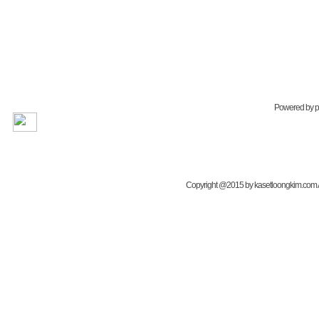
Powered by
Copyright @2015 by kasetloongkim.com All 