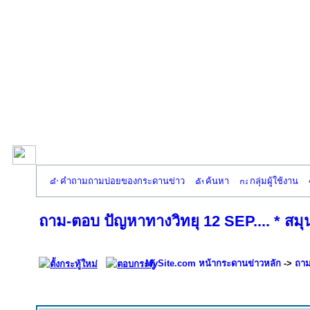
คำถามถามบ่อยของกระดานข่าว
ค้นหา
กลุ่มผู้ใช้งาน
ถาม-ตอบ ปัญหาทางวิทยุ 12 SEP.... * สม
MySite.com หน้ากระดานข่าวหลัก
->
ถาม