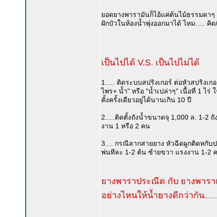
ยอดยางพารามันก็ไอ้แค่ต้นไม้ธรรมดาๆ ต้นไ
ฝักบัวในห้องน้ำพุ่งออกมาได้ ไหม..... คิด
เป็นไปได้ V.S. เป็นไปไม่ได้
1..... ติดระบบสปริงเกอร์ ต่อหัวสปริงเกอ
ไพร+ น้ำ" หรือ "น้ำเปล่าๆ" เนื้อที่ 1 ไร
ตั้งครั้งเดียวอยู่ได้นานเกิน 10 ปี
2.....ติดตั้งถังน้ำขนาดจุ 1,000 ล. 1-2 ถ
งาน 1 หรือ 2 คน
3.... กรณีลากสายยาง หัวฉีดผูกติดหกับป
พ่นทีละ 1-2 ต้น ซ้ายขวา แรงงาน 1-2 
ยางพาราประณีต กับ ยางพาราเ
อย่างไหนให้น้ำยางดีกว่ากัน
.....