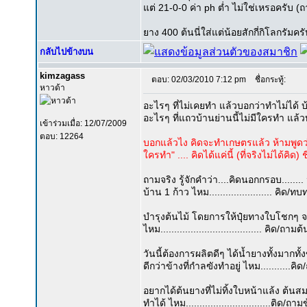
แต่ 21-0-0 ค่า ph ต่ำ ไม่ใช่เหรอครับ 
ยาง 400 ต้นนี่ใส่แต่น้อยสักกี่กิโลกรัมคร
กลับไปข้างบน
kimzagass
ตอบ: 02/03/2010 7:12 pm
ชื่อกระทู้:
หาวด้า
อะไรๆ ที่ไม่เคยทำ แล้วบอกว่าทำไม่ได้ บ้าน
อะไรๆ ที่แถวบ้านย่านนี้ไม่มีใครทำ แล้วบอ
เข้าร่วมเมื่อ: 12/07/2009
ตอบ: 12264
บอกแล้วไง คิดจะทำเกษตรแล้ว ห้ามพูดว่า
ใครทำ" .... คิดได้แค่นี้ (ที่จริงไม่ได้คิด)
ถามจริง รู้จักคำว่า....คิดนอกกรอบ.......
บ้าน 1 ก้าว ไหม....................... คิ
บำรุงต้นไม้ โดยการให้ปุ๋ยทางใบโชกๆ จ
ไหม..................................... คิด/ถามต
วันนี้ต้องการผลิตดีๆ ได้น้ำยางทั้งมากทั
ดีกว่าข้างที่กำลฃังทำอยู่ ไหม...........คิ
อยากได้ต้นยางที่ไม่ทิ้งใบหน้าแล้ง ต้น
ทำได้ ไหม...............................ติด/ถา