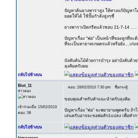
ปัญหาต้นยางพาราสูง ให้ทางแก้ปัญหาโดย
ยอดให้ได้ ใช้ปั๊มกำลังสูงๆซี่
ยางพาราเปิดกรีดแล้วชอบ 21-7-14 ..... 
ปัญหาเรื่อง "พ่อ" เป็นหน้าที่ของลูกที่จะต
ที่จะเป็นทายาทเกษตรแล้วหรือยัง....เก่งจร
บังคับต้นไม้ด้วยการบำรุง อย่าบังคับด้ว
ลุงคิมครับผม
กลับไปข้างบน
Biot_11
ตอบ: 28/02/2010 7:30 pm
ชื่อกระทู้:
สาวดอง
ขอบคุณสำหรับคำแนะนำครับลุงคิม
เข้าร่วมเมื่อ: 15/02/2010
ปัญหาเรื่อง "พ่อ" จะพยายามพูดครับ ถ้า
ตอบ: 38
เล่นครับอาจจะขอพ่อสัก1แปลง เพื่อทำ
กลับไปข้างบน
kimzagass