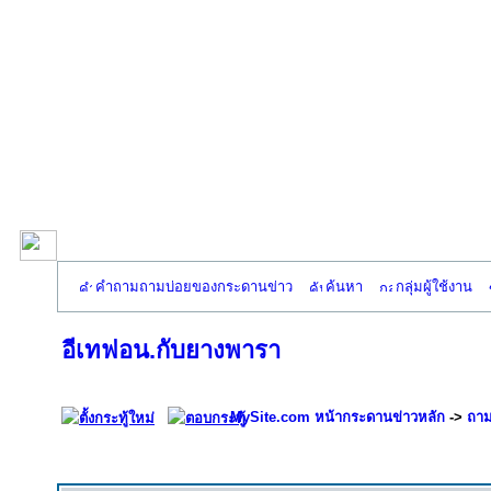
คำถามถามบ่อยของกระดานข่าว
ค้นหา
กลุ่มผู้ใช้งาน
อีเทฟอน.กับยางพารา
MySite.com หน้ากระดานข่าวหลัก
->
ถาม