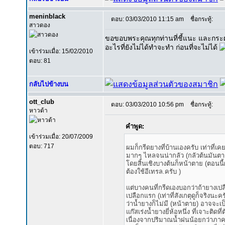
meninblack
ตอบ: 03/03/2010 11:15 am
ชื่อกระทู้:
สาวดอง
ขอขอบพระคุณทุกท่านที่ชี้แนะ และกระ
อะไรที่ยังไม่ได้ทำจะทำ ก่อนที่จะไม่ได้
เข้าร่วมเมื่อ: 15/02/2010
ตอบ: 81
กลับไปข้างบน
ott_club
ตอบ: 03/03/2010 10:56 pm
ชื่อกระทู้:
หาวด้า
คำพูด:
เข้าร่วมเมื่อ: 20/07/2009
ตอบ: 717
ผมก็กรีดยางที่บ้านเองครับ เท่าที่เ
มากๆ ไหลจนน่ากลัว (กลัวต้นมันตาย)
โดยสิ้นเชิงบางต้นก็หน้าตาย (ตอนน
ต้องใช้อีเทรล.ครับ )
แต่บางคนที่กรีดเองบอกว่าถ้ายางเปล
เปลือกแรก (เท่าที่สังเกตุดูก็จริงน
ว่าน้ำยางก็ไม่มี (หน้าตาย) อาจจะเป
แก๊สเร่งน้ำยางยี่ห้อหนึ่ง ที่เจาะต
เนื่องจากปริมาณน้ำฝนน้อยกว่าภาคใ