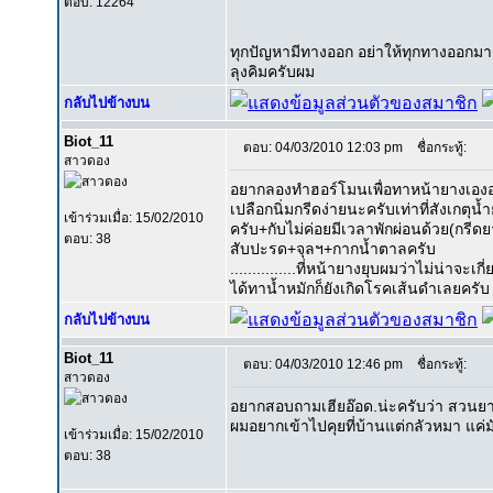
ตอบ: 12264
ทุกปัญหามีทางออก อย่าให้ทุกทางออกม
ลุงคิมครับผม
กลับไปข้างบน
Biot_11
ตอบ: 04/03/2010 12:03 pm
ชื่อกระทู้:
สาวดอง
อยากลองทำฮอร์โมนเพื่อทาหน้ายางเองอะ
เปลือกนิ่มกรีดง่ายนะครับเท่าที่สังเกตุน้
เข้าร่วมเมื่อ: 15/02/2010
ครับ+กับไม่ค่อยมีเวลาพักผ่อนด้วย(กรี
ตอบ: 38
สับปะรด+จุลฯ+กากน้ำตาลครับ
...............ที่หน้ายางยุบผมว่าไม่น่าจ
ได้ทาน้ำหมักก็ยังเกิดโรคเส้นดำเลยครับ ....
กลับไปข้างบน
Biot_11
ตอบ: 04/03/2010 12:46 pm
ชื่อกระทู้:
สาวดอง
อยากสอบถามเฮียอ๊อด.น่ะครับว่า สวนยาง
ผมอยากเข้าไปคุยที่บ้านแต่กลัวหมา แค่ม
เข้าร่วมเมื่อ: 15/02/2010
ตอบ: 38