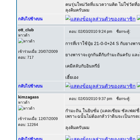
คนรุ่นใหม่วัดที่แนวความคิด ไม่ใช่วัดที่อ
ลุงคิมครับผม
กลับไปข้างบน
ott_club
ตอบ: 02/03/2010 9:24 pm
ชื่อกระทู้:
หาวด้า
การที่เราใช้ปุ๋ย 21-0-0+24 S กับยางพ
เข้าร่วมเมื่อ: 20/07/2009
ยางพาราจะถูกกันดีกับกำมะถันครับ และไ
ตอบ: 717
เคมีสลับกับอินทรีย์
เฮี๋ยเอง
กลับไปข้างบน
kimzagass
ตอบ: 02/03/2010 9:37 pm
ชื่อกระทู้:
หาวด้า
กำมะถัน.ในยิบซั่ม (แคลเซียม ซัลเฟต/ชื่
เพราะฉนั้นไม่ต้องกลัวว่าดินจะเป็นกรดเ
เข้าร่วมเมื่อ: 12/07/2009
ตอบ: 12264
ลุงคิมครับผม
กลับไปข้างบน