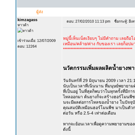
ผู้ส่ง
kimzagass
ตอบ: 27/02/2010 11:13 pm
ชื่อกระทู้: อี
หาวด้า
หมู่นี้เห็นเน็ตเงียบๆ ไม่มีคำถาม เลยถื
เข้าร่วมเมื่อ: 12/07/2009
เหมือน/คล้าย/ต่าง กับของเรา เลยก็อปมาใ
ตอบ: 12264
**********************************************
นวัตกรรมเพิ่มผลผลิตน้ำยางพาร
วันจันทร์ที่ 29 มิถุนายน 2009 เวลา 2
นับเป็นเวลาที่เนิ่นนาน ที่มนุษย์พยายา
ที่เป็นอยู่ ในที่สุดก็พบว่าในทุกครั้งที
ไหลออกมา ต้นยางก็จะสร้างฮอร์โมนพืชที่
นจะมีผลต่อการไหลของน้ำยาง ในปัจจุบันจึ
คุณสมบัติเหมือนฮอร์โมนพืช มาเป็นตัวกา
ต่อวัน หรือ 2.5-4 เท่าต่อเดือน
หากจะย้อนเวลาเพื่อดูความพยายามของผู้
ดังนี้