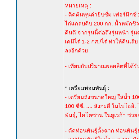
หมายเหตุ :
- คิดต้นทุนค่ายิบซั่ม เฟอร์มิกซ
ไก่แกลบดิบ 200 กก. น้ำหมักชีว
ดินดี จากรุ่นนี้ต่อถึงรุ่นหน้า
เคมีไร่ 1-2 กส./ไร่ ทำให้ดินเสีย
ลงอีกด้วย
- เทียบกับปริมาณผลผลิตที่ได้รับ 
* เตรียมท่อนพันธุ์ :
- เตรียมถังขนาดใหญ่ ใส่น้ำ 100
100 ซีซี. .... สังกะสี ในไบโ
พันธุ์, ไคโตซาน ในยูเรก้า ช่วยก
- ตัดท่อนพันธุ์ตั้งฉาก ท่อนพัน