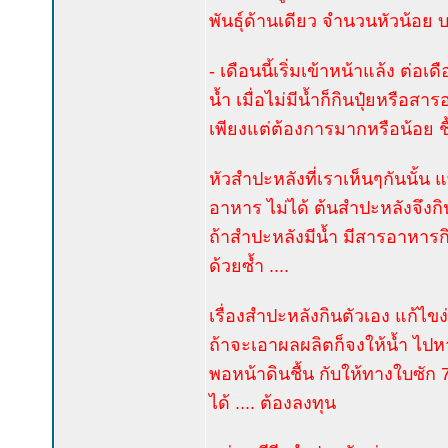
พันธุ์ด้านเดียว จำนวนหัวน้อย บ
- เดือนนี้เริ่มเข้าหน้าแล้ง ต่
น้ำ เมื่อไม่มีน้ำก็กินปุ๋ยหรือสา
เพียงแต่ต้องการมากหรือน้อย ชื้น
หัวสำปะหลังที่เราเห็นๆกันนั้น 
อาหาร ไม่ได้ ต้นสำปะหลังจึงกิ
ถ้าสำปะหลังมีน้ำ มีสารอาหารกิ
ด้วยซ้ำ ....
เรื่องสำปะหลังกินตัวเอง แก้ไขง
ถ้าจะเอาผลผลิตก็จงให้น้ำ ไปหาน
พอหน้าดินชื้น กับให้ทางใบซัก 7-1
ได้ .... ต้องลงทุน