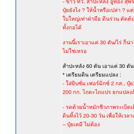
- ข่าว ทีวี. สำปะหลัง อู่ทอง สุพ
ปุ๋ยยังไง ? ให้น้ำหรือเปล่า ? แ
ใบใหญ่เท่าฝ่ามือ ดินร่วน ตัด
ทั้งกอได้
งานนี้เราเอาแค่ 30 ตัน/ไร่ ก็น่าจ
ไม่ใช่เหรอ
สำปะหลัง 60 ตัน เอาแค่ 30 ตัน
* เตรียมดิน เตรียมแปลง :
- ใส่ยิบซั่ม เฟอร์มิกซ์ 2 กส., 
200 กก. ไถดะไถแปร ยกแปลงสั
- รดด้วยน้ำหมักชีวภาพระเบิดเ
ดินทิ้งไว้ 20-30 วัน เพื่อให้
– ปุ๋ยเคมี ไม่ต้อง