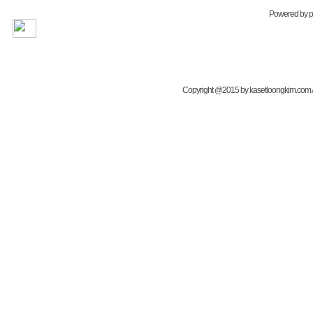
Powered by
Copyright @2015 by kasetloongkim.com All 