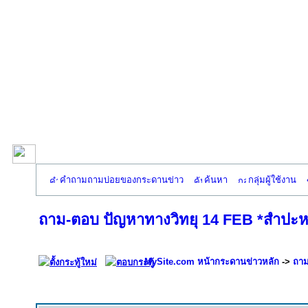
คำถามถามบ่อยของกระดานข่าว
ค้นหา
กลุ่มผู้ใช้งาน
ถาม-ตอบ ปัญหาทางวิทยุ 14 FEB *สำปะหล
MySite.com หน้ากระดานข่าวหลัก
->
ถาม