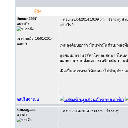
ผู้ส่ง
thesun2557
ตอบ: 23/04/2014 10:09 pm
ชื่อกระทู้: สำป
หนาวดึ่ง
อย่างไร ?
.
เข้าร่วมเมื่อ: 16/01/2014
ตอบ: 9
เห็นลุงคิมบอกว่า มีคนทำมันสำปะหลังที่อู
ลุงคิมพอทราบวิธีทำให้ผลผลิตมากไหมครับ
ผมอยากทราบตั้งแต่การเตรียมดิน ท่อนพันธ
เผือเป็นแนวทาง ให้ผมลองไปทำดูบ้าง แค
.
กลับไปข้างบน
kimzagass
ตอบ: 25/04/2014 7:39 am
ชื่อกระทู้:
หาวด้า
.