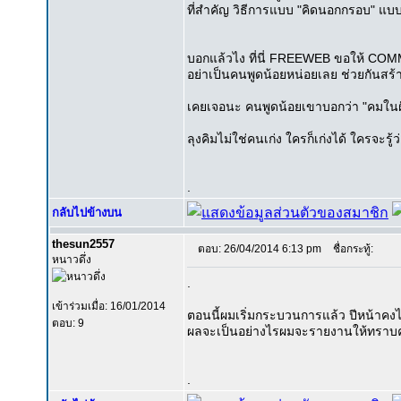
ที่สำคัญ วิธีการแบบ "คิดนอกกรอบ" แบบ
บอกแล้วไง ที่นี่ FREEWEB ขอให้ COM
อย่าเป็นคนพูดน้อยหน่อยเลย ช่วยกันสร้
เคยเจอนะ คนพูดน้อยเขาบอกว่า "คมในฝัก
ลุงคิมไม่ใช่คนเก่ง ใครก็เก่งได้ ใครจะรู้
.
กลับไปข้างบน
thesun2557
ตอบ: 26/04/2014 6:13 pm
ชื่อกระทู้:
หนาวดึ่ง
.
เข้าร่วมเมื่อ: 16/01/2014
ตอนนี้ผมเริ่มกระบวนการแล้ว ปีหน้าคง
ตอบ: 9
ผลจะเป็นอย่างไรผมจะรายงานให้ทราบคร
.