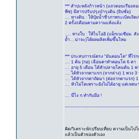
*** สำปะหลังก้าวหน้า (แถวตอนเรียงสอง 2
พืช) มีสารปรับปรุงบำรุงดิน (ยิบซั่ม)
.... ทางดิน : ให้ปุ๋ยน้ำชีวภาพระเบิดเถิดเท
2 ครั้ง/เดือนตามความแห้งแล้ง
..... ทางใบ : ให้ไบโออิ (แม็กเนเซียม. สั
ย้ำ....น่าจะ)ได้ผลผลิตเพิ่มขึ้นไหม
*** ประสบการณ์ตรง "มันคอนโด" ที่ไร่ก
.... 1 ต้น (กอ) เฉือนตาทำคอนโด 6 ตา
.... อายุ 5 เดือน ได้หัวปลายโคนต้น 1 พว
.... ได้หัวจากตาแรก (จากล่าง) 1 พวง 3 
.... ได้หัวจากตาถัดมา (ต่อจากตาแรก) 1
.... หัวไม่โตเพราะยังไม่ได้อายุ แต่เจต
.... นี่ไง ก.ทำกับมือ !
-----------------------------------------------
คิด/วิเคราะห์/เปรียบเที่ยบ ความเป็นไป
แล้วเป็นตัวของตัวเอง