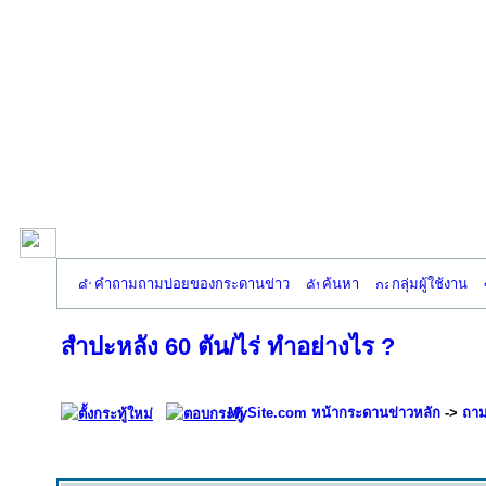
คำถามถามบ่อยของกระดานข่าว
ค้นหา
กลุ่มผู้ใช้งาน
สำปะหลัง 60 ตัน/ไร่ ทำอย่างไร ?
MySite.com หน้ากระดานข่าวหลัก
->
ถาม