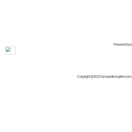
Powered by
Copyright @2015 by kasetloongkim.com All 