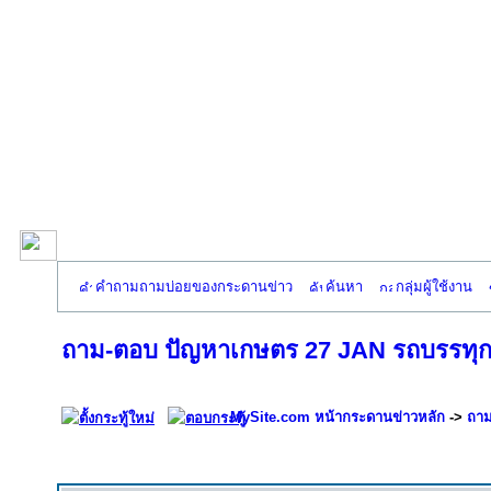
คำถามถามบ่อยของกระดานข่าว
ค้นหา
กลุ่มผู้ใช้งาน
ถาม-ตอบ ปัญหาเกษตร 27 JAN รถบรรทุก
MySite.com หน้ากระดานข่าวหลัก
->
ถาม