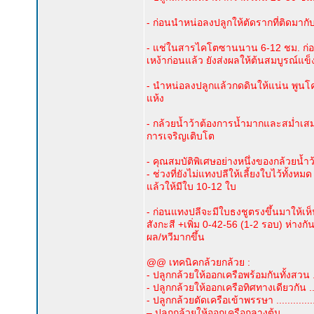
- ก่อนนำหน่อลงปลูกให้ตัดรากที่ติดมาก
- แช่ในสารไคโตซานนาน 6-12 ชม. ก่อ
เหง้าก่อนแล้ว ยังส่งผลให้ต้นสมบูรณ์แข
- นำหน่อลงปลูกแล้วกดดินให้แน่น พูนโค
แห้ง
- กล้วยน้ำว้าต้องการน้ำมากและสม่ำเสม
การเจริญเติบโต
- คุณสมบัติพิเศษอย่างหนึ่งของกล้วยน้
- ช่วงที่ยังไม่แทงปลีให้เลี้ยงใบไว้ทั้งห
แล้วให้มีใบ 10-12 ใบ
- ก่อนแทงปลีจะมีใบธงชูตรงขึ้นมาให้เห็
สังกะสี +เพิ่ม 0-42-56 (1-2 รอบ) ห่า
ผล/หวีมากขึ้น
@@ เทคนิคกล้วยกล้วย :
- ปลูกกล้วยให้ออกเครือพร้อมกันทั้งสวน ....
- ปลูกกล้วยให้ออกเครือทิศทางเดียวกัน .....
- ปลูกกล้วยตัดเครือเข้าพรรษา ...............
– ปลูกกล้วยให้ออกเครือกลางต้น .............