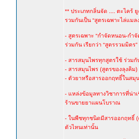
** ประเภทกลิ่นจัด .... ตะไคร้
รวมกันเป็น “สูตรเฉพาะไล่แมล
- สูตรเฉพาะ “กำจัดหนอน-กำจัด
ร่วมกัน เรียกว่า “สูตรรวมมิตร”
- สารสมุนไพรทุกสูตรใช้ ร่วมกับ
- สารสมุนไพร (สูตรของลุงคิม) 
- ตัวยาหรือสารออกฤทธิ์ในสมุน
- แหล่งข้อมูลทางวิชาการที่น่าเช
ร้านขายยาแผนโบราณ
- ในพืชทุกชนิดมีสารออกฤทธิ์ (
ตัวไหนเท่านั้น