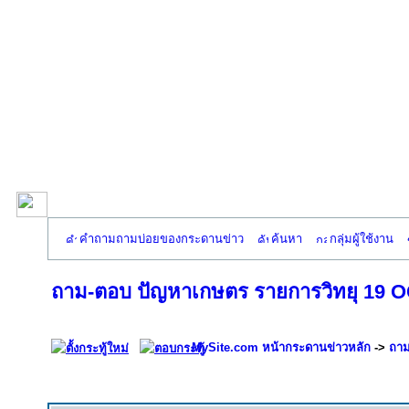
คำถามถามบ่อยของกระดานข่าว
ค้นหา
กลุ่มผู้ใช้งาน
ถาม-ตอบ ปัญหาเกษตร รายการวิทยุ 19 OC
MySite.com หน้ากระดานข่าวหลัก
->
ถาม