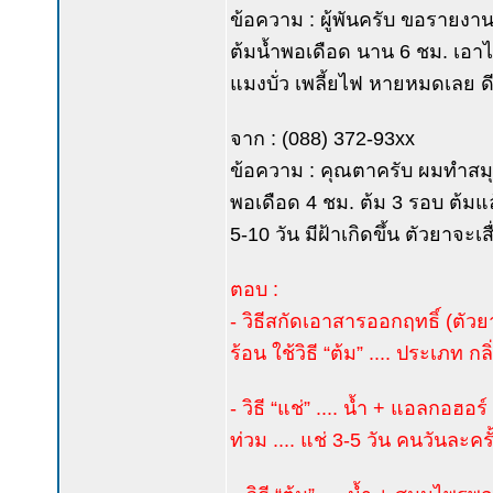
ข้อความ : ผู้พันครับ ขอรายง
ต้มน้ำพอเดือด นาน 6 ชม. เอาไ
แมงบั่ว เพลี้ยไฟ หายหมดเลย ดีก
จาก : (088) 372-93xx
ข้อความ : คุณตาครับ ผมทำสมุ
พอเดือด 4 ชม. ต้ม 3 รอบ ต้มแ
5-10 วัน มีฝ้าเกิดขึ้น ตัวยาจ
ตอบ :
- วิธีสกัดเอาสารออกฤทธิ์ (ตัวยา
ร้อน ใช้วิธี “ต้ม” .... ประเภท กลิ่
- วิธี “แช่” .... น้ำ + แอลก
ท่วม .... แช่ 3-5 วัน คนวันละค