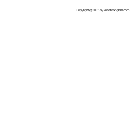
Copyright @2015 by kasetloongkim.com All 