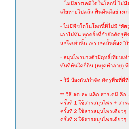
– ไม่มีสารเคมีใดในโลกนี้ ไม่
เสียหายไปแล้ว ฟื้นคืนดีอย่างเก่า
- ไม่มีพืชใดในโลกนี้ที่ไม่มี “ศั
เอาไม่ทัน ทุกครั้งที่กำจัดศัต
สะใจเท่านั้น เพราะฉนั้นต้อง “กัน
- สมุนไพรบางตัวมีฤทธิ์เทียบเท
ทันทีทันใดก็กิน (หยุดทำลาย) 
- วิธี ป้องกัน/กำจัด ศัตรูพืชที่
** วิธี ลด-ละ-เเลิก สารเคมี คือ .
ครั้งที่ 1 ใช้สารสมุนไพร + สาร
ครั้งที่ 2 ใช้สารสมุนไพรเดี่ยวๆ
ครั้งที่ 3 ใช้สารสมุนไพรเดี่ยวๆ