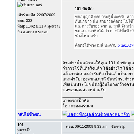
101 บันทึก:
เข้าร่วมเมื่อ: 22/07/2009
ขออนุญาติ ตอบกระทู้นี้นะครับ หาก
ตอบ: 332
กับนาข้าว นั้น สามารถติดต่อ ไปใช้
และการรับรอง จาก อ. สุวลี จันทร์
ที่อยู่: 114/2 ม.11 ต.ทุ่งควาย
ชมแปลงสาทิตได้ ว่า การใช้ที่แท้ จร
กิน อ.แกลง จ.ระยอง
ช่วงไหน ครับ
ติดต่อได้ทาง เมล์ นะครับ
pitak.X@
ถ้าอย่างนั้นแล้วขอให้คุณ 101 นำข้อมูล
ว่าการใช้ที่แก้จริงแล้ว ใช้อย่างไร ใช้ช
แล้วภาพแปลงสาธิตที่ว่าใช้แล้วเป็นอย่
และคำรับรองจากอ.สุวลี จันทร์กระจ่างค
เพื่อเป็นประโยชน์ต่อผู้อื่นในวงกว้างครับ
ขอขอบคุณล่วงหน้าครับ
_________________
เกษตรกรฝึกหัด
โอ ระยองครับผม
กลับไปข้างบน
101
ตอบ: 06/11/2009 9:33 am
ชื่อกระทู้:
หนาวดึ่ง