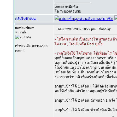
_________________
เกษตรกรฝึกหัด
โอ ระยองครับผม
กลับไปข้างบน
tumburirum
ตอบ: 22/10/2009 10:29 pm
ชื่อกระทู้:
หนาวดึ่ง
- ไคโตซานพืช เป็นอย่างไรเหรอครับ ถ้ามีย
ไค-เวม , Tro-D หรือ Red ปู มั้ง
เข้าร่วมเมื่อ: 09/10/2009
ตอบ: 3
- เหตุใดจึงใช้ ไคโตซาน ใช้เพื่ออะไร 
ทุกที่ก็บอกคล้ายๆกันแต่อยากทราบปริมาณต่
คลุกเมล็ดพันธุ์ ( การเคลือบเมล็ดพันธ
ให้เข้ากันแล้วนำไปรด/ราด บนเมล็ดพัน
เหมือนเดิม ทิ้ง 1 คืน จากนั้นนำไปหว่าน
งอกยาวกว่าปกติ เพื่อสร้างต้นกล้าที่แ
อายุต้นข้าวได้ 1 เดือน ( ให้ฉีดพร้อม
คนให้เข้ากันแล้วใส่ยาคลุมหญ้าไปทีหลั
อายุต้นข้าวได้ 2 เดือน ฉีดพ่นอีก 1 ครั้
อายุต้นข้าวได้ 3 เดือน ข้าวต้งท้องฉีดอี