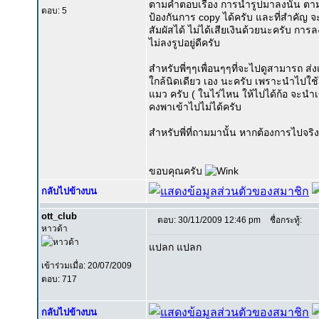
ตามคำตอบเรื่อง การนำรูปมาลงนั้น ตาม
ตอบ: 5
ป้องกันการ copy ได้ครับ และที่สำคัญ จ
สัมผัสได้ ไม่ได้เสียเงินด้วยนะครับ กา
ไม่ลงรูปอยู่ดีครับ
สำหรับพี่ๆๆเพื่อนๆๆที่จะไปดูสามารถ ส่ง
ใกล้นิดเดียว เอง นะครับ เพราะนำไปใช
แมว ครับ ( ในไร่ไหน ให้ไปได้ก้อ จะนำเข
คงพาเข้าไปไม่ได้ครับ
สำหรับพี่ที่ถามมานั้น หากต้องการไปจริ
ขอบคุณครับ
กลับไปข้างบน
ott_club
ตอบ: 30/11/2009 12:46 pm
ชื่อกระทู้:
หาวด้า
แปลก แปลก
เข้าร่วมเมื่อ: 20/07/2009
ตอบ: 717
กลับไปข้างบน