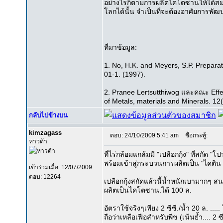
อย่างไรก็ตามการผลิตไคโตซานให้ได้ส
โลกได้นั้น จำเป็นที่จะต้องอาศัยการ
ที่มาข้อมูล:
1. No, H.K. and Meyers, S.P. Preparat
01-1. (1997).
2. Pranee Lertsutthiwog และคณะ Effect
of Metals, materials and Minerals. 12
กลับไปข้างบน
kimzagass
ตอบ: 24/10/2009 5:41 am
ชื่อกระทู้:
หาวด้า
ที่ไร่กล้อมแกล้มมี "เปลือกกุ้ง" ที่สกัด 
พร้อมเข้าสู่กระบวนการผลิตเป็น "ไคติน
เข้าร่วมเมื่อ: 12/07/2009
ตอบ: 12264
เปลือกกุ้งสกัดแล้วนี้น้ำหนักเบามากๆ
ผลิตเป็นไคโตซาน.ได้ 100 ล.
อัตราใช้จริงๆเพียง 2 ซีซี./น้ำ 20 ล. ...
ถือว่าเหลือเฟือสำหรับพืช (เน้นย้ำ.... 2 ซี