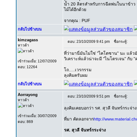
น้ำ 20 ลิตรสำหรับการฉีดพ่นในนาข้าว น
ไม้ได้อีกด้วย
จากคุณ : PUF
กลับไปข้างบน
kimzagass
ตอบ: 23/10/2009 9:41 pm
ชื่อกระทู้:
หาวด้า
ที่ว่ามานี่มันไม่ใช่ "ไคโตซาน" นะ แล้วม
วิเคราะห์แล้วน่าจะมี "ไนโตรเจน" กับ "ค
เข้าร่วมเมื่อ: 12/07/2009
ตอบ: 12264
โถ.....เวรกรรม
ลุงคิมครับผม
กลับไปข้างบน
Aorrayong
ตอบ: 23/10/2009 9:51 pm
ชื่อกระทู้:
หาวด้า
ลุงคิมเคยบอกว่า รศ. สุวลี จันทร์กระจ
เข้าร่วมเมื่อ: 30/07/2009
ที่มา คัดลอกจาก
http://www.material.c
ตอบ: 869
รศ. สุวลี จันทร์กระจ่าง