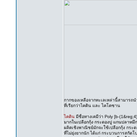
กากของเหลือจากทะเลเหล่านี้สามารถนำม
ที่เรียกว่าไคติน และ ไคโตซาน
ไคติน
มีชื่อทางเคมีว่า Poly [b-(1&reg
มากในเปลือกกุ้ง กระดองปู แกนปลาหมึก 
ผลิตเชิงพาณิชย์มักจะใช้เปลือกกุ้ง ก
ที่ไม่ยุ่งยากนัก ได้แก่ กระบวนการสกัดโ