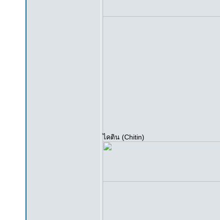
ไคติน (Chitin)