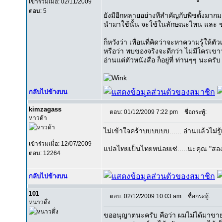
เข้าร่วมเมื่อ: 02/11/2009
ตอบ: 5
ยังมีอีกหลายอย่างทีสำคัญกับพีชตั้งมาก
นำมาใช้นั้น จะใช้ในลักษณะไหน และ ช่
ก็หวังว่า เพื่อนที่คิดว่าจะหาความรู้ให้
หรือว่า พบของจริงจะดีกว่า ไม่มีใครเขาว
อ่านแต่ตัวหนังสือ ก็อยู่ที่ ท่านๆๆ นะครับ
กลับไปข้างบน
kimzagass
ตอบ: 01/12/2009 7:22 pm
ชื่อกระทู้:
หาวด้า
ไม่เข้าใจคร้าบบบบบบ...... อ่านแล้วไม่รู
เข้าร่วมเมื่อ: 12/07/2009
แปลไทยเป็นไทยหน่อยเซ่.....นะคุณ "สอ
ตอบ: 12264
กลับไปข้างบน
101
ตอบ: 02/12/2009 10:03 am
ชื่อกระทู้:
หนาวดึ่ง
ขออนุญาตนะครับ คือว่า ผมไม่ได้มาขาย แ