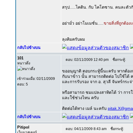
สรุป.....ไคติน. กับ ไคโตซาน. คนละตัวก
อย่ามั่ว อย่าโมเมชั่น.....
ขายสิ่งที่ถูกต้อ
ลุงคิมครับผม
กลับไปข้างบน
101
ตอบ: 02/11/2009 12:40 pm
ชื่อกระทู้:
หนาวดึ่ง
ขออนุญาติ ตอบกระทู้นี้นะครับ หากต้อ
กับนาข้าว นั้น สามารถติดต่อ ไปใช้ได้ 
เข้าร่วมเมื่อ: 02/11/2009
และการรับรอง จาก อ. สุวลี จันทร์กระจ่
ตอบ: 5
หรือสามารถ ชมแปลงสาทิตได้ ว่า การใช้ท
และใช้ช่วงไหน ครับ
ติดต่อได้ทาง เมล์ นะครับ
pitak.X@gma
กลับไปข้างบน
Pitipol
ตอบ: 04/11/2009 8:43 am
ชื่อกระทู้:
เว็บมาสเตอร์