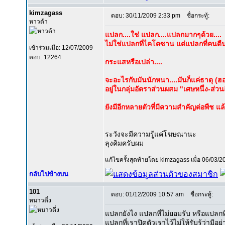
kimzagass
ตอบ: 30/11/2009 2:33 pm
ชื่อกระทู้:
หาวด้า
แปลก....ใช่ แปลก....แปลกมากๆด้วย....
ไม่ใช่แปลกที่ไคโตซาน แต่แปลกที่คน
เข้าร่วมเมื่อ: 12/07/2009
ตอบ: 12264
กระแสหรือเปล่า....
จะอะไรกับมันนักหนา....มันก็แค่ธาตุ (ฮ
อยู่ในกลุ่มอัตราส่วนผสม "เศษหนึ่ง-ส่วนสี
ยังมีอีกหลายตัวที่มีความสำคัญต่อพืช แล้
ระวังจะมีความรู้แค่โฆษณานะ
ลุงคิมครับผม
แก้ไขครั้งสุดท้ายโดย kimzagass เมื่อ 06/03/20
กลับไปข้างบน
101
ตอบ: 01/12/2009 10:57 am
ชื่อกระทู้:
หนาวดึ่ง
แปลกยังไง แปลกที่ไม่ยอมรับ หรือแปลกที
แปลกที่เราปิดตัวเราไว้ไม่ให้รับรู้ว่ามี