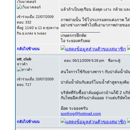
เว็บมาสเตอร์
แล้วถ้าเป็นทุเรียน มังคุด เงาะ กล้วย แ
เข้าร่วมเมื่อ: 22/07/2009
ภาพถ่ายนั้น ใข้โปรแกรมตกแต่งภาพ ใส่
ตอบ: 332
อย่างช่างภาพทั่วไปที่เอามาภาพถ่ายขอ
ที่อยู่: 114/2 ม.11 ต.ทุ่งควาย
_________________
กิน อ.แกลง จ.ระยอง
เกษตรกรฝึกหัด
โอ ระยองครับผม
กลับไปข้างบน
ott_club
ตอบ: 06/11/2009 9:28 pm
ชื่อกระทู้:
หาวด้า
สนใจการใช้กับยางพารา กับปาล์มน้ำมั
เข้าร่วมเมื่อ: 20/07/2009
ปาล์มน้ำมันกับฮอร์โมนน้ำดำสูตรลุงคิม
ตอบ: 717
บริษัทที่รับซื้อปาล์มอยู่แถวบ้านก็มี 2 บร
กับไทยอีสเทิร์นปาล์มออย ว่าแต่บริษัท
อ๊อด ระยองครับ
sonfrog@hotmail.com
กลับไปข้างบน