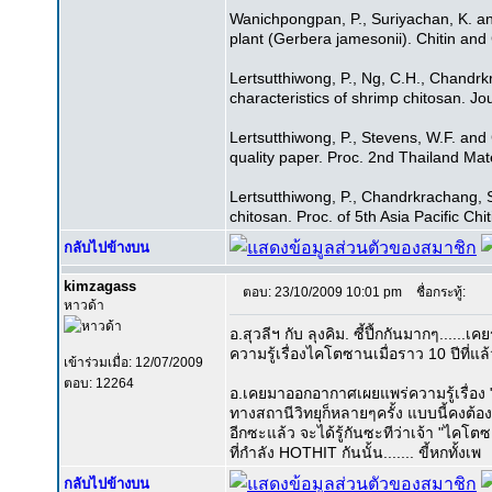
Wanichpongpan, P., Suriyachan, K. an
plant (Gerbera jamesonii). Chitin and
Lertsutthiwong, P., Ng, C.H., Chandrk
characteristics of shrimp chitosan. Jo
Lertsutthiwong, P., Stevens, W.F. and 
quality paper. Proc. 2nd Thailand Ma
Lertsutthiwong, P., Chandrkrachang, S
chitosan. Proc. of 5th Asia Pacific C
กลับไปข้างบน
kimzagass
ตอบ: 23/10/2009 10:01 pm
ชื่อกระทู้:
หาวด้า
อ.สุวลีฯ กับ ลุงคิม. ซี้ปึ้กกันมากๆ......
ความรู้เรื่องไคโตซานเมื่อราว 10 ปีที่แล
เข้าร่วมเมื่อ: 12/07/2009
ตอบ: 12264
อ.เคยมาออกอากาศเผยแพร่ความรู้เรื่อง
ทางสถานีวิทยุก็หลายๆครั้ง แบบนี้คงต
อีกซะแล้ว จะได้รู้กันซะทีว่าเจ้า "ไคโ
ที่กำลัง HOTHIT กันนั้น....... ขี้หกทั้งเพ
กลับไปข้างบน