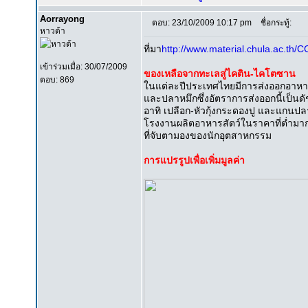
Aorrayong
ตอบ: 23/10/2009 10:17 pm
ชื่อกระทู้:
หาวด้า
ที่มา
http://www.material.chula.ac.th/C
เข้าร่วมเมื่อ: 30/07/2009
ของเหลือจากทะเลสู่ไคติน-ไคโตซาน
ตอบ: 869
ในแต่ละปีประเทศไทยมีการส่งออกอาหาร
และปลาหมึกซึ่งอัตราการส่งออกนี้เป็นด
อาทิ เปลือก-หัวกุ้งกระดองปู และแกนปลา
โรงงานผลิตอาหารสัตว์ในราคาที่ต่ำมาก ดั
ที่จับตามองของนักอุตสาหกรรม
การแปรรูปเพื่อเพิ่มมูลค่า