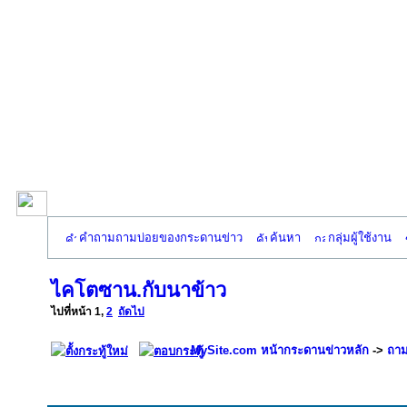
คำถามถามบ่อยของกระดานข่าว
ค้นหา
กลุ่มผู้ใช้งาน
ไคโตซาน.กับนาข้าว
ไปที่หน้า
1
,
2
ถัดไป
MySite.com หน้ากระดานข่าวหลัก
->
ถาม