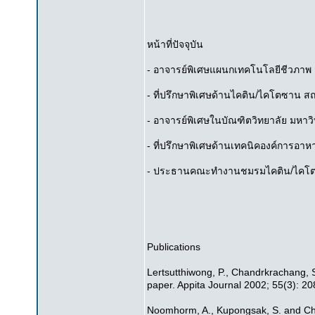
หน้าที่ปัจจุบัน
- อาจารย์พิเศษแผนกเทคโนโลยีชีวภาพ 
- ที่ปรึกษาพิเศษด้านไคติน/ไคโตซาน ส
- อาจารย์พิเศษในบัณฑิตวิทยาลัย มหาว
- ที่ปรึกษาพิเศษด้านเทคนิคองค์การอา
- ประธานคณะทำงานชมรมไคติน/ไคโต
Publications
Lertsutthiwong, P., Chandrkrachang, 
paper. Appita Journal 2002; 55(3): 20
Noomhorm, A., Kupongsak, S. and Cha