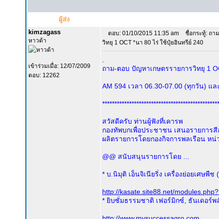
ผู้ส่ง
kimzagass
ตอบ: 01/10/2015 11:35 am
ชื่อกระทู้: ถ
หาวด้า
วิทยุ 1 OCT *นา 80 ไร่ ใช้ปุ๋ยอินทรีย์ 240
.
เข้าร่วมเมื่อ: 12/07/2009
ถาม-ตอบ ปัญหาเกษตรรายการวิทยุ 1 
ตอบ: 12262
AM 594 เวลา 06.30-07.00 (ทุกวัน) และ 
***********************************************
สวัสดีครับ ท่านผู้ฟังที่เคารพ
กองทัพบกเพื่อประชาชน เสนอรายการสีสั
ผลิตรายการโดยกองกิจการพลเรือน หน่
@@ สนับสนุนรายการโดย ...
* บ.นิมุติ เอ็นจิเนียริ่ง เครื่องย่อยเศษพ
http://kasate.site88.net/modules.ph
* ยิบซั่มธรรมชาติ เฟอร์มิกซ์, ธันเดอร์
http://www.mysuccessagro.com