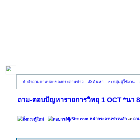
คำถามถามบ่อยของกระดานข่าว
ค้นหา
กลุ่มผู้ใช้งาน
ถาม-ตอบปัญหารายการวิทยุ 1 OCT *นา 80 ไร
MySite.com หน้ากระดานข่าวหลัก
->
ถาม