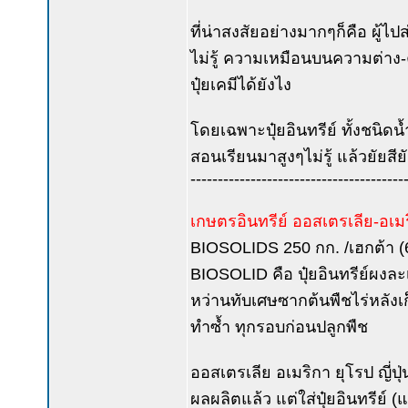
ที่น่าสงสัยอย่างมากๆก็คือ ผู้ไป
ไม่รู้ ความเหมือนบนความต่าง-ค
ปุ๋ยเคมีได้ยังไง
โดยเฉพาะปุ๋ยอินทรีย์ ทั้งชนิด
สอนเรียนมาสูงๆไม่รู้ แล้วยัยสี
---------------------------------------
เกษตรอินทรีย์ ออสเตรเลีย-อเมร
BIOSOLIDS 250 กก. /เฮกต้า (6
BIOSOLID คือ ปุ๋ยอินทรีย์ผงละ
หว่านทับเศษซากต้นพืชไร่หลังเก
ทำซ้ำ ทุกรอบก่อนปลูกพืช
ออสเตรเลีย อเมริกา ยุโรป ญี่ปุ
ผลผลิตแล้ว แต่ใส่ปุ๋ยอินทรีย์ (