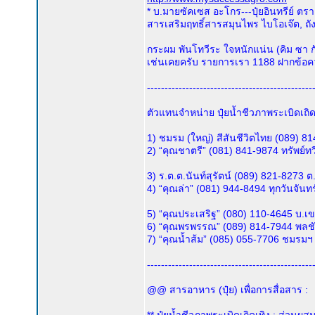
* บ.มายซัคเซส อะโกร---ปุ๋ยอินทรีย์ ต
สารเสริมฤทธิ์สารสมุนไพร ไบโอเจ๊ต, ถัง
กระผม พันโทวีระ ใจหนักแน่น (คิม ซา กั
เช่นเคยครับ รายการเรา 1188 ฝากข้อค
-----------------------------------------------
ตัวแทนจำหน่าย ปุ๋ยน้ำชีวภาพระเบิดเถิดเทิ
1) ชมรม (ใหญ่) สีสันชีวิตไทย (089) 8
2) “คุณชาตรี” (081) 841-9874 ทรัพย์ทว
3) ร.ต.ต.นันท์สุรัตน์ (089) 821-8273 
4) “คุณล่า” (081) 944-8494 ทุกวันจัน
5) “คุณประเสริฐ” (080) 110-4645 บ.
6) “คุณพรพรรณ” (089) 814-7944 พลชั
7) “คุณน้ำส้ม” (085) 055-7706 ชมรม
-----------------------------------------------
@@ สารอาหาร (ปุ๋ย) เพื่อการสื่อสาร :