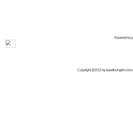
Powered by
Copyright @2015 by kasetloongkim.com All 