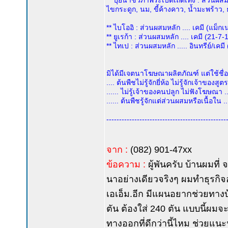
** ปุ๋ยน้ำชีวภาพระเบิดเถิดเทิง : ส่วนผสมห
ไขกระดูก, นม, ขี้ค้างคาว, น้ำมะพร้าว, 
** ไบโออิ : ส่วนผสมหลัก .... เคมี (แม็กเ
** ยูเรก้า : ส่วนผสมหลัก .... เคมี (21
** ไทเป : ส่วนผสมหลัก ..... อินทรีย์/เคม
มิได้มีเจตนาโฆษณาผลิตภัณฑ์ แต่ใช้ชื่อผ
.... ต้นพืชไม่รู้จักยี่ห้อ ไม่รู้จักเจ้าของสูตร 
...... ไม่รู้เจ้าของคนปลูก ไม่ฟังโฆษณา ...
...... ต้นพืชรู้จักแต่ส่วนผสมหรือเนื้อใน ...
-----------------------------------------------
จาก :
(082) 901-47xx
ข้อความ :
ผู้พันครับ บ้านผมที
นาอย่างเดียวจริงๆ ผมทำธุรกิจอ
เอเอ็ม.อีก มีแผนอยากช่วยทางบ
ตัน ต้องใส่ 240 ตัน แบบนี้ผมจ
ทางออกที่ดีกว่านี้ไหม ช่วยแนะ