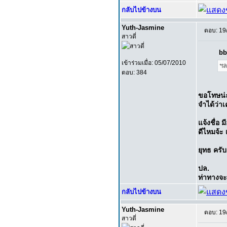
กลับไปข้างบน
Yuth-Jasmine
ตอบ: 19
สาวดี่
bb
เข้าร่วมเมื่อ: 05/07/2010
ฯล
ตอบ: 384
ขอโทษน่ะ
จำได้ว่า
แจ้งชื่อ 
ดีไหมจ้ะ 
ยุทธ ครั
ปล.
ท่าทางจะ
กลับไปข้างบน
Yuth-Jasmine
ตอบ: 19
สาวดี่