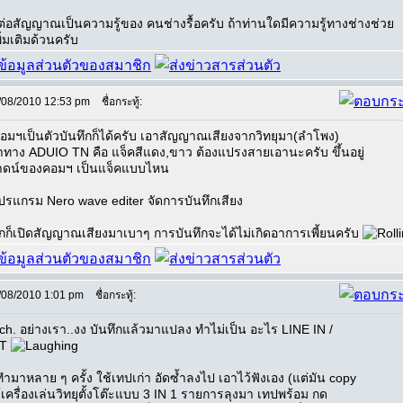
รต่อสัญญาณเป็นความรู้ของ คนช่างรื้อครับ ถ้าท่านใดมีความรู้ทางช่างช่วย
่มเติมด้วนครับ
/08/2010 12:53 pm
ชื่อกระทู้:
คอมฯเป็นตัวบันทึกก็ได้ครับ เอาสัญญาณเสียงจากวิทยุมา(ลำโพง)
าทาง ADUIO TN คือ แจ็คสีแดง,ขาว ต้องแปรงสายเอานะครับ ขึ้นอยู่
กาดน์ของคอมฯ เป็นแจ็คแบบไหน
โปรแกรม Nero wave editer จัดการบันทึกเสียง
กก็เปิดสัญญาณเสียงมาเบาๆ การบันทึกจะได้ไม่เกิดอาการเพี้ยนครับ
/08/2010 1:01 pm
ชื่อกระทู้:
ch. อย่างเรา..งง บันทึกแล้วมาแปลง ทำไม่เป็น อะไร LINE IN /
UT
ทำมาหลาย ๆ ครั้ง ใช้เทปเก่า อัดซ้ำลงไป เอาไว้ฟังเอง (แต่มัน copy
ช้เครื่องเล่นวิทยุตั้งโต๊ะแบบ 3 IN 1 รายการลุงมา เทปพร้อม กด