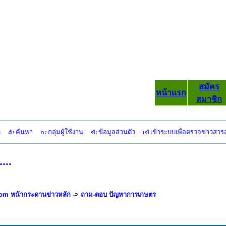
สมัคร
หน้าแรก
สมาชิก
ว
ค้นหา
กลุ่มผู้ใช้งาน
ข้อมูลส่วนตัว
เข้าระบบเพื่อตรวจข่าวสาร
...
om หน้ากระดานข่าวหลัก
->
ถาม-ตอบ ปัญหาการเกษตร