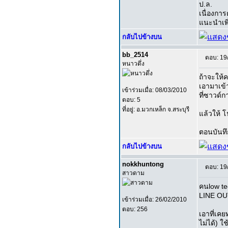
ป.ล.
เนื่องกา
แนะนำเพิ
กลับไปข้างบน
bb_2514
ตอบ: 19
หนาวดึ่ง
ถ้าจะให้
เอามาเข้
เข้าร่วมเมื่อ: 08/03/2010
ที่ซาวด์
ตอบ: 5
ที่อยู่: อ.มวกเหล็ก จ.สระบุรี
แล้วให้ 
ตอนบันทึ
กลับไปข้างบน
nokkhuntong
ตอบ: 19
สาวดาม
คนlow te
LINE O
เข้าร่วมเมื่อ: 26/02/2010
ตอบ: 256
เอาที่เคย
ไม่ได้) ใ