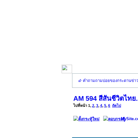
คำถามถามบ่อยของกระดานข่า
AM 594 สีสันชีวิตไทย..
ไปที่หน้า
1
,
2
,
3
,
4
,
5
,
6
ถัดไป
MySite.c