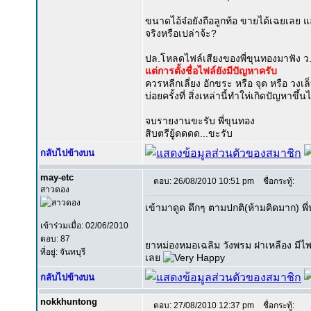
ขนาดไอ้จ๋อยังถือลูกท้อ ขายได้เฉยเลย แล
จริงหรือเปล่าจ้ะ?
ปล.โหลดไฟล์เสียงของพี่ขุนทองมาฟัง ว.
แต่การตั้งชื่อไฟล์ยังมีปัญหาครับ
ควรหลีกเลี่ยง อักขระ หรือ จุด หรือ วงเล
บ่อยครั้งที่ สิ่งเหล่านี้ทำให่เกิดปัญหาขึ้
จบรายงานขะรับ พี่ขุนทอง
สิบตรียู้ดดดด...ขะรับ
กลับไปข้างบน
may-etc
ตอบ: 26/08/2010 10:51 pm
ชื่อกระทู้:
สาวดอง
เข้ามาดูด ดึกๆ ตามปกติ(ห้ามคิดมาก) พี
เข้าร่วมเมื่อ: 02/06/2010
ตอบ: 87
ยาหม่องหมอเฉลิม วังพรม ฝาเหลือง มีไพล
ที่อยู่: จันทบุรี
เลย
กลับไปข้างบน
nokkhuntong
ตอบ: 27/08/2010 12:37 pm
ชื่อกระทู้: