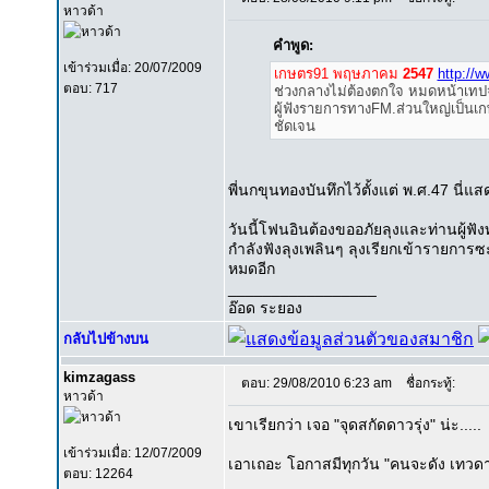
หาวด้า
คำพูด:
เข้าร่วมเมื่อ: 20/07/2009
เกษตร91 พฤษภาคม
2547
http://
ตอบ: 717
ช่วงกลางไม่ต้องตกใจ หมดหน้าเทปจ๊
ผู้ฟังรายการทางFM.ส่วนใหญ่เป็นเก
ชัดเจน
พี่นกขุนทองบันทึกไว้ตั้งแต่ พ.ศ.47 นี่แ
วันนี้โฟนอินต้องขออภัยลุงและท่านผู้ฟ
กำลังฟังลุงเพลินๆ ลุงเรียกเข้ารายการซะ
หมดอีก
_________________
อ๊อด ระยอง
กลับไปข้างบน
kimzagass
ตอบ: 29/08/2010 6:23 am
ชื่อกระทู้:
หาวด้า
เขาเรียกว่า เจอ "จุดสกัดดาวรุ่ง" น่ะ.....
เข้าร่วมเมื่อ: 12/07/2009
เอาเถอะ โอกาสมีทุกวัน "คนจะดัง เทวดาก็ห้
ตอบ: 12264