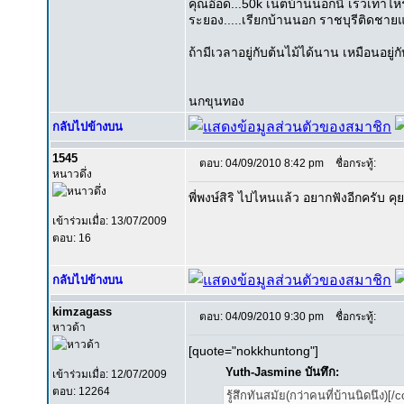
คุณอ๊อด...50k เน็ตบ้านนอกนี่ เร็วเท่าไหร่
ระยอง.....เรียกบ้านนอก ราชบุรีติดชา
ถ้ามีเวลาอยู่กับต้นไม้ได้นาน เหมือนอยู่กั
นกขุนทอง
กลับไปข้างบน
1545
ตอบ: 04/09/2010 8:42 pm
ชื่อกระทู้:
หนาวดึ่ง
พี่พงษ์สิริ ไปไหนแล้ว อยากฟังอีกครับ 
เข้าร่วมเมื่อ: 13/07/2009
ตอบ: 16
กลับไปข้างบน
kimzagass
ตอบ: 04/09/2010 9:30 pm
ชื่อกระทู้:
หาวด้า
[quote="nokkhuntong"]
Yuth-Jasmine บันทึก:
เข้าร่วมเมื่อ: 12/07/2009
ตอบ: 12264
รู้สึกทันสมัย(กว่าคนที่บ้านนิดนึง)[/c