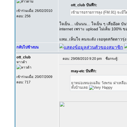
ott_club บันทึก:
เข้าร่วมเมื่อ: 26/02/2010
เข้ามารอรายการลุง (FM.91) จะมี
ตอบ: 256
ใจเย็น... เย้นนน... ใจเย็น ๆ เสี่ยอ๊อด บ
internet เพราะ upload ไม่เต็ม 100% 
แหม..เห็นใจ คนจะดัง เจอจุดสกัดดาวรุ่
กลับไปข้างบน
ott_club
ตอบ: 29/08/2010 9:20 pm
ชื่อกระทู้:
หาวด้า
may-etc บันทึก:
เข้าร่วมเมื่อ: 20/07/2009
ตอบ: 717
ยาหม่องหมอเฉลิม วังพรม ฝาเหลือง ม
ทั้งบ้านเลย