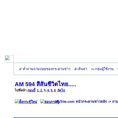
คำถามถามบ่อยของกระดานข่าว
ค้นหา
กลุ่มผู้ใช้งาน
AM 594 สีสันชีวิตไทย.....
ไปที่หน้า
ก่อนนี้
1
,
2
,
3
,
4
,
5
,
6
ถัดไป
MySite.com หน้ากระดานข่าวหลัก
->
ถาม