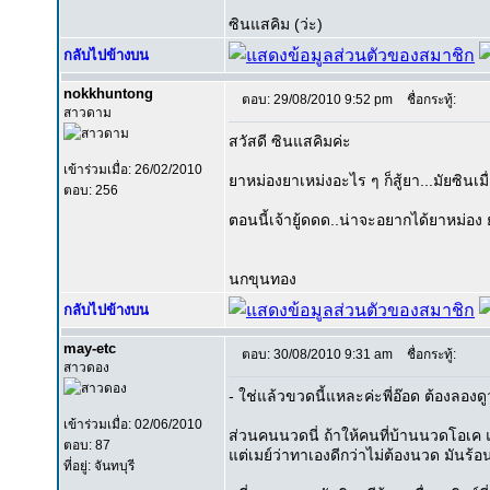
ซินแสคิม (ว่ะ)
กลับไปข้างบน
nokkhuntong
ตอบ: 29/08/2010 9:52 pm
ชื่อกระทู้:
สาวดาม
สวัสดี ซินแสคิมค่ะ
เข้าร่วมเมื่อ: 26/02/2010
ยาหม่องยาเหม่งอะไร ๆ ก็สู้ยา...มัยซินเม
ตอบ: 256
ตอนนี้เจ้ายู้ดดด..น่าจะอยากได้ยาหม่อง
นกขุนทอง
กลับไปข้างบน
may-etc
ตอบ: 30/08/2010 9:31 am
ชื่อกระทู้:
สาวดอง
- ใช่แล้วขวดนี้แหละค่ะพี่อ๊อด ต้องลองดู
เข้าร่วมเมื่อ: 02/06/2010
ส่วนคนนวดนี่ ถ้าให้คนที่บ้านนวดโอเค แ
ตอบ: 87
แต่เมย์ว่าทาเองดีกว่าไม่ต้องนวด มันร้อ
ที่อยู่: จันทบุรี