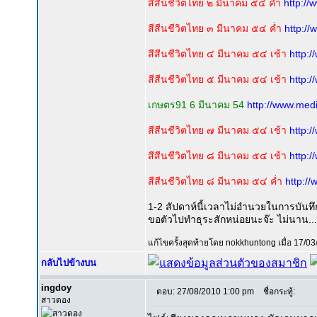
สีสีนชีวิตไทย ๒ มีนาคม ๕๔ ค่ำ
http://
สีสีนชีวิตไทย ๓ มีนาคม ๕๔ ค่ำ
http:/
สีสีนชีวิตไทย ๔ มีนาคม ๕๔ เช้า
http:
สีสีนชีวิตไทย ๕ มีนาคม ๕๔ เช้า
http:
เกษตร91 6 มีนาคม 54
http://www.med
สีสีนชีวิตไทย ๗ มีนาคม ๕๔ เช้า
http:
สีสีนชีวิตไทย ๘ มีนาคม ๕๔ เช้า
http:
สีสีนชีวิตไทย ๘ มีนาคม ๕๔ ค่ำ
http:/
1-2 สัปดาห์นี้เวลาไม่อำนวยในการบัน
ขอตัวไปทำธุระสักหน่อยนะจ๊ะ ไม่นาน....
แก้ไขครั้งสุดท้ายโดย nokkhuntong เมื่อ 17/03
กลับไปข้างบน
ingdoy
ตอบ: 27/08/2010 1:00 pm
ชื่อกระทู้:
สาวดอง