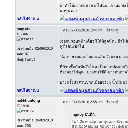
มาทำให้อยากแล้วจากไปนะ..เจ้าหมวยเล
นกขุนทอง
กลับไปข้างบน
may-etc
ตอบ: 27/08/2010 1:44 pm
ชื่อกระทู้:
สาวดอง
เจอกันรอบหน้าเดี๋ยวมีให้พิสูจน์ค่ะ ถ้าไ
ฟูร์ เดินเข้าไป
เข้าร่วมเมื่อ: 02/06/2010
ตอบ: 87
"น้องๆ ยาหม่อง "หมอเฉลิม วังพรม ฝาเหล
ที่อยู่: จันทบุรี
ที่บ้านซื้อกันทีครึ่งโหล เป็นยาหม่องส
ต้องลองใช้ดูค่ะ บางคนใช้ดี บางคนอาจไ
บางครั้งทำสวนปวดเมื่อยจริงๆ น้ำมันมวย
กลับไปข้างบน
nokkhuntong
ตอบ: 27/08/2010 2:55 pm
ชื่อกระทู้:
สาวดาม
ingdoy บันทึก:
เข้าร่วมเมื่อ: 26/02/2010
ไฟล์เสียงของคุณนกขุนทอง ชัดเจน
ตอบ: 256
ส่วนของคุณยุทธ ค่อนข้างจะฟังยาก