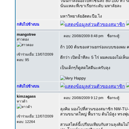
วันนี้กำลังมองไปที่โซนละ 80-100 หัว รั
นั่นแหละที่เขาเรียกระดับ มหาลัยละ
มหาวิทยาลัยอัตตะปือ.ไง
กลับไปข้างบน
mangotree
ตอบ: 20/08/2009 8:48 pm
ชื่อกระทู้:
สาวดอง
ถ้า 100 ต้นของสวนยกร่องแบบของผม คง
เข้าร่วมเมื่อ: 13/07/2009
ดีกว่า เปิดน้ำทีละ 5 ไร่ ผมคงมองไม่เห็
ตอบ: 95
เป็นเด็กๆก็ดูสดใสดีนะครับลุง
กลับไปข้างบน
kimzagass
ตอบ: 20/08/2009 9:12 pm
ชื่อกระทู้:
หาวด้า
ลุงคิม มองไปที่สวนของสมาชิก NW-TU-
สวนขนาดใหญ่ พื้นราบ ต้นไม้สูง ทรงพุ่
เข้าร่วมเมื่อ: 12/07/2009
ตอบ: 12264
สวนสไตล์นี้เปรียบเทียบกับสวนลุงคิมไม่ไ