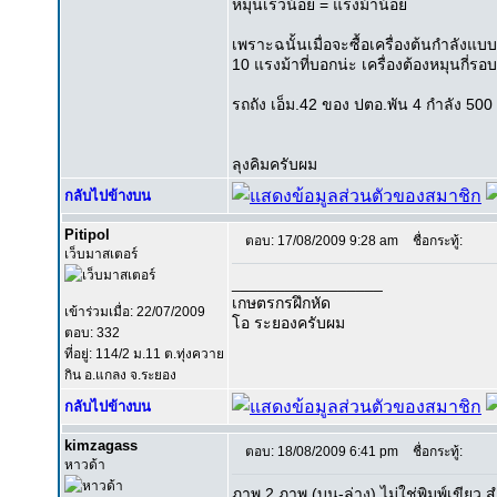
หมุนเร็วน้อย = แรงม้าน้อย
เพราะฉนั้นเมื่อจะซื้อเครื่องต้นกำลังแบ
10 แรงม้าที่บอกน่ะ เครื่องต้องหมุนกี่รอ
รถถัง เอ็ม.42 ของ ปตอ.พัน 4 กำลัง 500 
ลุงคิมครับผม
กลับไปข้างบน
Pitipol
ตอบ: 17/08/2009 9:28 am
ชื่อกระทู้:
เว็บมาสเตอร์
_________________
เกษตรกรฝึกหัด
เข้าร่วมเมื่อ: 22/07/2009
โอ ระยองครับผม
ตอบ: 332
ที่อยู่: 114/2 ม.11 ต.ทุ่งควาย
กิน อ.แกลง จ.ระยอง
กลับไปข้างบน
kimzagass
ตอบ: 18/08/2009 6:41 pm
ชื่อกระทู้:
หาวด้า
ภาพ 2 ภาพ (บน-ล่าง) ไม่ใช่พิมพ์เขียว ส