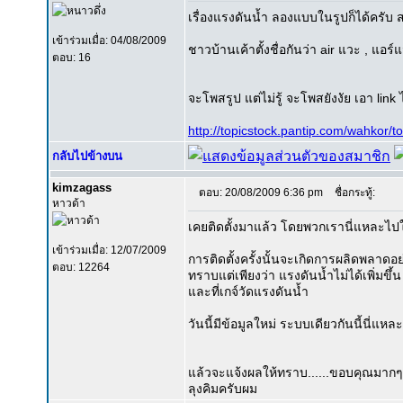
เรื่องแรงดันน้ำ ลองแบบในรูปก็ได้ครับ 
เข้าร่วมเมื่อ: 04/08/2009
ชาวบ้านเค้าตั้งชื่อกันว่า air แวะ , แอร์
ตอบ: 16
จะโพสรูป แต่ไม่รู้ จะโพสยังงัย เอา link
http://topicstock.pantip.com/wahkor
กลับไปข้างบน
kimzagass
ตอบ: 20/08/2009 6:36 pm
ชื่อกระทู้:
หาวด้า
เคยติดตั้งมาแล้ว โดยพวกเรานี่แหละไ
เข้าร่วมเมื่อ: 12/07/2009
การติดตั้งครั้งนั้นจะเกิดการผลิดพลาดอ
ตอบ: 12264
ทราบแต่เพียงว่า แรงดันน้ำไม่ได้เพิ่มขึ้น ท
และที่เกจ์วัดแรงดันน้ำ
วันนี้มีข้อมูลใหม่ ระบบเดียวกันนี้นี่แหล
แล้วจะแจ้งผลให้ทราบ......ขอบคุณมากๆ
ลุงคิมครับผม