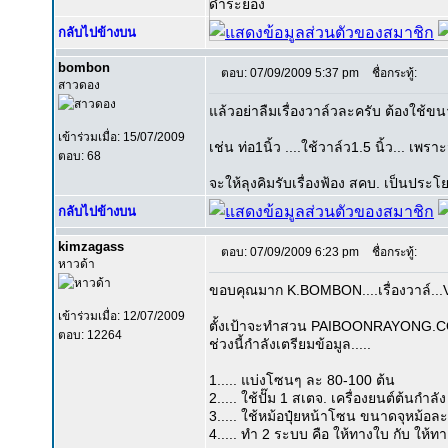
ดำระยอง
กลับไปข้างบน
bombon
ตอบ: 07/09/2009 5:37 pm
ชื่อกระทู้:
สาวดอง
แล้วอย่าลืมเรื่องวาล์วละครับ ต้องใช้
เข้าร่วมเมื่อ: 15/07/2009
เช่น ท่อ1นิ้ว ....ใช้วาล์ว1.5 นิ้ว... เ
ตอบ: 68
จะให้ลุงคิมรับเรื่องฟ้อง สคบ. เป็นประ
กลับไปข้างบน
kimzagass
ตอบ: 07/09/2009 6:23 pm
ชื่อกระทู้:
หาวด้า
ขอบคุณมาก K.BOMBON....เรื่องวาล์.
เข้าร่วมเมื่อ: 12/07/2009
ตั้งเป้าจะทำสวน PAIBOONRAYONG.C
ตอบ: 12264
ช่วงนี้กำลังเตรียมข้อมูล.....
1..... แบ่งโซนๆ ละ 80-100 ต้น
2..... ใช้ปั๊ม 1 สเตจ. เครื่องยนต์ต้นกำลั
3..... ใช้หม้อปุ๋ยหน้าโซน ขนาดจุหม้อล
4..... ทำ 2 ระบบ คือ ให้ทางใบ กับ ให้ท