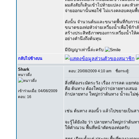
ผมสังสัยก็เดินเข้าไปท้ายแปลง แคะหัวส
จ่ายออกมานั้นพอใช้ ไม่แรงคลอบคลุมพื้น
ดังนั้น จำนวนต้นและขนาดพื้นที่กับก
ขนาดของท่อหัวจ่ายเหวี่ยงน้ำเพื่อใช้กำล
สร้างประสิทธิภาพของการเหวี่ยงน้ำให้
อย่างคำนึงถึงต้นทุน
มีปัญญาเท่านี้ล่ะครับ
กลับไปข้างบน
Shark
ตอบ: 20/08/2009 4:10 am
ชื่อกระทู้:
หนาวดึ่ง
สิ่งที่ต้องระมัดระวัง เรื่อง การลด แยก
คือ ต้นทาง ต้องใหญ่กว่าปลายทางเสมอ
เข้าร่วมเมื่อ: 04/08/2009
ถ้าปลายทาง ใหญ่กว่าต้นทาง น้ำจะไม่พุ่
ตอบ: 16
เช่น ต้นทาง สองนิ้ว แล้วไปขยายเป็นสามน
จะรู้ได้ยังงัย ว่า ปลายทางใหญ่กว่าต้นท
ให้คำณวน พื้นที่หน้าตัดของท่อครับ
สูตร เรียนตั้งแต่ ประถม พื้นที่ของวงกลม