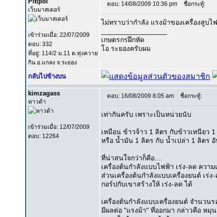
Pitipol
ตอบ: 14/08/2009 10:36 pm
ชื่อกระทู้:
เว็บมาสเตอร์
ไม่ทราบว่ากำลัง แรงม้าของเครื่องสูบไฟฟ
_________________
เข้าร่วมเมื่อ: 22/07/2009
เกษตรกรฝึกหัด
ตอบ: 332
โอ ระยองครับผม
ที่อยู่: 114/2 ม.11 ต.ทุ่งควาย
กิน อ.แกลง จ.ระยอง
กลับไปข้างบน
kimzagass
ตอบ: 16/08/2009 8:05 am
ชื่อกระทู้:
หาวด้า
เท่ากันครับ เพราะเป็นหน่วยนับ
เข้าร่วมเมื่อ: 12/07/2009
เหมือน ข้าวจ้าว 1 ลิตร กับข้าวเหนียว 1 
ตอบ: 12264
หรือ น้ำมัน 1 ลิตร กับ น้ำเปล่า 1 ลิตร อั
ที่น่าสนใจกว่าก็คือ....
เครื่องต้นกำลังแบบไฟฟ้า เร่ง-ลด ความ
ส่วนเครื่องต้นกำลังแบบเครื่องยนต์ เร่ง-
กอร์ปกับเขาสร้างให้ เร่ง-ลด ได้
เครื่องต้นกำลังแบบเครื่องยนต์ จำนวนรอบ
มีผลต่อ "แรงม้า" ที่ออกมา กล่าวคือ หม