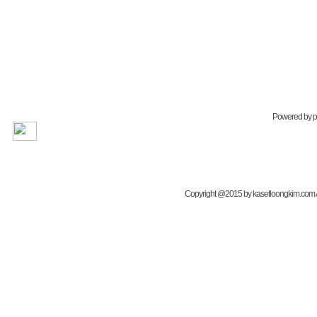
Powered by
Copyright @2015 by kasetloongkim.com All 