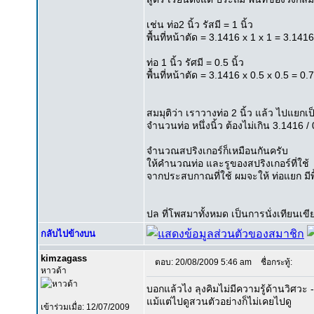
เช่น ท่อ2 นิ้ว รัสมี = 1 นิ้ว
พื้นที่หน้าตัด = 3.1416 x 1 x 1 = 3.141
ท่อ 1 นิ้ว รัศมี = 0.5 นิ้ว
พื้นที่หน้าตัด = 3.1416 x 0.5 x 0.5 = 0
สมมุติว่า เราวางท่อ 2 นิ้ว แล้ว ไปแยกเป็
จำนวนท่อ หนึ่งนิ้ว ต้องไม่เกิน 3.1416 /
จำนวณสปริงเกอร์ก็เหมือนกันครับ
ให้คำนวณท่อ และรูของสปริงเกอร์ที่ใช้
จากประสบกาณที่ใช้ ผมจะให้ ท่อแยก มีพื
ปล ที่โพสมาทั้งหมด เป็นการนั่งเทียน
กลับไปข้างบน
kimzagass
ตอบ: 20/08/2009 5:46 am
ชื่อกระทู้:
หาวด้า
บอกแล้วไง ลุงคิมไม่มีความรู้ด้านวิศวะ -
แม้แต่ไปดูสวนตัวอย่างก็ไม่เคยไปดู
เข้าร่วมเมื่อ: 12/07/2009