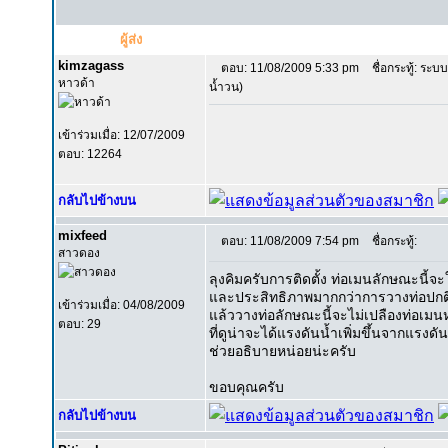
ผู้ส่ง
kimzagass
ตอบ: 11/08/2009 5:33 pm
ชื่อกระทู้: ระบ
หาวด้า
น้ำวน)
เข้าร่วมเมื่อ: 12/07/2009
ตอบ: 12264
กลับไปข้างบน
mixfeed
ตอบ: 11/08/2009 7:54 pm
ชื่อกระทู้:
สาวดอง
ลุงคิมครับการติดตั้ง ท่อเมนลักษณะนี้จ
และประสิทธิภาพมากกว่าการวางท่อปกติ
เข้าร่วมเมื่อ: 04/08/2009
แล้ววางท่อลักษณะนี้จะไม่เปลืองท่อเมนห
ตอบ: 29
ที่ดูน่าจะได้แรงดันน้ำเพิ่มขึ้นจากแรงด
ช่วยอธิบายหน่อยน่ะครับ
ขอบคุณครับ
กลับไปข้างบน