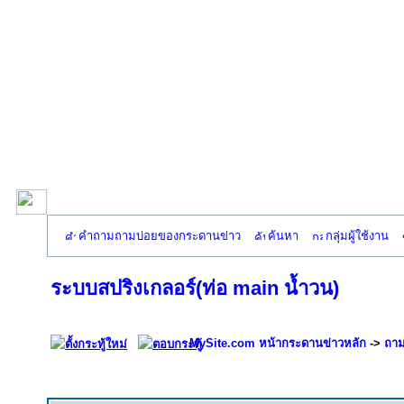
คำถามถามบ่อยของกระดานข่าว
ค้นหา
กลุ่มผู้ใช้งาน
ระบบสปริงเกลอร์(ท่อ main น้ำวน)
MySite.com หน้ากระดานข่าวหลัก
->
ถาม