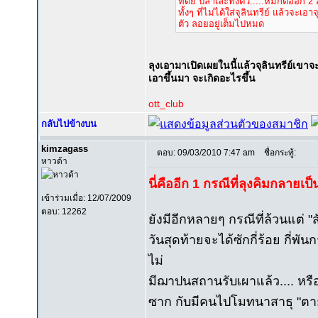
ทิตย์ ปลาเละทั้งตัว.....หมักต่ออีก 2 อา
ทั้งๆ ที่ไม่ได้ใส่จุลินทรีย์ แล้วจะเ
ตัว ลอยอยู่เต็มไปหมด
ลุงเอามาเปิดเผยในนี้แล้วจุลินทรีย์เขาจ
เอาขึ้นมา จะเกิดอะไรขึ้น
ott_club
กลับไปข้างบน
kimzagass
ตอบ: 09/03/2010 7:47 am
ชื่อกระทู้:
หาวด้า
นี่คืออีก 1 กรณีที่ลุงคิมกลายเป
เข้าร่วมเมื่อ: 12/07/2009
ตอบ: 12262
ยังมีอีกหลายๆ กรณีที่ล้วนแต่ "สั
วันสุดท้ายจะได้ซักกี่ร้อย กี่
ไม่
มีฌาปนสถานรับเผาแล้ว.... หรือ
ซาก กับมีคนไปโมทนาสาธุ "ตายแ