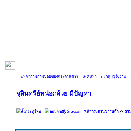
คำถามถามบ่อยของกระดานข่าว
ค้นหา
กลุ่มผู้ใช้งาน
จุลินทรีย์หน่อกล้วย มีปัญหา
MySite.com หน้ากระดานข่าวหลัก
->
ถาม