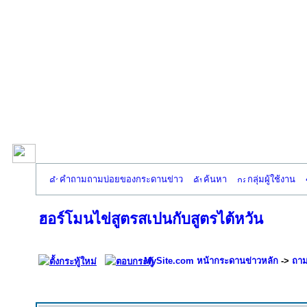
คำถามถามบ่อยของกระดานข่าว
ค้นหา
กลุ่มผู้ใช้งาน
ฮอร์โมนไข่สูตรสเปนกับสูตรไต้หวัน
MySite.com หน้ากระดานข่าวหลัก
->
ถาม