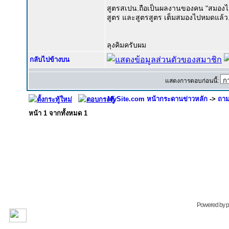
สูตรสเปน.ถือเป็นผลงานของคน "สมองไม่อยู่
สูตร และสูตรสูตร เต็มสมองไปหมดแล้ว.
ลุงคิมครับผม
กลับไปข้างบน
แสดงการตอบก่อนนี้:
MySite.com หน้ากระดานข่าวหลัก
->
ถาม
หน้า
1
จากทั้งหมด
1
Powered by