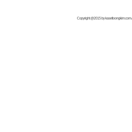
Copyright @2015 by kasetloongkim.com All 