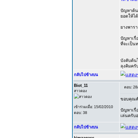
ปัญหาต้น
ยอดให้ได้ 
ยางพาราเ
ปัญหาเรื่
ที่จะเป็น
บังคับต้น
ลุงคิมคร
กลับไปข้างบน
Biot_11
ตอบ: 28
สาวดอง
ขอบคุณส
เข้าร่วมเมื่อ: 15/02/2010
ปัญหาเรื
ตอบ: 38
เล่นครับ
กลับไปข้างบน
kimzagass