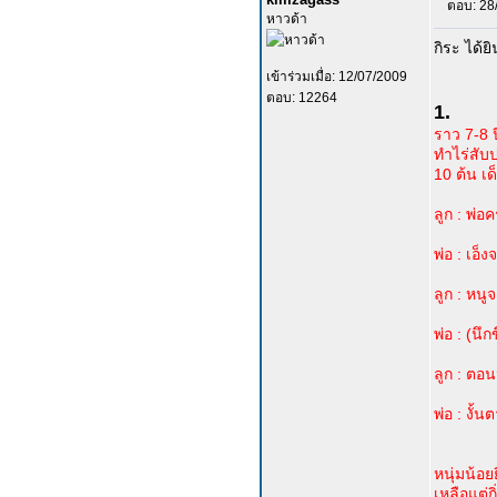
ตอบ: 28
หาวด้า
กิระ ได้ยิ
เข้าร่วมเมื่อ: 12/07/2009
ตอบ: 12264
1.
ราว 7-8 ป
ทำไร่สับป
10 ต้น เด
ลูก : พ่อ
พ่อ : เอ
ลูก : หน
พ่อ : (นึ
ลูก : ตอน
พ่อ : งั้
หนุ่มน้อ
เหลือแต่