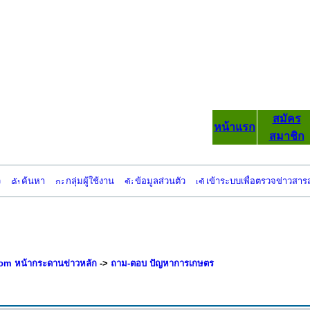
สมัคร
หน้าแรก
สมาชิก
ว
ค้นหา
กลุ่มผู้ใช้งาน
ข้อมูลส่วนตัว
เข้าระบบเพื่อตรวจข่าวสาร
om หน้ากระดานข่าวหลัก
->
ถาม-ตอบ ปัญหาการเกษตร