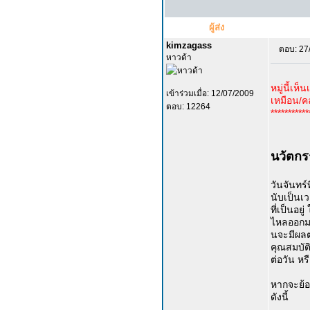
ผู้ส่ง
kimzagass
ตอบ: 27
หาวด้า
หมู่นี้เห
เข้าร่วมเมื่อ: 12/07/2009
เหมือน/คล
ตอบ: 12264
***********
นวัตกร
วันจันทร
นับเป็นเว
ที่เป็นอย
ไหลออกมา
นจะมีผลต่
คุณสมบัติ
ต่อวัน หร
หากจะย้อ
ดังนี้