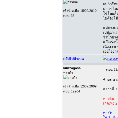
ผมก็กรีดย
มากๆ ไหล
เข้าร่วมเมื่อ: 15/02/2010
ใช้โดยสิ
ตอบ: 38
ไม่ต้องใช
แต่บางคน
เปลือกแรก
ว่าน้ำยาง
แก๊สเร่งน
เนื่องจา
เองก็อยา
กลับไปข้างบน
kimzagass
ตอบ: 28
หาวด้า
ช้าดดด เ
เข้าร่วมเมื่อ: 12/07/2009
คราวนี้ 
ตอบ: 12264
ทางดิน....
เถิดเทิง 
ทางใบ....
ให้ 1 เดื