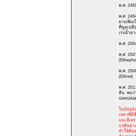
พ.ศ. 245
พ.ศ. 2494
ยางเพิ่ม
ที่ขูดเปล
เร่งน้ำย
พ.ศ. 250
พ.ศ. 2507
(Ethepho
พ.ศ. 2508
(Ethrel)
พ.ศ. 251
ลีน. พบว่
ปลดปล่อย
ในปัจจุบั
เหลวที่มี
และอีเทรล
แก่ต้นยา
ทำให้ต้น