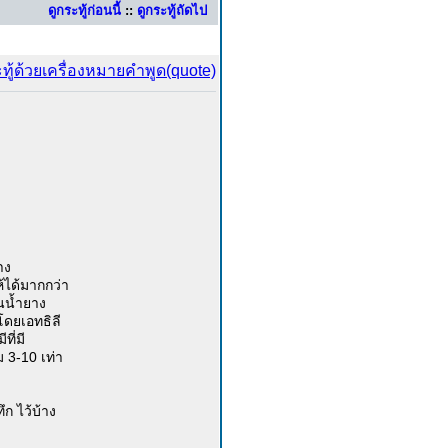
ดูกระทู้ก่อนนี้
::
ดูกระทู้ถัดไป
าง
้ได้มากกว่า
จนน้ำยาง
โดยเอทธิลี
ที่มี
 3-10 เท่า
ก ไว้บ้าง