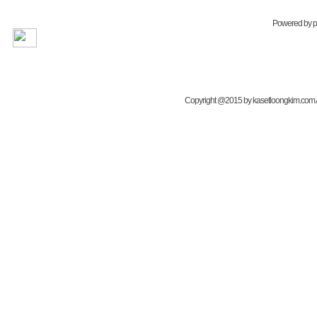
Powered by
Copyright @2015 by kasetloongkim.com All 