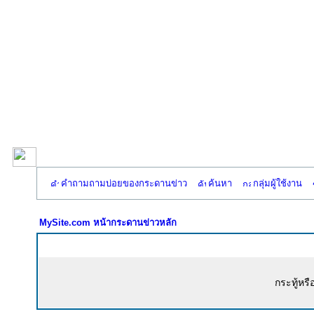
คำถามถามบ่อยของกระดานข่าว
ค้นหา
กลุ่มผู้ใช้งาน
MySite.com หน้ากระดานข่าวหลัก
กระทู้หรื