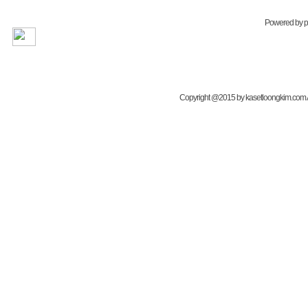
Powered by
Copyright @2015 by kasetloongkim.com All 