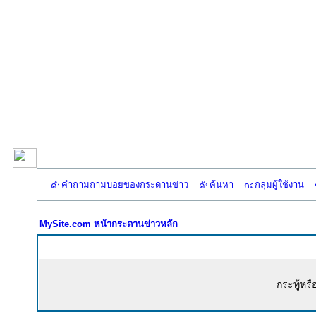
คำถามถามบ่อยของกระดานข่าว
ค้นหา
กลุ่มผู้ใช้งาน
MySite.com หน้ากระดานข่าวหลัก
กระทู้หรื