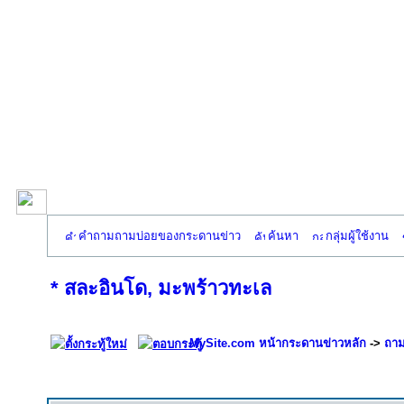
คำถามถามบ่อยของกระดานข่าว
ค้นหา
กลุ่มผู้ใช้งาน
* สละอินโด, มะพร้าวทะเล
MySite.com หน้ากระดานข่าวหลัก
->
ถาม