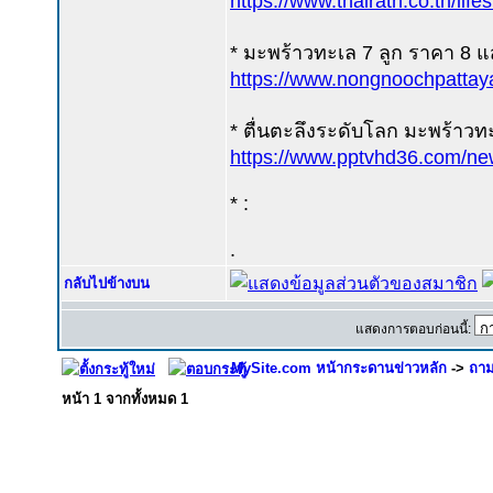
https://www.thairath.co.th/life
* มะพร้าวทะเล 7 ลูก ราคา 8 แ
https://www.nongnoochpattaya
* ตื่นตะลึงระดับโลก มะพร้าวท
https://www.pptvhd36
* :
.
กลับไปข้างบน
แสดงการตอบก่อนนี้:
MySite.com หน้ากระดานข่าวหลัก
->
ถาม
หน้า
1
จากทั้งหมด
1