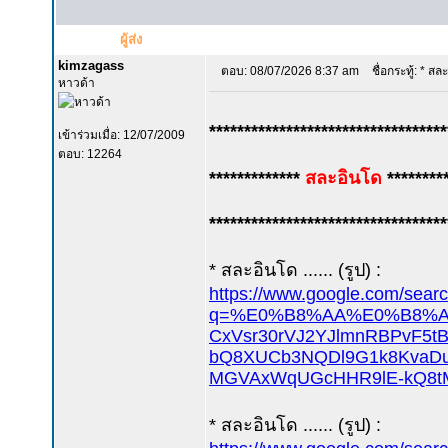
ผู้ส่ง
kimzagass
ตอบ: 08/07/2026 8:37 am
ชื่อกระทู้: * ส
หาวด้า
**********************************
เข้าร่วมเมื่อ: 12/07/2009
ตอบ: 12264
*************
สละอินโด
********
**********************************
* สละอินโด ...... (รูป) :
https://www.google.com/sear
q=%E0%B8%AA%E0%B8%A5%
CxVsr30rVJ2YJlmnRBPvF5t
bQ8XUCb3NQDl9G1k8KvaDuS
MGVAxWqUGcHHR9lE-kQ8tM
* สละอินโด ...... (รูป) :