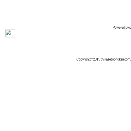
Powered by
Copyright @2015 by kasetloongkim.com All 