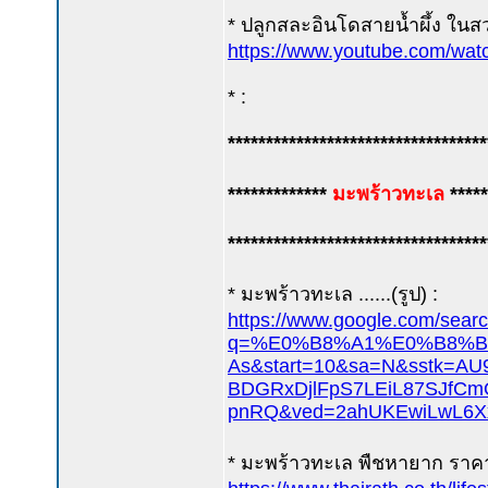
* ปลูกสละอินโดสายน้ำผึ้ง ใน
https://www.youtube.com/wa
* :
**********************************
*************
มะพร้าวทะเล
*****
**********************************
* มะพร้าวทะเล ......(รูป) :
https://www.google.com/sear
q=%E0%B8%A1%E0%B8%B0
As&start=10&sa=N&sstk=AU
BDGRxDjlFpS7LEiL87SJfCm
pnRQ&ved=2ahUKEwiLwL6X
* มะพร้าวทะเล พืชหายาก ราค