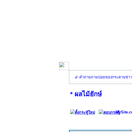
คำถามถามบ่อยของกระดานข่า
* ผลไม้ยักษ์
MySite.c