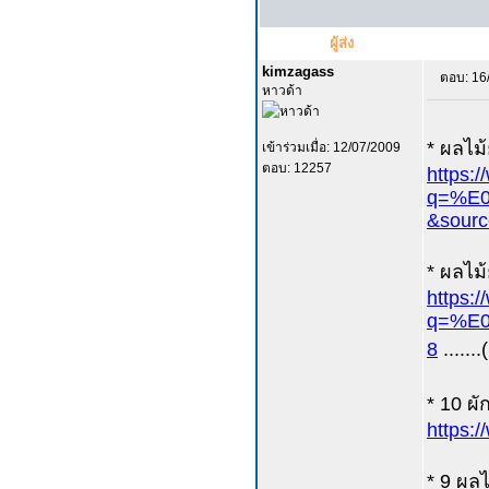
ผู้ส่ง
kimzagass
ตอบ: 16
หาวด้า
* ผลไม้ย
เข้าร่วมเมื่อ: 12/07/2009
ตอบ: 12257
https:
q=%E
&sour
* ผลไม้ย
https:
q=%E0
8
......
* 10 ผัก
https:
* 9 ผลไม