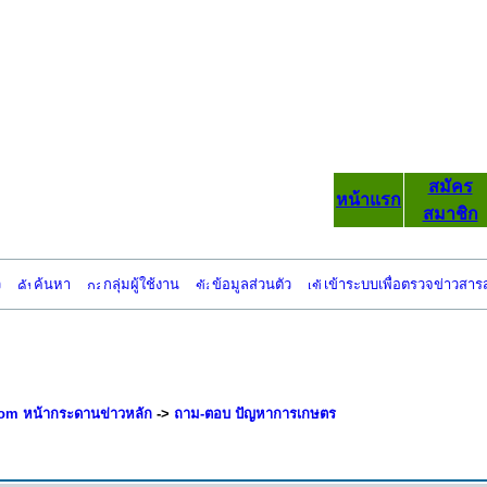
สมัคร
หน้าแรก
สมาชิก
ว
ค้นหา
กลุ่มผู้ใช้งาน
ข้อมูลส่วนตัว
เข้าระบบเพื่อตรวจข่าวสาร
om หน้ากระดานข่าวหลัก
->
ถาม-ตอบ ปัญหาการเกษตร