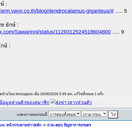
ษ์ :
//farm.vayo.co.th/blog/dendrocalamus-giganteus/#
..... 5
ze ยักษ์ :
//x.com/Sawarinni/status/1129312524518604800
..... 9
กษ์ :
สุดท้ายโดย kimzagass เมื่อ 26/06/2026 5:49 am, แก้ไขทั้งหมด 1 ครั้ง
แสดงการตอบก่อนนี้:
om หน้ากระดานข่าวหลัก
->
ถาม-ตอบ ปัญหาการเกษตร