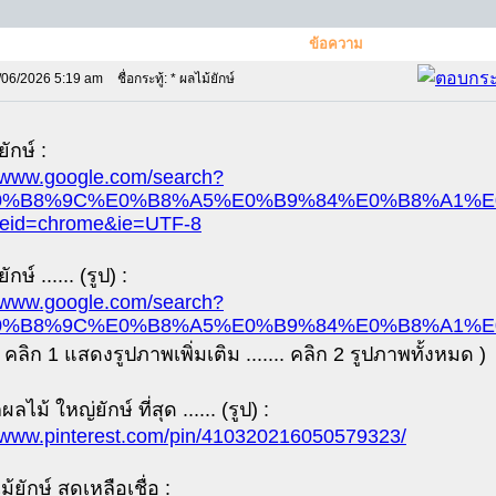
ข้อความ
/06/2026 5:19 am
ชื่อกระทู้: * ผลไม้ยักษ์
ักษ์ :
//www.google.com/search?
0%B8%9C%E0%B8%A5%E0%B9%84%E0%B8%A1%E0%B9
ceid=chrome&ie=UTF-8
ักษ์ ...... (รูป) :
//www.google.com/search?
%B8%9C%E0%B8%A5%E0%B9%84%E0%B8%A1%E0%B9
.( คลิก 1 แสดงรูปภาพเพิ่มเติม ....... คลิก 2 รูปภาพทั้งหมด )
ผลไม้ ใหญ่ยักษ์ ที่สุด ...... (รูป) :
//www.pinterest.com/pin/410320216050579323/
้ยักษ์ สุดเหลือเชื่อ :