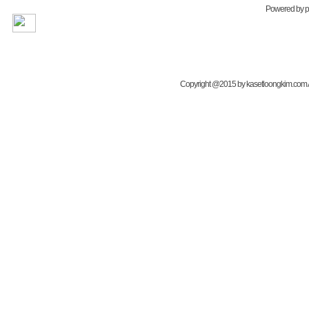
Powered by
Copyright @2015 by kasetloongkim.com All 