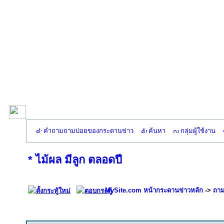
คำถามถามบ่อยของกระดานข่าว
ค้นหา
กลุ่มผู้ใช้งาน
* ไม้ผล มีลูก ตลอดปี
MySite.com หน้ากระดานข่าวหลัก
->
ถาม