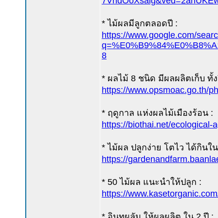
7VndOoXsaig&ved=2ahUKE
* ไม้ผลมีลูกตลอดปี :
https://www.google.com/sear
q=%E0%B9%84%E0%B8%A1
8
* ผลไม้ 8 ชนิด มีผลผลิตเก็บ ทั้งป
https://www.opsmoac.go.th/
* ฤดูกาล แห่งผลไม้เมืองร้อน :
https://biothai.net/ecological-
* ไม้ผล ปลูกง่าย โตไว ได้กินใน 
https://gardenandfarm.baanla
* 50 ไม้ผล แนะนำให้ปลูก :
https://www.kasetorganic.com/b
* อินทผลัม ให้ผลผลิต ใน 2 ปี :