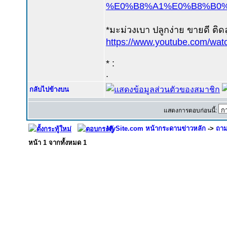
%E0%B8%A1%E0%B8%B0%
*มะม่วงเบา ปลูกง่าย ขายดี ติดลู
https://www.youtube.com/wa
* :
.
กลับไปข้างบน
แสดงการตอบก่อนนี้:
MySite.com หน้ากระดานข่าวหลัก
->
ถาม
หน้า
1
จากทั้งหมด
1