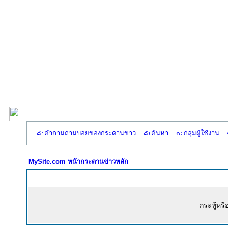
คำถามถามบ่อยของกระดานข่าว
ค้นหา
กลุ่มผู้ใช้งาน
MySite.com หน้ากระดานข่าวหลัก
กระทู้หรื