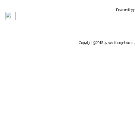
Powered by
Copyright @2015 by kasetloongkim.com All 