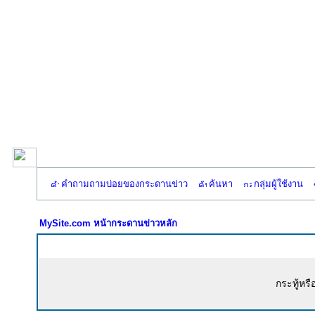
คำถามถามบ่อยของกระดานข่าว
ค้นหา
กลุ่มผู้ใช้งาน
MySite.com หน้ากระดานข่าวหลัก
กระทู้หรื