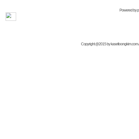
Powered by
Copyright @2015 by kasetloongkim.com All 