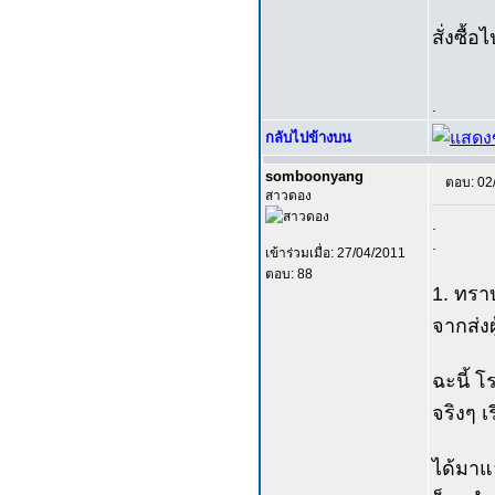
สั่งซื้อ
.
กลับไปข้างบน
somboonyang
ตอบ: 02
สาวดอง
.
.
เข้าร่วมเมื่อ: 27/04/2011
ตอบ: 88
1. ทราบ
จากส่งผ
ฉะนี้ โ
จริงๆ เ
ได้มาแ