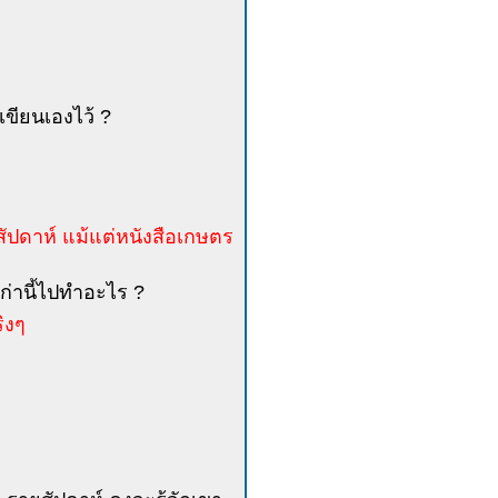
่เขียนเองไว้ ?
ัปดาห์ แม้แต่หนังสือเกษตร
อเก่านี้ไปทำอะไร ?
ิงๆ