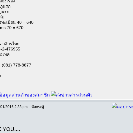
กสองเรื่อง
้าภูนรก
ภูนรก
ล่ม
ลงทะเบียน 40 = 640
 ems 70 = 670
ธ.กสิกรไทย
5-2-476955
ฮเทค
 (081) 778-8877
ะ
/01/2016 2:33 pm
ชื่อกระทู้:
 YOU....