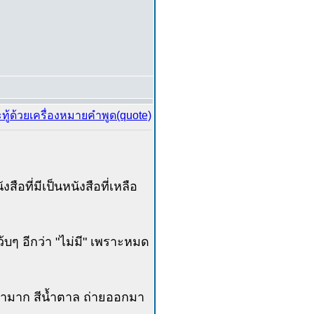
สือที่มีเป็นหนังสือที่เหลือ
ว้บๆ อีกว่า "ไม่มี" เพราะหมด
ก่ามาก สีน้ำตาล ถ่ายออกมา