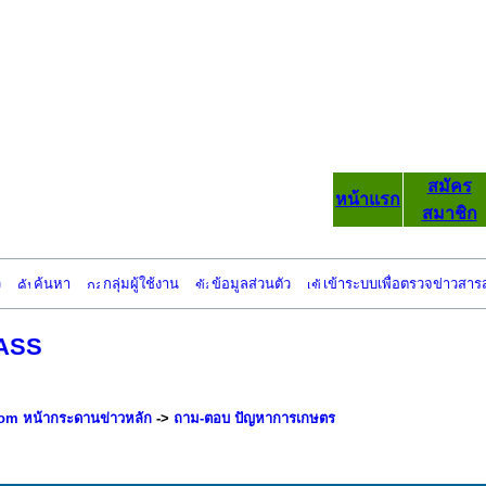
สมัคร
หน้าแรก
สมาชิก
ว
ค้นหา
กลุ่มผู้ใช้งาน
ข้อมูลส่วนตัว
เข้าระบบเพื่อตรวจข่าวสาร
GASS
om หน้ากระดานข่าวหลัก
->
ถาม-ตอบ ปัญหาการเกษตร