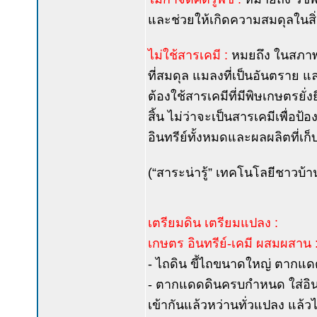
และช่วยให้เกิดความสมดุลในส
ไม่ใช้สารเคมี :
หมยถึง ในสภาพ
ที่สมดุล แมลงที่เป็นอันตราย แ
ต้องใช้สารเคมีที่มีพิษเกษตรยั
สิ้น ไม่ว่าจะเป็นสารเคมีเพื่อป้
อินทรีย์ทั้งหมดและผลผลิตที่เก็บ
(“สาระน่ารู้” เทคโนโลยีชาวบ้า
เตรียมดิน เตรียมแปลง :
เกษตร อินทรีย์-เคมี ผสมผสาน 
- ไถดิน ขี้ไถขนาดใหญ่ ตากแด
- ตากแดดดินครบกำหนด ใส่อินทรีย์
เข้ากันแล้วหว่านทั่วแปลง แล้