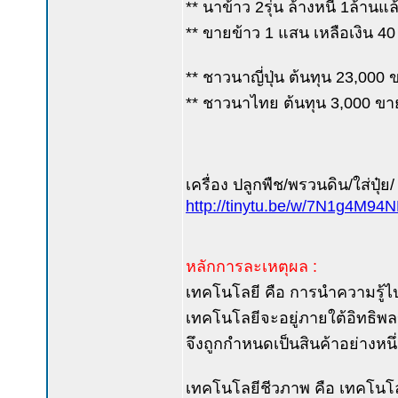
** นาข้าว 2รุ่น ล้างหนี้ 1ล้านแล
** ขายข้าว 1 แสน เหลือเงิน 4
** ชาวนาญี่ปุ่น ต้นทุน 23,000
** ชาวนาไทย ต้นทุน 3,000 ขา
เครื่อง ปลูกพืช/พรวนดิน/ใส่ปุ๋ย/
http://tinytu.be/w/7N1g4M94
หลักการละเหตุผล :
เทคโนโลยี คือ การนำความรู้ไปใช
เทคโนโลยีจะอยู่ภายใต้อิทธิพล
จึงถูกกำหนดเป็นสินค้าอย่างหนึ
เทคโนโลยีชีวภาพ คือ เทคโนโล