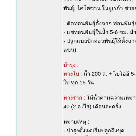
พันธุ์, ไคโตซาน ในยูเรก้า ช่วยก
- ตัดท่อนพันธุ์ตั้งฉาก ท่อนพัน
- แช่ท่อนพันธุ์ในน้ำ 5-6 ชม. น
- ปลูกแบบปักท่อนพันธุ์ให้ตั้ง
แขน)
บำรุง :
ทางใบ :
น้ำ 200 ล. + ไบโออิ 5-
ใบ ทุก 15 วัน
ทางราก :
ให้น้ำตามความเหมาะ
40 (2 ล./ไร่) เดือนละครั้ง
หมายเหตุ :
- บำรุงตั้งแต่เริ่มปลูกถึงขุด