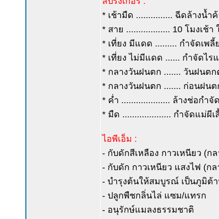
สปริงเกอร์ :
* เช้ามืด ............... ฉีดล้างน
* สาย .................. 10 โมงเช
* เที่ยง มีแดด ......... กำจัดเพลี
* เที่ยง ไม่มีแดด ...... กำจัดไร
* กลางวันฝนตก ....... วันฝน
* กลางวันฝนตก ....... ก่อนฝนต
* ค่ำ .................... ล้างช
* มืด .................... กำจัดแ
ไอพีเอ็ม :
- กับดักสีเหลือง กาวเหนียว (กล
- กับดัก กาวเหนียว แสงไฟ (กล
- บำรุงต้นให้สมบูรณ์ เป็นภูมิต
- ปลูกพืชกลิ่นไล่ แซม/แทรก
- อนุรักษ์แมลงธรรมชาติ