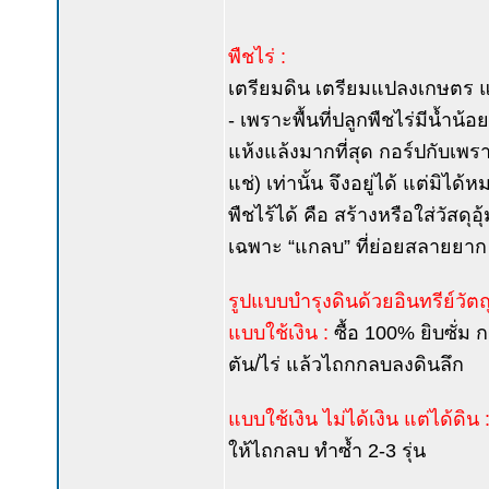
พืชไร่ :
เตรียมดิน เตรียมแปลงเกษตร แบ
- เพราะพื้นที่ปลูกพืชไร่มีน้ำน้อยเ
แห้งแล้งมากที่สุด กอร์ปกับเพรา
แช่) เท่านั้น จึงอยู่ได้ แต่มิไ
พืชไร้ได้ คือ สร้างหรือใส่วัสดุ
เฉพาะ “แกลบ” ที่ย่อยสลายยาก อ
รูปแบบบำรุงดินด้วยอินทรีย์วัตถุ
แบบใช้เงิน :
ซื้อ 100% ยิบซั่ม
ตัน/ไร่ แล้วไถกกลบลงดินลึก
แบบใช้เงิน ไม่ได้เงิน แต่ได้ดิน 
ให้ไถกลบ ทำซ้ำ 2-3 รุ่น