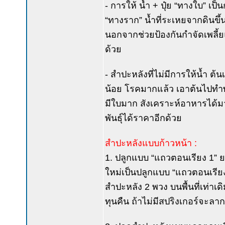
- การให้ น้ำ + ปุ๋ย “ทางใบ” เป
“ทางราก” น้ำที่ระเหยจากดินขึ
นอกจากช่วยป้องกันกำจัดเพลี้ย
ด้วย
- สำปะหลังที่ไม่มีการให้น้ำ 
น้อย โรคมากแล้ว เอาต้นไปทำพันธ
มีใบมาก สังเคราะห์อาหารได้ม
พันธุ์ได้ราคาอีกด้วย
สำปะหลังแบบก้าวหน้า :
1. ปลูกแบบ “แถวตอนเรียง 1” ย
ใหม่เป็นปลูกแบบ “แถวตอนเรียง
สำปะหลัง 2 พวง บนพื้นที่เท่าเดิม
ทุนคืน ถ้าไม่มีสปริงเกอร์จะลาก