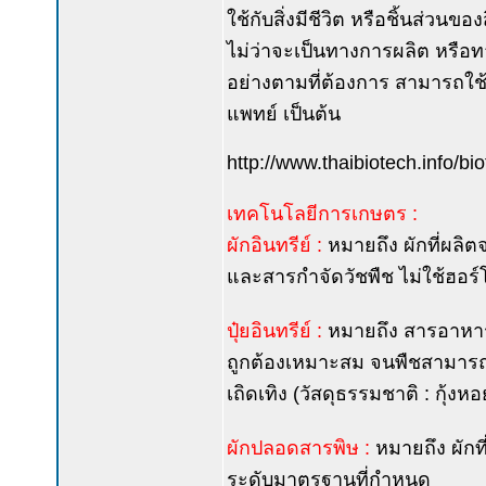
ใช้กับสิ่งมีชีวิต หรือชิ้นส่วนขอ
ไม่ว่าจะเป็นทางการผลิต หรือ
อย่างตามที่ต้องการ สามารถใช
แพทย์ เป็นต้น
http://www.thaibiotech.info/b
เทคโนโลยีการเกษตร :
ผักอินทรีย์ :
หมายถึง ผักที่ผลิต
และสารกำจัดวัชพืช ไม่ใช้ฮอร์
ปุ๋ยอินทรีย์ :
หมายถึง สารอาหารพ
ถูกต้องเหมาะสม จนพืชสามารถรั
เถิดเทิง (วัสดุธรรมชาติ : กุ้
ผักปลอดสารพิษ :
หมายถึง ผักท
ระดับมาตรฐานที่กำหนด