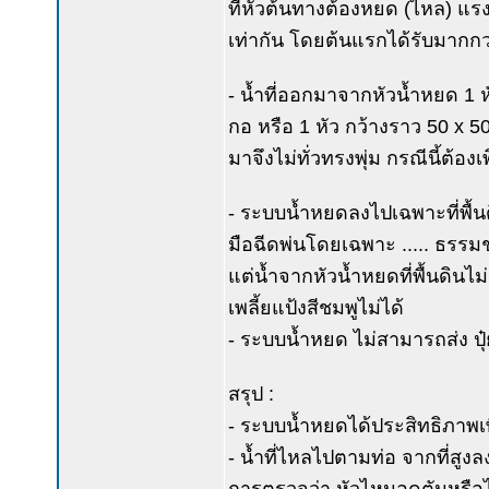
ที่หัวต้นทางต้องหยด (ไหล) แรง
เท่ากัน โดยต้นแรกได้รับมากก
- น้ำที่ออกมาจากหัวน้ำหยด 1 หัว
กอ หรือ 1 หัว กว้างราว 50 x 
มาจึงไม่ทั่วทรงพุ่ม กรณีนี้ต้อง
- ระบบน้ำหยดลงไปเฉพาะที่พื้นด
มือฉีดพ่นโดยเฉพาะ ..... ธรรม
แต่น้ำจากหัวน้ำหยดที่พื้นดินไ
เพลี้ยแป้งสีชมพูไม่ได้
- ระบบน้ำหยด ไม่สามารถส่ง ปุ
สรุป :
- ระบบน้ำหยดได้ประสิทธิภาพเพ
- น้ำที่ไหลไปตามท่อ จากที่สู