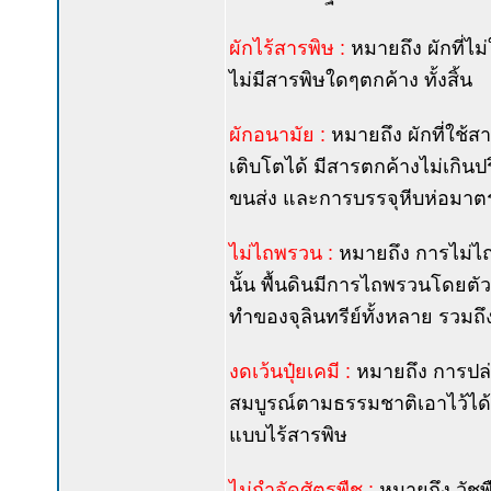
ผักไร้สารพิษ :
หมายถึง ผักที่ไม
ไม่มีสารพิษใดๆตกค้าง ทั้งสิ้น
ผักอนามัย :
หมายถึง ผักที่ใช้ส
เติบโตได้ มีสารตกค้างไม่เกินป
ขนส่ง และการบรรจุหีบห่อมา
ไม่ไถพรวน :
หมายถึง การไม่ไ
นั้น พื้นดินมีการไถพรวนโดย
ทำของจุลินทรีย์ทั้งหลาย รวมถึง
งดเว้นปุ๋ยเคมี :
หมายถึง การปล
สมบูรณ์ตามธรรมชาติเอาไว้ได้ 
แบบไร้สารพิษ
ไม่กำจัดศัตรูพืช :
หมายถึง วัช