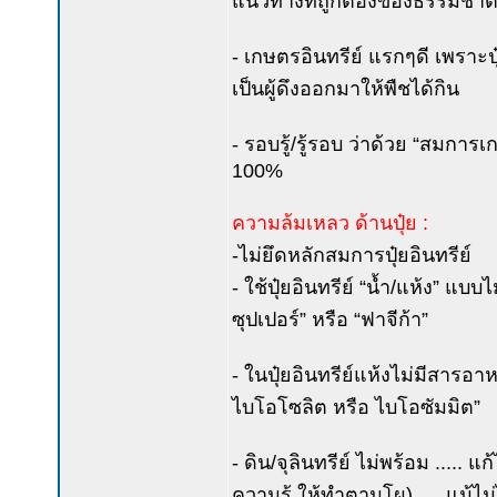
แนวทางที่ถูกต้องของธรรมชาต
- เกษตรอินทรีย์ แรกๆดี เพราะป
เป็นผู้ดึงออกมาให้พืชได้กิน
- รอบรู้/รู้รอบ ว่าด้วย “สมการเก
100%
ความล้มเหลว ด้านปุ๋ย :
-ไม่ยึดหลักสมการปุ๋ยอินทรีย์
- ใช้ปุ๋ยอินทรีย์ “น้ำ/แห้ง” แบบ
ซุปเปอร์” หรือ “ฟาจีก้า”
- ในปุ๋ยอินทรีย์แห้งไม่มีสารอา
ไบโอโซลิต หรือ ไบโอซัมมิต”
- ดิน/จุลินทรีย์ ไม่พร้อม ..... 
ความรู้ ให้ทำตามโผ) .... แม้ไม่ได