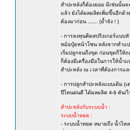
สำปะหลังก็ต้องยอม มิเช่นนั้นจ
แล้ว ยังได้ผลผลิตเพิ่มขึ้นอีกด
ต้องมาก่อน ....... (ย้ำจัง ! )
- การลงทุนติดสปริงเกอร์แบบหั
หม้อปุ๋ยหน้าโซน หลังจากทำแปลงชั
เริ่มปลูกจนถึงขุด ก่อนขุดก็ให้
ก็ต้องมีเครื่องมือในการให้น้ำแ
สำปะหลัง ณ เวลาที่ต้องการแล
- การปลูกสำปะหลังแบบเดิม (เตร
ปีไหนฝนดี ได้ผลผลิต 4-6 ตัน/ไร่
สำปะหลังกับระบบน้ำ :
ระบบน้ำหยด :
- ระบบน้ำหยด หมายถึง น้ำไหลจ