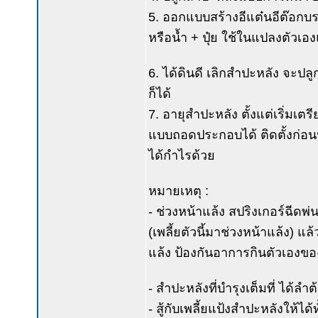
5. ออกแบบสร้างอีแต๋นอีต๊อกบรร
หรือน้ำ + ปุ๋ย ใช้ในแปลงตัวเอ
6. ได้ดินดี เลิกสำปะหลัง จะปลูก
ก็ได้
7. อายุสำปะหลัง ตั้งแต่เริ่มเต
แบบถอดประกอบได้ ติดตั้งก่อนปล
ได้กำไรด้วย
หมายเหตุ :
- ช่วงหน้าแล้ง สปริงเกอร์ฉีดพ
(เพลี้ยตัวนี้มาช่วงหน้าแล้ง) 
แล้ง ป้องกันอาการกินตัวเองขอ
- สำปะหลังที่บำรุงเต็มที่ ได้ลำ
- สู้กับเพลี้ยแป้งสำปะหลังให้ได้