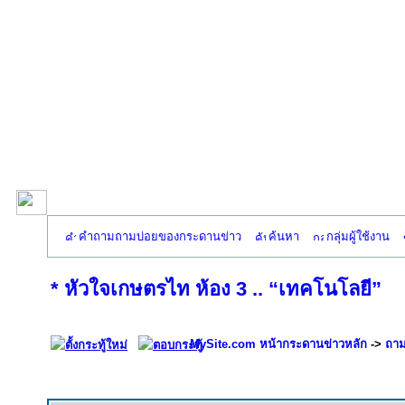
คำถามถามบ่อยของกระดานข่าว
ค้นหา
กลุ่มผู้ใช้งาน
* หัวใจเกษตรไท ห้อง 3 .. “เทคโนโลยี”
MySite.com หน้ากระดานข่าวหลัก
->
ถาม