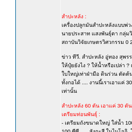
สำปะหลัง :
เครื่องปลูกมันสำปะหลังแบบพ่
นายประสาท แสงพันธุ์ตา กลุ่มว
สถาบันวิจัยเกษตรวิศวกรรม 0 
ข่าว ทีวี. สำปะหลัง อู่ทอง สุพร
ให้ปุ๋ยยังไง ? ให้น้ำหรือเปล่า 
ใบใหญ่เท่าฝ่ามือ ดินร่วน ตัด
ทั้งกอได้ .... งานนี้เราเอาแค่ 30
เท่านั้น
สำปะหลัง 60 ตัน เอาแค่ 30 ตัน
เตรียมท่อนพันธุ์ :
- เตรียมถังขนาดใหญ่ ใส่น้ำ 100
100 ซีซี. .... สังกะสี ในไบโ