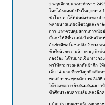
1 พฤศจิกายน พุทธศักราช 2495 
โดยได้ระดมยิงปืนใหญ่ขนาด 155
ชั่วโมง ทาให้ที่มั่นตั้งรับของ
หลายนายแต่ยังมีขวัญและกาลัง
การ และควบคุมสถานการณ์อย่าง
มั่นคงให้ดีขึ้น แต่ยังไม่ทันเร
ลังเข้าตีพอร์คชอปถึง 2 ทาง ทห
ข้าศึกด้วยความห้าวหาญ ถึงขั้
กองร้อย ได้รับบาดเจ็บ ทางกองพ
ทาให้สามารถผลักดันข้าศึก ให้ถ
เจ็บ 14 นาย ที่กาบังถูกยิงเสียห
พฤศจิกายน พุทธศักราช 2495 ฝ่า
ได้ร้องขอการยิงสนับสนุนจากป
ข้าศึกประสบความล้มเหลวอีกครั
แม้จะประสบความล้มเหลวจากการโ