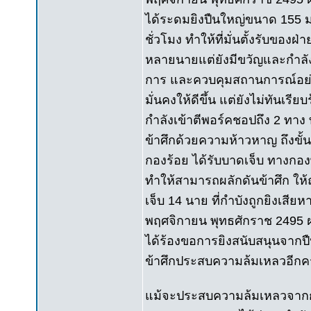
ได้ระดมยิงปืนใหญ่ขนาด 155 มม
ชั่วโมง ทำให้ที่มั่นตั้งรับของ
หลายนายแต่ยังมีขวัญและกำลัง
การ และควบคุมสถานการณ์อย่าง
มั่นคงให้ดีขึ้น แต่ยังไม่ทันเร
กำลังเข้าตีพอร์คชอปถึง 2 ทาง 
ข้าศึกด้วยความห้าวหาญ ถึงขั้
กองร้อย ได้รับบาดเจ็บ ทางกองพ
ทำให้สามารถผลักดันข้าศึก ให้ถ
เจ็บ 14 นาย ที่กำบังถูกยิงเสียห
พฤศจิกายน พุทธศักราช 2495 ฝ่า
ได้ร้องขอการยิงสนับสนุนจากป
ข้าศึกประสบความล้มเหลวอีกครั
แม้จะประสบความล้มเหลวจากการโ