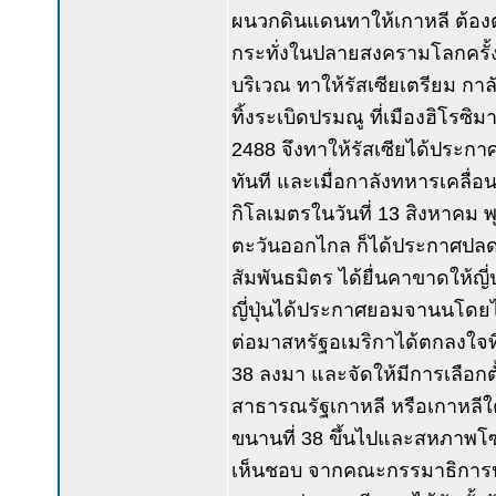
ผนวกดินแดนทาให้เกาหลี ต้อง
กระทั่งในปลายสงครามโลกครั้ง
บริเวณ ทาให้รัสเซียเตรียม กา
ทิ้งระเบิดปรมณู ที่เมืองฮิโรซิ
2488 จึงทาให้รัสเซียได้ประกาศ
ทันที และเมื่อกาลังทหารเคลื
กิโลเมตรในวันที่ 13 สิงหาคม
ตะวันออกไกล ก็ได้ประกาศปลดปล
สัมพันธมิตร ได้ยื่นคาขาดให้ญี
ญี่ปุ่นได้ประกาศยอมจานนโดยไม่
ต่อมาสหรัฐอเมริกาได้ตกลงใจที
38 ลงมา และจัดให้มีการเลือก
สาธารณรัฐเกาหลี หรือเกาหลีใต
ขนานที่ 38 ขึ้นไปและสหภาพโซเ
เห็นชอบ จากคณะกรรมาธิการปร