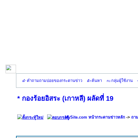
คำถามถามบ่อยของกระดานข่าว
ค้นหา
กลุ่มผู้ใช้งาน
* กองร้อยอิสระ (เกาหลี) ผลัดที่ 19
MySite.com หน้ากระดานข่าวหลัก
->
ถาม