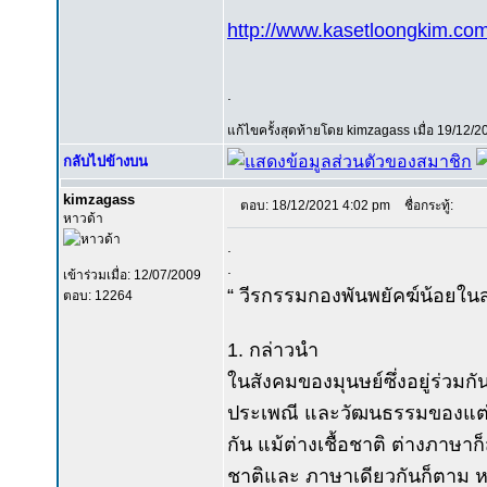
http://www.kasetloongkim.
.
แก้ไขครั้งสุดท้ายโดย kimzagass เมื่อ 19/12/20
กลับไปข้างบน
kimzagass
ตอบ: 18/12/2021 4:02 pm
ชื่อกระทู้:
หาวด้า
.
.
เข้าร่วมเมื่อ: 12/07/2009
“ วีรกรรมกองพันพยัคฆ์น้อยในส
ตอบ: 12264
1. กล่าวนำ
ในสังคมของมุนษย์ซึ่งอยู่ร่วม
ประเพณี และวัฒนธรรมของแต่ละช
กัน แม้ต่างเชื้อชาติ ต่างภาษาก็
ชาติและ ภาษาเดียวกันก็ตาม 