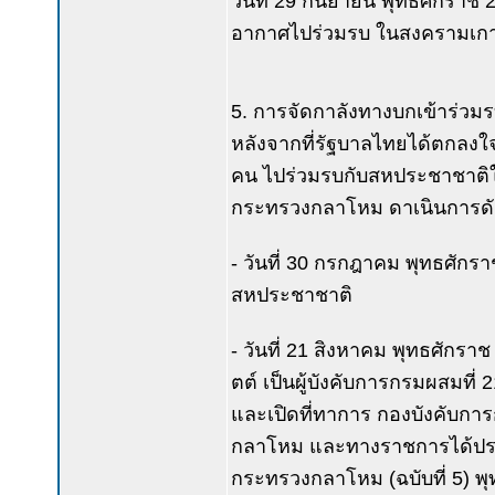
วันที่ 29 กันยายน พุทธศักราช
อากาศไปร่วมรบ ในสงครามเกา
5. การจัดกาลังทางบกเข้าร่ว
หลังจากที่รัฐบาลไทยได้ตกลงใ
คน ไปร่วมรบกับสหประชาชาติ
กระทรวงกลาโหม ดาเนินการดัง
- วันที่ 30 กรกฎาคม พุทธศั
สหประชาชาติ
- วันที่ 21 สิงหาคม พุทธศักรา
ตต์ เป็นผู้บังคับการกรมผสมที
และเปิดที่ทาการ กองบังคับกา
กลาโหม และทางราชการได้ปร
กระทรวงกลาโหม (ฉบับที่ 5) พุท