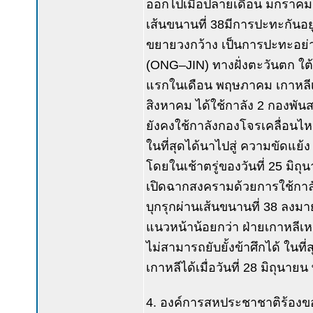
ออกไปเมื่อปลายเดือน มกราคม
เส้นขนานที่ 38มีการปะทะกันอยู
ขยายวงกว้าง เป็นการปะทะอย่า
(ONG–JIN) ทางฝั่งตะวันตก ใต้เ
แรกในเดือน พฤษภาคม เกาหลีเหน
สิงหาคม ได้ใช้กาลัง 2 กองพันส
ยังคงใช้กาลังกองโจรเคลื่อนไ
ในที่สุดได้นาไปสู่ ความขัดแย้
โดยในเช้าตรู่ของวันที่ 25 มิถ
เปิดฉากสงครามด้วยการใช้กาล
บุกรุกผ่านเส้นขนานที่ 38 ลงมาย
แนวหน้าน้อยกว่า ฝ่ายเกาหลีเห
ไม่สามารถยับยั้งข้าศึกได้ ใน
เกาหลีได้เมื่อวันที่ 28 มิถุนา
4. องค์การสหประชาชาติร้องข