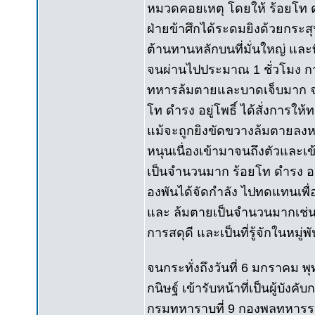
หมวดคอยเหตุ โดยให้ ร้อยโท ดำร
ฝ่ายข้าศึกได้ระดมยิงด้วยกระ
ต้านทานหลักบนที่มั่นใหญ่ และ
จนผ่านไปประมาณ 1 ชั่วโมง กา
ทหารล้มตายและบาดเจ็บมาก จนกร
โท ดำรง อยู่โพธิ์ ได้สั่งการให
แม้จะถูกยิงขัดขวางล้มตายลงห
หนุนเนื่องเข้ามาจนถึงตัวและเ
เป็นจำนวนมาก ร้อยโท ดำรง อย
องพันได้จัดกำลัง ไปทดแทนเพื่อ
และ ล้มตายเป็นจำนวนมากเช่นเ
การสดุดี และเป็นที่รู้จักในหม
จนกระทั่งถึงวันที่ 6 มกราคม พุ
กนิษฐ์ เข้ารับหน้าที่เป็นผู้บัง
กรมทหาราบที่ 9 กองพลทหารราบท