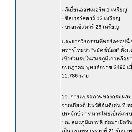
- ลีเยี่ยนออฟเมอริท 1 เหรียญ
- ซิลเวอร์สตาร์ 12 เหรียญ
- บรอนซ์สตาร์ 26 เหรียญ
และจากวีรกรรมที่พอร์คชอปนี้
ทหารไทยว่า “พยัคฆ์น้อย“ ตั้ง
เข้าร่วมรบในสมรภูมิเกาหลีอย่าง
กรกฎาคม พุทธศักราช 2496 เมื่อเ
11,786 นาย
10. การแปรสภาพของกรมผสมที
จากเกียรติประวัติอันดีเด่น 
ประจักษ์ว่า ทหารไทยเป็นนักรบ
“ ณ สมรภูมิเกาหลี ต่อมาเมื่อ
เป็น กรมทหารราบที่ 21 รักษาพระ