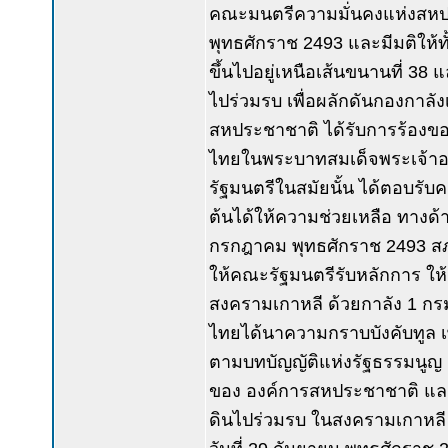
คณะมนตรีความมั่นคงแห่งสหประช
พุทธศักราช 2493 และมีมติให้ท
ขึ้นไปอยู่เหนือเส้นขนานที่ 3
ไปร่วมรบ เพื่อผลักดันกองกา
สหประชาชาติ ได้รับการร้องขอค
ไทยในพระบาทสมเด็จพระเจ้าอ
รัฐมนตรีในสมัยนั้น ได้ตอบรั
ต้นได้ให้ความช่วยเหลือ ทางด้า
กรกฎาคม พุทธศักราช 2493 สภา
ให้คณะรัฐมนตรีรับหลักการ ใ
สงครามเกาหลี ด้วยกาลัง 1 กรม
ไทยได้นาความกราบบังคับทูล เ
ตามบทบัญญัติแห่งรัฐธรรมนูญ 
ของ องค์การสหประชาชาติ และ
ดินไปร่วมรบ ในสงครามเกาหลี เม