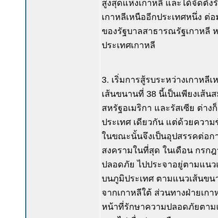
สูงสุดแห่งเกาหลี และได้จัดต
เกาหลีเหนืออีกประเทศหนึ่ง ต่
ของรัฐบาลสาธารณรัฐเกาหลี หรื
ประเทศเกาหลี
3. เริ่มการสู้รบระหว่างเกาหลีเห
เส้นขนานที่ 38 นี้เป็นเพียงเส้น
สหรัฐอเมริกา และรัสเซีย ต่างก
ประเทศ เดียวกัน แต่ด้วยความ
ในขณะนั้นจึงเป็นอุปสรรคต่อกา
สงครามในที่สุด ในเดือน กรกฎ
ปลอดภัย ไปประจาอยู่ตามแนวเส้
บนภูมิประเทศ ตามแนวเส้นขนาน
จากเกาหลีใต้ ส่วนทางฝ่ายเกาหล
หน้าที่รักษาความปลอดภัยตามแ