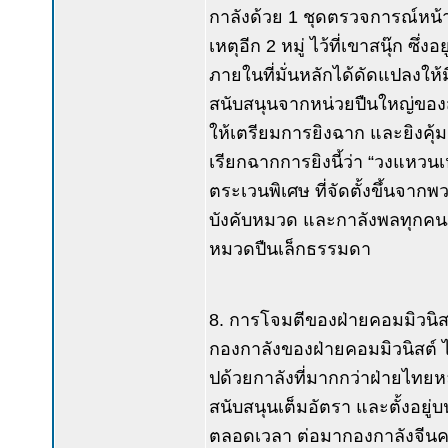
กาลังด้วย 1 ชุดตรวจการณ์หน
เหตุอีก 2 หมู่ ไว้ที่เขาสนุ๊ก
ภายในที่มั่นหลักได้ดัดแปลงให
สนับสนุนจากหน่วยปืนใหญ่ของส
ให้เตรียมการยิงฉาก และยิงคุ้
เรียกฉากการยิงนี้ว่า “วงแหว
ตระเวนพิเศษ ที่จัดตั้งขึ้นจากพ
บังคับหมวด และกาลังพลทุกคนภา
หมวดปืนเล็กธรรมดา
8. การโจมตีของฝ่ายคอมมิวนิส
กองกาลังของฝ่ายคอมมิวนิสต์ ไ
ปด้วยกาลังที่มากกว่าฝ่ายไทยห
สนับสนุนเต็มอัตรา และตั้งอยู่บน
ตลอดเวลา ต่อมากองกาลังจีนคอมม