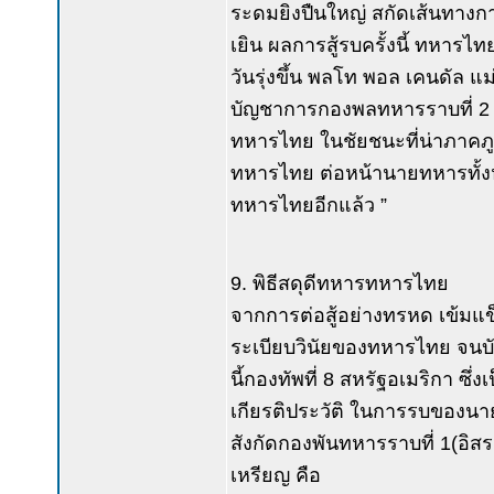
ระดมยิงปืนใหญ่ สกัดเส้นทางก
เยิน ผลการสู้รบครั้งนี้ ทหารไ
วันรุ่งขึ้น พลโท พอล เคนดัล แม
บัญชาการกองพลทหารราบที่ 2 
ทหารไทย ในชัยชนะที่น่าภาคภูมิ
ทหารไทย ต่อหน้านายทหารทั้งหล
ทหารไทยอีกแล้ว ”
9. พิธีสดุดีทหารทหารไทย
จากการต่อสู้อย่างทรหด เข้มแข็
ระเบียบวินัยของทหารไทย จนบั
นี้กองทัพที่ 8 สหรัฐอเมริกา ซึ่
เกียรติประวัติ ในการรบขอ
สังกัดกองพันทหารราบที่ 1(อิสระ
เหรียญ คือ