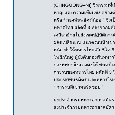
(CHNGGONG–NI) วีรกรรมที่เป็น
หาญ และความเข้มแข็ง อย่างต่อเน
หรือ “ กองพันพยัคฆ์น้อย ” ซึ่ง
ทหารไทย ผลัดที่ 3 หลังจากผลั
เคลื่อนย้ายไปยังเขตปฏิบัติการต
ผลัดเปลี่ยน ณ แนวตรงหน้าเขาที
หนัก ทำให้ทหารไทยเสียชีวิต 5 
โพธิกนิษฐ์ ผู้บังคับกองพันทหา
กองทัพบกจึงแต่งตั้งให้ พันตรี เ
การรบของทหารไทย ผลัดที่ 3 นี้เ
ประเทศพันธมิตร และทหารไทยได้ร
“ การรบที่เขาพอร์คชอป ”
ธงประจำกรมทหารอาสาสมัคร "
ธงประจำกรมทหารอาสาสมัคร "