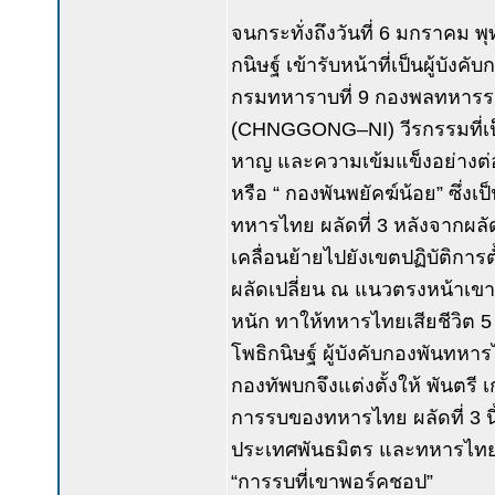
จนกระทั่งถึงวันที่ 6 มกราคม พุ
กนิษฐ์ เข้ารับหน้าที่เป็นผู้บัง
กรมทหาราบที่ 9 กองพลทหารราบท
(CHNGGONG–NI) วีรกรรมที่เป็น
หาญ และความเข้มแข็งอย่างต่อเน
หรือ “ กองพันพยัคฆ์น้อย” ซึ่งเ
ทหารไทย ผลัดที่ 3 หลังจากผลั
เคลื่อนย้ายไปยังเขตปฏิบัติการตั
ผลัดเปลี่ยน ณ แนวตรงหน้าเขาที
หนัก ทาให้ทหารไทยเสียชีวิต 5 
โพธิกนิษฐ์ ผู้บังคับกองพันทหา
กองทัพบกจึงแต่งตั้งให้ พันตรี เ
การรบของทหารไทย ผลัดที่ 3 นี้เ
ประเทศพันธมิตร และทหารไทยได้ร
“การรบที่เขาพอร์คชอป”