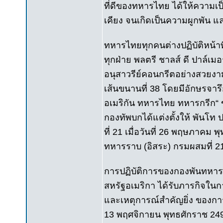
ที่ดีของทหารไทย ได้ให้ความเป็
เคียง จนเกิดเป็นความผูกพัน แ
ทหารไทยทุกคนต่างปฏิบัติหน้
ทุกฝ่าย พลตรี ชาลส์ ดี ปาล์เม
อนุสาวรีย์คอนกรีตอย่างสวยงาม
เส้นขนานที่ 38 โดยมีอักษรจารึ
อเมริกัน ทหารไทย ทหารกรีก“ ขณ
กองทัพบกได้แต่งตั้งให้ พันโท
ที่ 21 เมื่อวันที่ 26 พฤษภาคม พ
ทหารราบ (อิสระ) กรมผสมที่ 2
การปฏิบัติการของกองพันทหารราบ
สหรัฐอเมริกา ได้รับภารกิจในกา
และเหตุการณ์สำคัญยิ่ง ของการ
13 พฤศจิกายน พุทธศักราช 2494