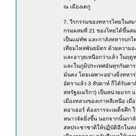
ณ เมืองเตกู
7. วีรกรรมของทหารไทยในสมรภ
กรมผสมที่ 21 ของไทยได้ขึ้นสม
เป็นแม่ทัพ และกาลังทหารบกไทย
เทียมไหล่พันธมิตร ด้วยความอ
และอาวุธเหนือกว่าแล้ว ในฤดูห
และในภูมิประเทศอันทุรกันดาร แ
มั่นคง โดยเฉพาะอย่างยิ่งทหา
อัตราแล้ว 3 สัปดาห์ ก็ได้รับ
สหรัฐอเมริกา) เป็นหน่วยแรก และ
เมืองหลวงของเกาหลีเหนือ เมื่อ
คอาเธอร์ ต้องการจะเผด็จศึก ใ
หนาวจัดยิ่งขึ้น นอกจากนั้นกาล
สหประชาชาติให้ปฏิบัติอีกในหลา