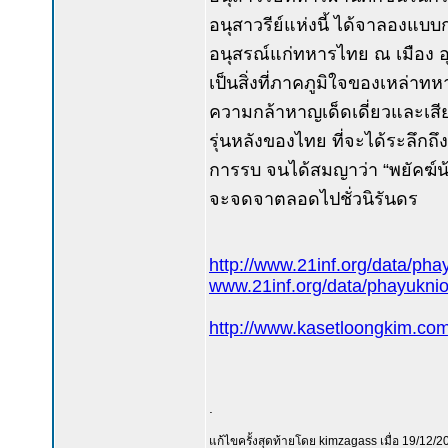
อนุสาวรีย์แห่งนี้ ได้จาลองแบบก
อนุสรณ์แก่ทหารไทย ณ เมือง อุน
เป็นสิ่งที่ภาคภูมิใจของเหล่าทห
ความกล้าหาญเด็ดเดี่ยวและเสี
รุ่นหลังของไทย ที่จะได้ระลึกถ
การรบ จนได้สมญาว่า “พยัคฆ์น้อย
จะจดจาตลอดไปชั่วนิรันดร
http://www.21inf.org/data/pha
www.21inf.org/data/phayuknio
http://www.kasetloongkim.
.
แก้ไขครั้งสุดท้ายโดย kimzagass เมื่อ 19/12/20