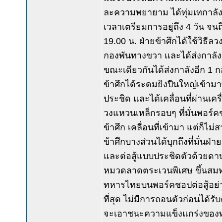
ละความพยายาม ได้ทุ่มเทกาลังมา
เวลาเตรียมการอยู่ถึง 4 วัน จ
19.00 น. ฝ่ายข้าศึกได้ใช้วิธีล
กองพันทางขวา และได้ส่งกาลังอ
ขณะเดียวกันได้ส่งกาลังอีก 1 กอ
ข้าศึกได้ระดมยิงปืนใหญ่เข้าม
ประชิด และได้เคลื่อนที่ผ่านเค
วงแหวนเหล็กรอบๆ ที่มั่นพอร์ค
ข้าศึก เคลื่อนที่เข้ามา แต่ก็ไ
ข้าศึกบางส่วนได้บุกถึงที่มั่นฝ
และต่อสู้แบบประชิดตัวด้วยดาบ
หมวดลาดตระเวนพิเศษ ขึ้นสมทบ
ทหารไทยบนพอร์คชอปต่อสู้อย่าง
ที่สุด ไม่มีการถอนตัวก่อนได้รั
จะเอาชนะความแข็งแกร่งของทห