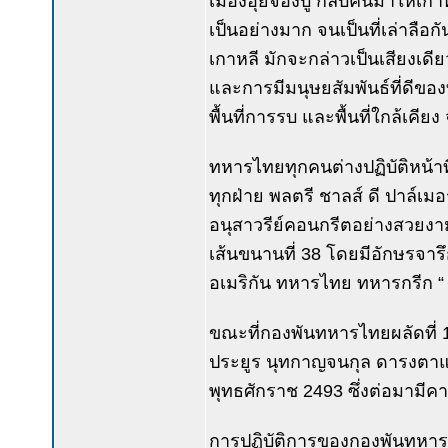
เมืองอุยจองบู กลับคืนมาให้เก
เป็นอย่างมาก จนเป็นที่เล่าล
เกาหลี มักจะกล่าวเป็นเสียงเ
และการมีมนุษยสัมพันธ์ที่ดีข
พื้นที่การรบ และพื้นที่ใกล้เคี
ทหารไทยทุกคนต่างปฏิบัติหน้
ทุกฝ่าย พลตรี ชาลส์ ดี ปาล์เม
อนุสาวรีย์คอนกรีตอย่างสวยงาม
เส้นขนานที่ 38 โดยมีอักษรจารึ
อเมริกัน ทหารไทย ทหารกรีก “
ขณะที่กองพันทหารไทยผลัดที่ 1 ย
ประยูร นุทกาญจนกุล ดารงตาแหน่
พุทธศักราช 2493 ซึ่งต่อมามีคา
การปฏิบัติการของกองพันทหารราบ