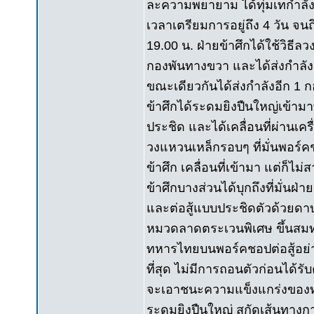
ละความพยายาม ได้ทุ่มเทกำลังมา
เวลาเตรียมการอยู่ถึง 4 วัน จ
19.00 น. ฝ่ายข้าศึกได้ใช้วิธีล
กองพันทางขวา และได้ส่งกำลังอ
ขณะเดียวกันได้ส่งกำลังอีก 1 กอ
ข้าศึกได้ระดมยิงปืนใหญ่เข้าม
ประชิด และได้เคลื่อนที่ผ่านเค
วงแหวนเหล็กรอบๆ ที่มั่นพอร์ค
ข้าศึก เคลื่อนที่เข้ามา แต่ก็ไ
ข้าศึกบางส่วนได้บุกถึงที่มั่นฝ
และต่อสู้แบบประชิดตัวด้วยดาบ
หมวดลาดตระเวนพิเศษ ขึ้นสมทบ
ทหารไทยบนพอร์คชอปต่อสู้อย่าง
ที่สุด ไม่มีการถอนตัวก่อนได้รั
จะเอาชนะความแข็งแกร่งของทห
ระดมยิงปืนใหญ่ สกัดเส้นทางก