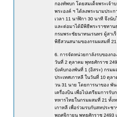
กองทัพบก โดยสมเด็จพระเจ้าบ
พระองค์ ฯ ได้ลงพระนามประกาศต
เวลา 11 นาฬิกา 30 นาที จึงนับได
และต่อมาได้มีพิธีพระราชทานธ
กรมพระชัยนาทนเรนทร ผู้สาเร
พิธีสวนสนามของกรมผสมที่ 21 
6. การจัดหน่วยกาลังรบของก
วันที่ 2 ตุลาคม พุทธศักราช 249
บังคับกองพันที่ 1 (อิสระ) กรม
ประเทศเกาหลี ในวันที่ 10 ตุล
วน 31 นาย โดยการนาของ พันตร
เครื่องบิน เพื่อไปเตรียมการรั
ทหารไทยในกรมผสมที่ 21 ทั้งห
เกาหลี เพื่อร่วมรบกับสหประชาช
พฤศจิกายน พุทธศักราช 2493 