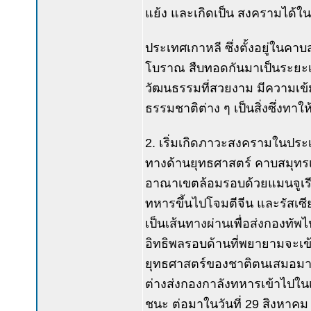
แย้ง และเกิดเป็น สงครามได้ในท
ประเทศเกาหลี ซึ่งตั้งอยู่ในคา
โบราณ สืบทอดกันมาเป็นระยะ
วัฒนธรรมที่สวยงาม มีความเ
ธรรมชาติต่าง ๆ เป็นสิ่งซึ่งทา
2. เริ่มเกิดภาวะสงครามในประ
ทางด้านยุทธศาสตร์ คาบสมุทรเ
อาณาเขตล้อมรอบด้วยแมนจูเรีย , 
ทหารขึ้นไปโจมตีจีน และรัสเซี
เป็นเส้นทางผ่านเพื่อส่งกองทัพไป
อิทธิพลรอบด้านที่พยายามจะเข
ยุทธศาสตร์ของชาติตนเสมอมา จน
ต่างส่งกองกาลังทหารเข้าไปใน
ชนะ ต่อมาในวันที่ 29 สิงหาคม