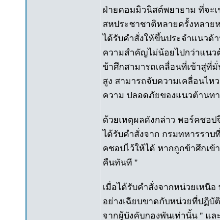
ฝ่ายคอมมิวนิสต์พยายาม ที่จะ
สหประชาชาติหลายครั้งหลายห
ได้รับคำสั่งให้ขึ้นประจำแนวด้
ความสำคัญไม่น้อยไปกว่าแนวต้า
ข้าศึกสามารถเคลื่อนที่เข้าสู่ท
สูง สามารถจับความเคลื่อนไหวข
ความ ปลอดภัยของแนวต้านทา
ด้วยเหตุผลดังกล่าว พอร์คชอ
ได้รับคำสั่งจาก กรมทหารราบที่
คชอปไว้ให้ได้ หากถูกข้าศึกเข้
คืนทันที ”
เมื่อได้รับคำสั่งจากหน่วยเหนือ 
อย่างเฉียบขาดกับหน่วยที่ปฏิบัติ
จากผู้บังคับกองพันเท่านั้น ” แ