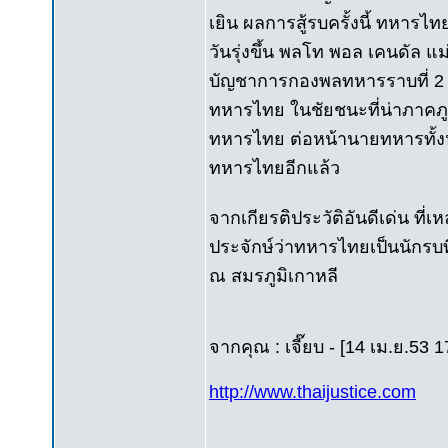
เยิน ผลการสู้รบครั้งนี้ ทหารไ
วันรุ่งขึ้น พลโท พอล เคนดัล แม
บัญชาการกองพลทหารราบที่ 2 
ทหารไทย ในชัยชนะที่น่าภาคภูมิ
ทหารไทย ต่อหน้านายทหารทั้งหล
ทหารไทยอีกแล้ว
จากเกียรติประวัติอันดีเด่น 
ประจักษ์ว่าทหารไทยเป็นนักรบท
ณ สมรภูมิเกาหลี
จากคุณ : เจี๊ยบ - [14 เม.ย.53 1
http://www.thaijustice.com