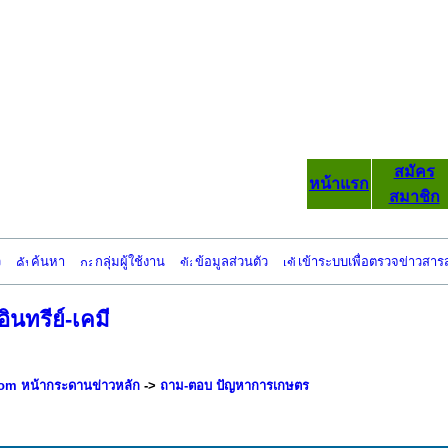
สมัคร
หน้าแรก
สมาชิก
ว
ค้นหา
กลุ่มผู้ใช้งาน
ข้อมูลส่วนตัว
เข้าระบบเพื่อตรวจข่าวสาร
อินทรีย์-เคมี
om หน้ากระดานข่าวหลัก
->
ถาม-ตอบ ปัญหาการเกษตร