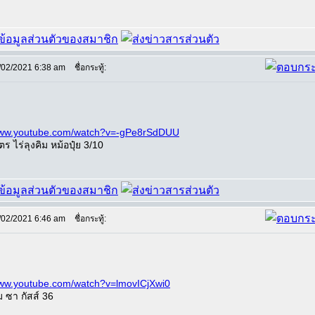
/02/2021 6:38 am
ชื่อกระทู้:
/www.youtube.com/watch?v=-gPe8rSdDUU
ตร ไร่ลุงคิม หม้อปุ๋ย 3/10
/02/2021 6:46 am
ชื่อกระทู้:
www.youtube.com/watch?v=lmovICjXwi0
 ซา กัสส์ 36