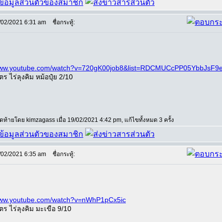
/02/2021 6:31 am
ชื่อกระทู้:
/www.youtube.com/watch?v=720gK00job8&list=RDCMUCcPP05YbbJs
ตร ไร่ลุงคิม หม้อปุ๋ย 2/10
สุดท้ายโดย kimzagass เมื่อ 19/02/2021 4:42 pm, แก้ไขทั้งหมด 3 ครั้ง
/02/2021 6:35 am
ชื่อกระทู้:
/www.youtube.com/watch?v=nWhP1pCx5ic
ตร ไร่ลุงคิม มะเขือ 9/10