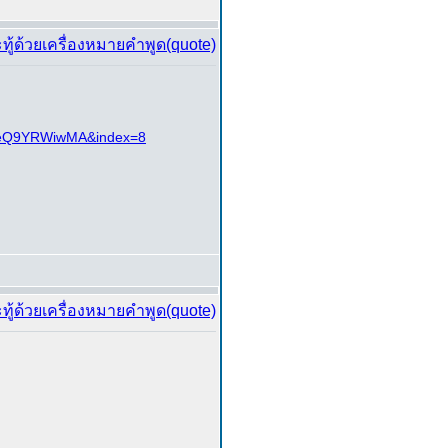
F9eQ9YRWiwMA&index=8