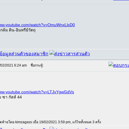
/www.youtube.com/watch?v=OmuWnxLlxD0
กล้ม ดิน-อินทรีย์วัตถุ
/02/2021 6:24 am
ชื่อกระทู้:
/www.youtube.com/watch?v=LTJvYgwGdVs
 ซา กัสส์ 44
สุดท้ายโดย kimzagass เมื่อ 19/02/2021 3:59 pm, แก้ไขทั้งหมด 3 ครั้ง