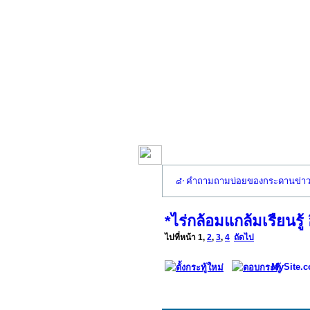
คำถามถามบ่อยของกระดานข่า
*ไร่กล้อมแกล้มเรืยนรู้ 
ไปที่หน้า
1
,
2
,
3
,
4
ถัดไป
MySite.c