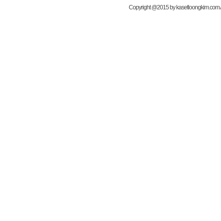
Copyright @2015 by kasetloongkim.com All 