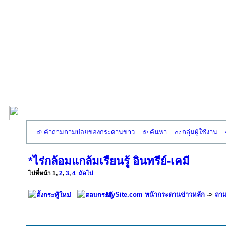
คำถามถามบ่อยของกระดานข่าว
ค้นหา
กลุ่มผู้ใช้งาน
*ไร่กล้อมแกล้มเรืยนรู้ อินทรีย์-เคมี
ไปที่หน้า
1
,
2
,
3
,
4
ถัดไป
MySite.com หน้ากระดานข่าวหลัก
->
ถาม