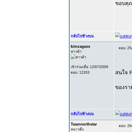
ขอบคุ
.
กลับไปข้างบน
kimzagass
ตอบ: 25
หาวด้า
.
.
เข้าร่วมเมื่อ: 12/07/2009
สนใจ P
ตอบ: 12263
ของราย
.
กลับไปข้างบน
Teamnorthstar
ตอบ: 26
หนาวดึ่ง