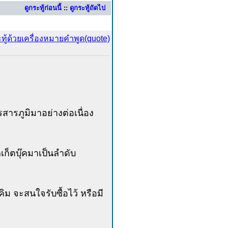
ดูกระทู้ก่อนนี้
::
ดูกระทู้ถัดไป
ารภูมิมาอย่างต่อเนื่อง
ก็ตบุ๊คมาเป็นลำดับ
ิม จะสนใจรับซื้อไว้ หรือมี