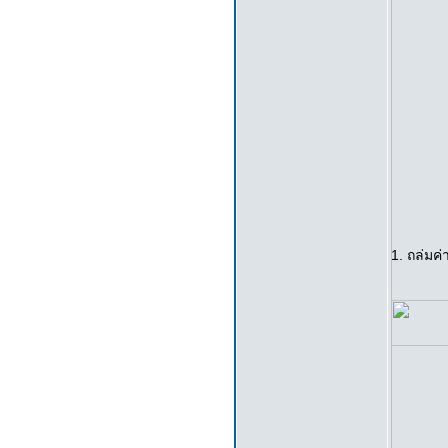
1. ถล่มค