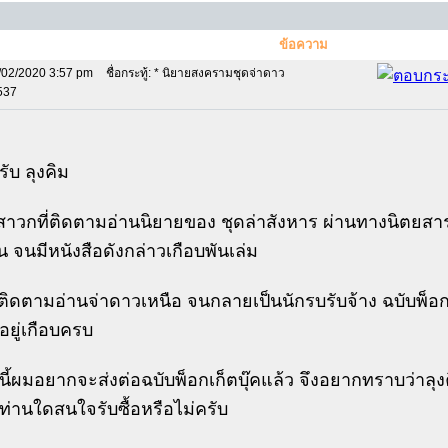
ข้อความ
/02/2020 3:57 pm
ชื่อกระทู้: * นิยายสงครามชุดจ่าดาว
9537
รับ ลุงคิม
สาวกที่ติดตามอ่านนิยายของ ชุดล่าสังหาร ผ่านทางนิตยสารส
 จนมีหนังสือดังกล่าวเกือบพันเล่ม
ติดตามอ่านจ่าดาวเหนือ จนกลายเป็นนักรบรับจ้าง ฉบับพ็อกเ
ีอยู่เกือบครบ
นี้ผมอยากจะส่งต่อฉบับพ็อกเก็ตบุ๊คแล้ว จึงอยากทราบว่าลุงค
ท่านใดสนใจรับซื้อหรือไม่ครับ