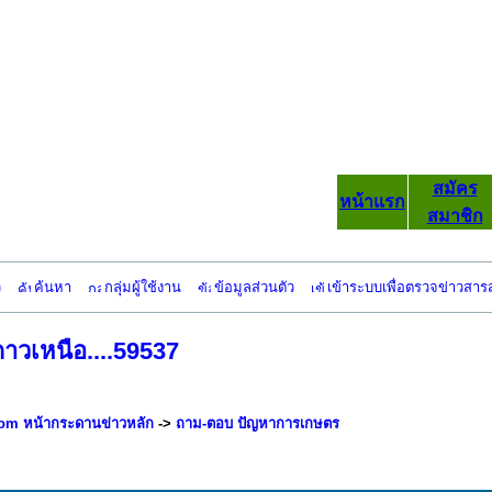
สมัคร
หน้าแรก
สมาชิก
ว
ค้นหา
กลุ่มผู้ใช้งาน
ข้อมูลส่วนตัว
เข้าระบบเพื่อตรวจข่าวสาร
าวเหนือ....59537
om หน้ากระดานข่าวหลัก
->
ถาม-ตอบ ปัญหาการเกษตร