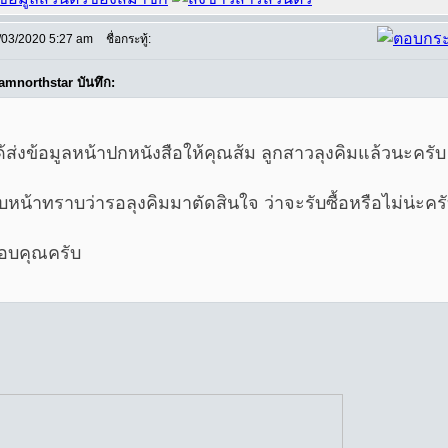
/03/2020 5:27 am
ชื่อกระทู้:
amnorthstar บันทึก:
ด้ส่งข้อมูลหน้าปกหนังสือให้คุณส้ม ลูกสาวลุงคิมแล้วนะครับ
ืบหน้าทราบว่ารอลุงคิมมาตัดสินใจ ว่าจะรับซื้อหรือไม่น่ะคร
อบคุณครับ