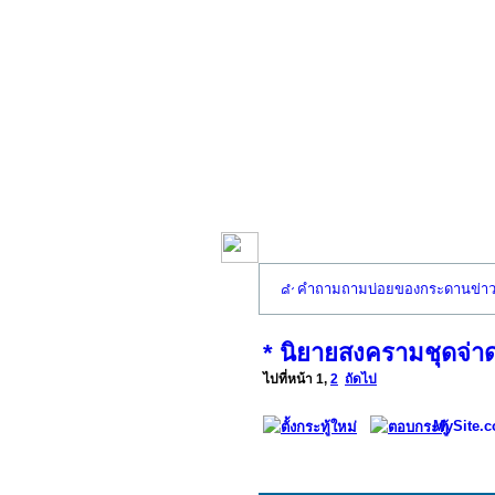
คำถามถามบ่อยของกระดานข่า
* นิยายสงครามชุดจ่าด
ไปที่หน้า
1
,
2
ถัดไป
MySite.c