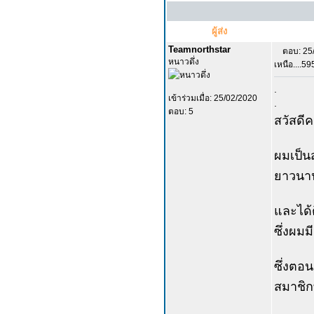
ผู้ส่ง
Teamnorthstar
ตอบ: 25
หนาวดึ่ง
เหนือ....5
.
เข้าร่วมเมื่อ: 25/02/2020
.
ตอบ: 5
สวัสดีค
ผมเป็น
ยาวนาน
และได้
ซึ่งผมม
ซึ่งตอน
สมาชิก