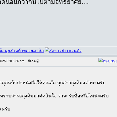
อคนอื่นก็ว่ากันไปตามอัทธยาศัย....
/02/2020 6:36 am
ชื่อกระทู้:
้อมูลหน้าปกหนังสือให้คุณส้ม ลูกสาวลุงคิมแล้วนะครับ
ทราบว่ารอลุงคิมมาตัดสินใจ ว่าจะรับซื้อหรือไม่น่ะครับ
ณครับ