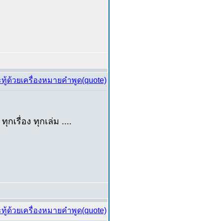
่อง ทุกเล่ม ....