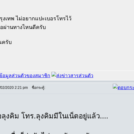
กรุงเทพ ไม่อยากแปะเบอรโทรไว้
่อผ่านทางไหนดีครับ
ณครับ
/02/2020 2:21 pm
ชื่อกระทู้:
อลุงคิม โทร.ลุงคิมมีในเน็ตอยู่แล้ว....