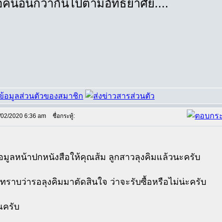
อคนอื่นก็ว่ากันไปตามอัทธยาศัย....
/02/2020 6:36 am
ชื่อกระทู้:
้อมูลหน้าปกหนังสือให้คุณส้ม ลูกสาวลุงคิมแล้วนะครับ
ทราบว่ารอลุงคิมมาตัดสินใจ ว่าจะรับซื้อหรือไม่น่ะครับ
ณครับ