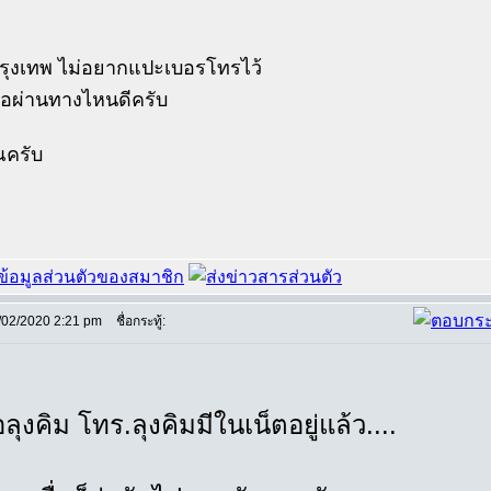
กรุงเทพ ไม่อยากแปะเบอรโทรไว้
่อผ่านทางไหนดีครับ
ณครับ
/02/2020 2:21 pm
ชื่อกระทู้:
อลุงคิม โทร.ลุงคิมมีในเน็ตอยู่แล้ว....