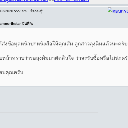
/03/2020 5:27 am
ชื่อกระทู้:
amnorthstar บันทึก:
ด้ส่งข้อมูลหน้าปกหนังสือให้คุณส้ม ลูกสาวลุงคิมแล้วนะครับ
ืบหน้าทราบว่ารอลุงคิมมาตัดสินใจ ว่าจะรับซื้อหรือไม่น่ะคร
อบคุณครับ