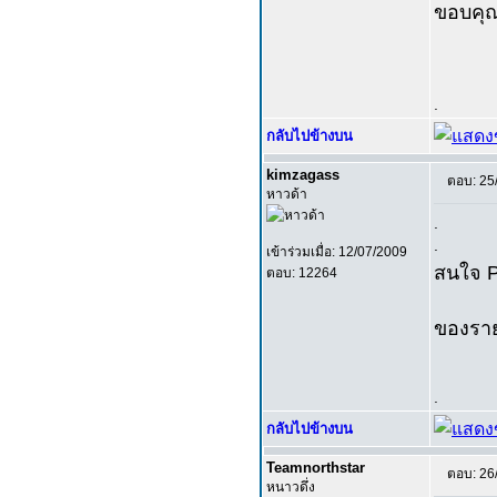
ขอบคุ
.
กลับไปข้างบน
kimzagass
ตอบ: 25
หาวด้า
.
.
เข้าร่วมเมื่อ: 12/07/2009
สนใจ P
ตอบ: 12264
ของราย
.
กลับไปข้างบน
Teamnorthstar
ตอบ: 26
หนาวดึ่ง