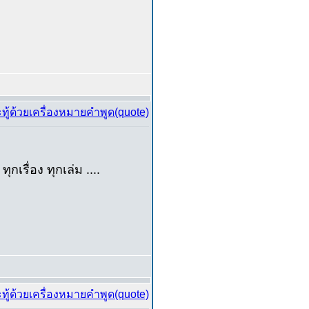
่อง ทุกเล่ม ....