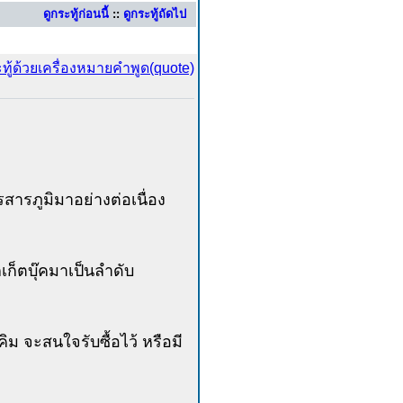
ดูกระทู้ก่อนนี้
::
ดูกระทู้ถัดไป
ารภูมิมาอย่างต่อเนื่อง
ก็ตบุ๊คมาเป็นลำดับ
ิม จะสนใจรับซื้อไว้ หรือมี