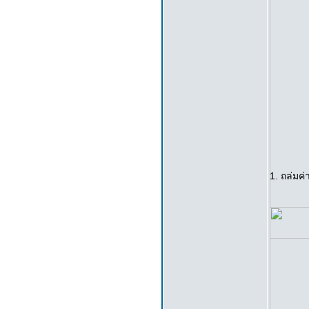
1. ถล่มค