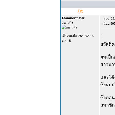
ผู้ส่ง
Teamnorthstar
ตอบ: 25
หนาวดึ่ง
เหนือ....5
.
เข้าร่วมเมื่อ: 25/02/2020
.
ตอบ: 5
สวัสดีค
ผมเป็น
ยาวนาน
และได้
ซึ่งผมม
ซึ่งตอน
สมาชิก