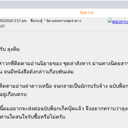
ข้อความ
/02/2020 3:57 pm
ชื่อกระทู้: * นิยายสงครามชุดจ่าดาว
9537
รับ ลุงคิม
สาวกที่ติดตามอ่านนิยายของ ชุดล่าสังหาร ผ่านทางนิตยสารส
 จนมีหนังสือดังกล่าวเกือบพันเล่ม
ติดตามอ่านจ่าดาวเหนือ จนกลายเป็นนักรบรับจ้าง ฉบับพ็อกเ
ีอยู่เกือบครบ
นี้ผมอยากจะส่งต่อฉบับพ็อกเก็ตบุ๊คแล้ว จึงอยากทราบว่าลุงค
ท่านใดสนใจรับซื้อหรือไม่ครับ