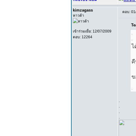
kimzagass
ตอบ: 01
หาวด้า
Te
เข้าร่วมเมื่อ: 12/07/2009
.
ตอบ: 12264
.
ไ
ค
ข
.
.
.
.
.