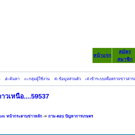
สมัคร
หน้าแรก
สมาชิก
ว
ค้นหา
กลุ่มผู้ใช้งาน
ข้อมูลส่วนตัว
เข้าระบบเพื่อตรวจข่าวสาร
าวเหนือ....59537
om หน้ากระดานข่าวหลัก
->
ถาม-ตอบ ปัญหาการเกษตร