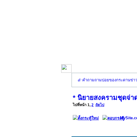
คำถามถามบ่อยของกระดานข่า
* นิยายสงครามชุดจ่าด
ไปที่หน้า
1
,
2
ถัดไป
MySite.c