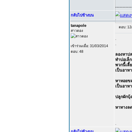
-----------
กลับไปข้างบน
tanapole
ตอบ: 12
สาวดอง
.
.
เข้าร่วมเมื่อ: 31/03/2014
ตอบ: 48
ลองหาปลา
ทำบ่อเล็ก
พวกนี้เลี
เป็นอาหา
หาหอยขม 
เป็นอาหา
ปลูกผักบ
หาทางลดต้
.
กลับไปข้างบน