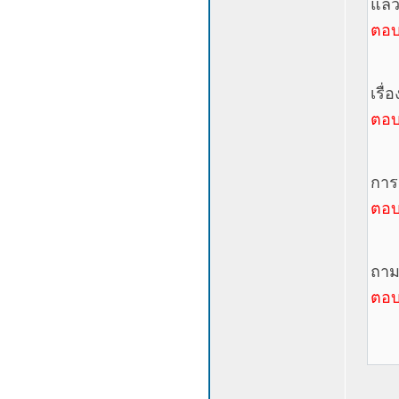
แล้ว
ตอบ
เรื
ตอบ
การ
ตอบ
ถาม
ตอบ 