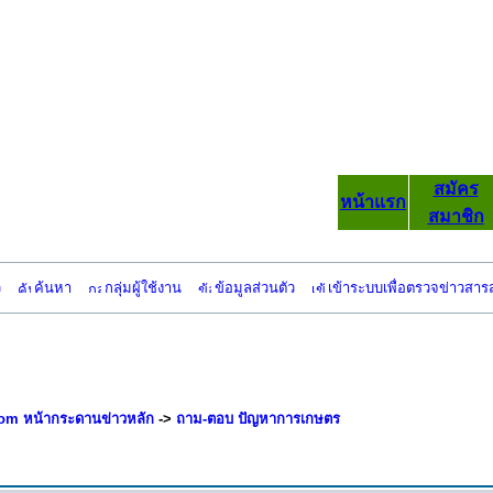
สมัคร
หน้าแรก
สมาชิก
ว
ค้นหา
กลุ่มผู้ใช้งาน
ข้อมูลส่วนตัว
เข้าระบบเพื่อตรวจข่าวสาร
om หน้ากระดานข่าวหลัก
->
ถาม-ตอบ ปัญหาการเกษตร