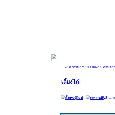
คำถามถามบ่อยของกระดานข่า
เลี้ยงไก่
MySite.c