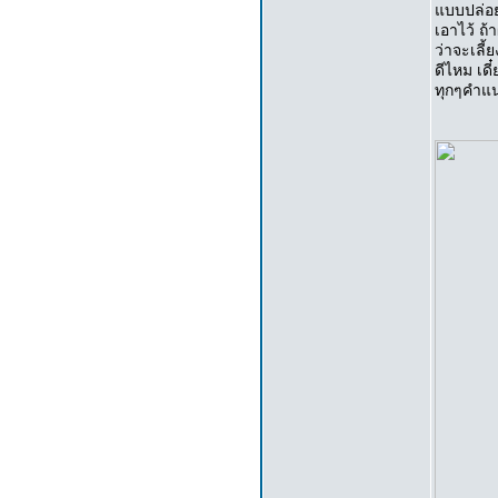
แบบปล่อย
เอาไว้ ถ้
ว่าจะเลี้
ดีไหม เด
ทุกๆคำแ