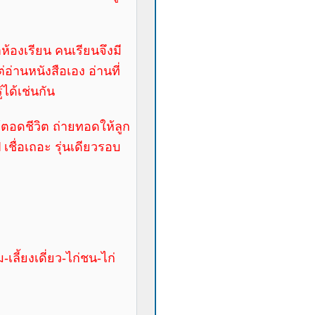
ห้องเรียน คนเรียนจึงมี
่อ่านหนังสือเอง อ่านที่
ได้เช่นกัน
้ตอดชีวิต ถ่ายทอดให้ลูก
ชื่อเถอะ รุ่นเดียวรอบ
-เลี้ยงเดี่ยว-ไก่ชน-ไก่