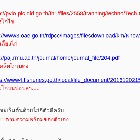
p://pvlo-pic.dld.go.th/th1/files/2558/tranning/techno/Tec
ยงไก่ไข
p://www3.oae.go.th/rdpcc/images/filesdownload/km/Knowl
ลี้ยงไก่
://paj.rmu.ac.th/journal/home/journal_file/204.pdf
ผลิตไก่เบตง
ps://www4.fisheries.go.th/local/file_document/201612021
ยงไก่บนบ่อปลา.....
ะเริ่มต้นด้วยไก่กี่ตัวดีครับ
 : ตามความพร้อมของตัวเอง