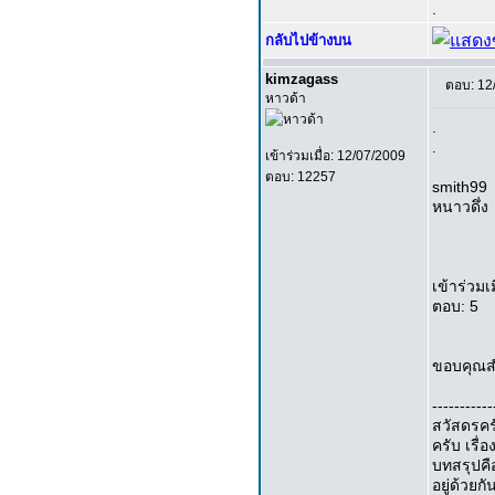
.
กลับไปข้างบน
kimzagass
ตอบ: 12
หาวด้า
.
.
เข้าร่วมเมื่อ: 12/07/2009
ตอบ: 12257
smith99
หนาวดึ่ง
เข้าร่วมเ
ตอบ: 5
ขอบคุณส
-----------
สวัสดรคร
ครับ เรื่อ
บทสรุปคือ
อยู่ด้วยก