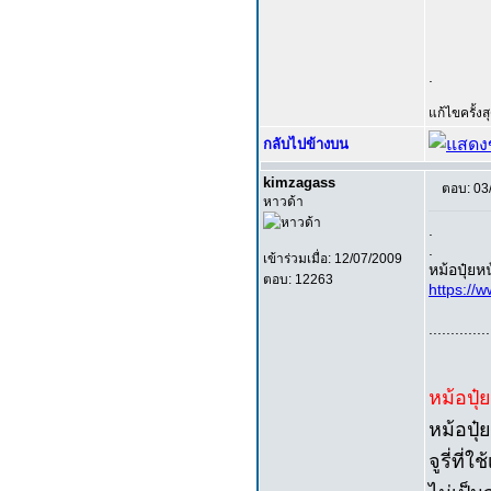
.
แก้ไขครั้ง
กลับไปข้างบน
kimzagass
ตอบ: 03
หาวด้า
.
.
เข้าร่วมเมื่อ: 12/07/2009
หม้อปุ๋ยห
ตอบ: 12263
https:/
..............
หม้อปุ๋
หม้อปุ๋
จูรี่ที