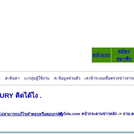
สมัคร
หน้าแรก
สมาชิก
ว
ค้นหา
กลุ่มผู้ใช้งาน
ข้อมูลส่วนตัว
เข้าระบบเพื่อตรวจข่าวสาร
Y คิดได้ไง .
MySite.com หน้ากระดานข่าวหลัก
->
ถาม-ต