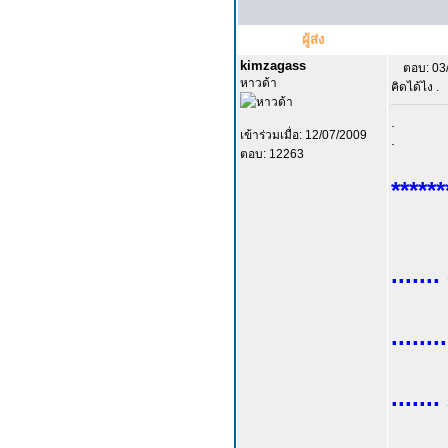
ผู้ส่ง
kimzagass
ตอบ: 03
หาวด้า
คิดได้ไง .
.
เข้าร่วมเมื่อ: 12/07/2009
.
ตอบ: 12263
******
.....
.......
.....