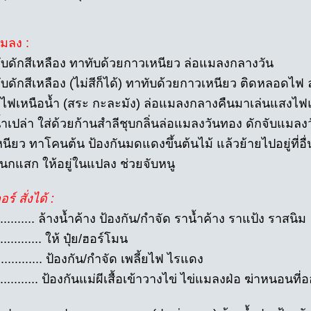
แมลง :
กับดักสีเหลือง ทาทับด้วยกาวเหนียว ล่อแมลงกลางวัน
กับดักสีเหลือง (ไม่สีก็ได้) ทาทับด้วยกาวเหนียว ติดหลอดไ
ไฟเหนือน้ำ (สระ กะละมัง) ล่อแมลงกลางคืนมาเล่นแสงไฟ
้ำเปล่า ใส่ด้วยก้านสำลีชุบกลิ่นล่อแมลงวันทอง ดักจับแมลง
นียว ทาโคนต้น ป้องกันมดแดงขึ้นต้นไม้ แล้วย้ายไปอยู่ที่อื่
ยนกแสก ให้อยู่ในแปลง ช่วยจับหนู
ร์ สั่งได้ :
............ ล้างน้ำค้าง ป้องกัน/กำจัด ราน้ำค้าง ราแป้ง ราสนิม
............ ให้ ปุ๋ย/ฮอร์โมน
 ............. ป้องกัน/กำจัด เพลี้ยไฟ ไรแดง
.............. ป้องกันแม่ผีเสื้อเข้าวางไข่ ไข่แมลงฝ่อ ฆ่าหนอน