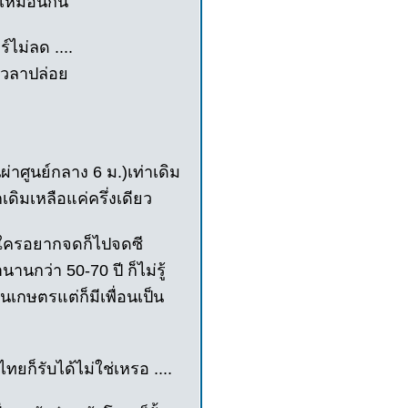
ปเหมือนกัน
ไม่ลด ....
เวลาปล่อย
ผ่าศูนย์กลาง 6 ม.)เท่าเดิม
เดิมเหลือแค่ครึ่งเดียว
ยจ ใครอยากจดก็ไปจดซี
านกว่า 50-70 ปี ก็ไม่รู้
นเกษตรแต่ก็มีเพื่อนเป็น
ทยก็รับได้ไม่ใช่เหรอ ....