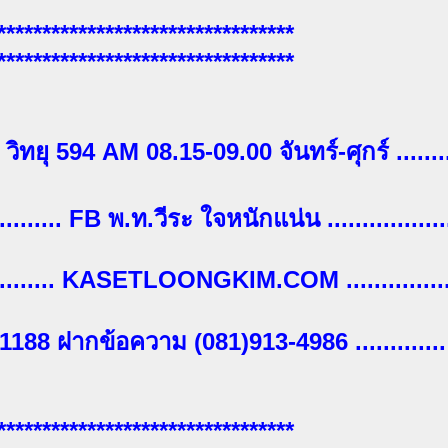
*********************************
*********************************
.. วิทยุ 594 AM 08.15-09.00 จันทร์-ศุกร์ .......
........... FB พ.ท.วีระ ใจหนักแน่น .................
........... KASETLOONGKIM.COM ...............
...1188 ฝากข้อความ (081)913-4986 .............
*********************************