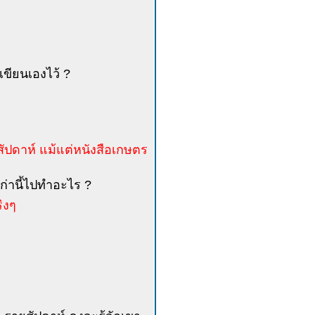
่เขียนเองไว้ ?
ัปดาห์ แม้แต่หนังสือเกษตร
อเก่านี้ไปทำอะไร ?
ิงๆ