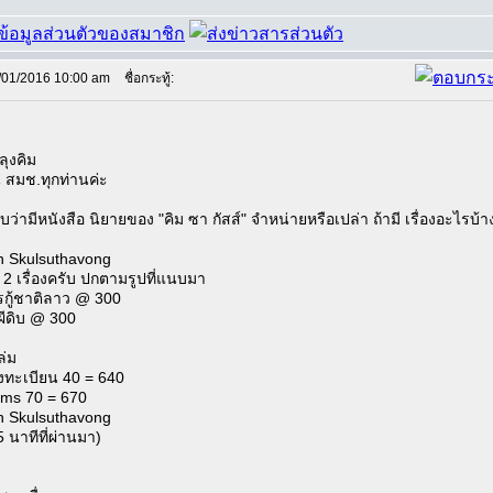
/01/2016 10:00 am
ชื่อกระทู้:
ลุงคิม
น สมช.ทุกท่านค่ะ
่ามีหนังสือ นิยายของ "คิม ซา กัสส์" จำหน่ายหรือเปล่า ถ้ามี เรื่องอะไรบ้
 Skulsuthavong
ู่ 2 เรื่องครับ ปกตามรูปที่แนบมา
กู้ชาติลาว @ 300
ผีดิบ @ 300
ล่ม
ลงทะเบียน 40 = 640
 ems 70 = 670
 Skulsuthavong
 นาทีที่ผ่านมา)