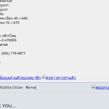
กสองเรื่อง
้าภูนรก
ภูนรก
ล่ม
ลงทะเบียน 40 = 640
 ems 70 = 670
ธ.กสิกรไทย
5-2-476955
ฮเทค
 (081) 778-8877
ะ
/01/2016 2:33 pm
ชื่อกระทู้:
 YOU....