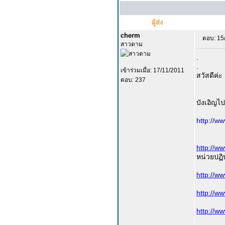
ผู้ส่ง
cherm
ตอบ: 15
สาวดาม
.
.
เข้าร่วมเมื่อ: 17/11/2011
สวัสดีค่ะ 
ตอบ: 237
บังเอิญไ
http://w
http://w
หน่วยปฏิ
http://w
http://w
http://w