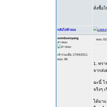
สั่งซื้อ
.
กลับไปข้างบน
somboonyang
ตอบ: 02
สาวดอง
.
.
เข้าร่วมเมื่อ: 27/04/2011
ตอบ: 88
1. ทราบ
จากส่งผ
ฉะนี้ โ
จริงๆ เ
ได้มาแ