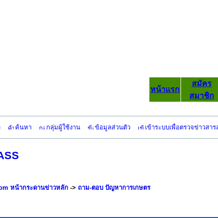
สมัคร
หน้าแรก
สมาชิก
ว
ค้นหา
กลุ่มผู้ใช้งาน
ข้อมูลส่วนตัว
เข้าระบบเพื่อตรวจข่าวสาร
GASS
om หน้ากระดานข่าวหลัก
->
ถาม-ตอบ ปัญหาการเกษตร