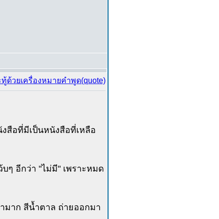
สือที่มีเป็นหนังสือที่เหลือ
ว้บๆ อีกว่า "ไม่มี" เพราะหมด
ก่ามาก สีน้ำตาล ถ่ายออกมา