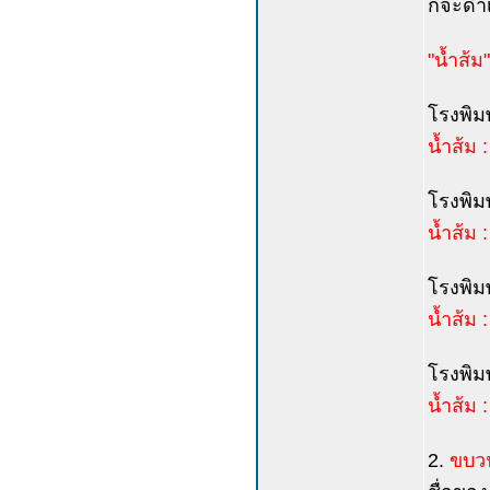
ก็จะดำ
"น้ำส้ม"
โรงพิมพ
น้ำส้ม 
โรงพิมพ
น้ำส้ม
โรงพิมพ
น้ำส้ม
โรงพิมพ์
น้ำส้ม : 
2.
ขบวน