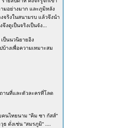
ิ รายสัปดาห์ คงจะรู้จักเขา
ดตามอย่างมาก และภูมิหลัง
ื่องจริงในสนามรบ แล้วจึงนำ
ึงดูเป็นจริงเป็นจัง...
น เป็นนวนิยายอิง
อไปบ้างเพื่อความเหมาะสม
ต่สถานที่และตัวละครที่โลด
ดยคนไทยนาม "คิม ซา กัสส์"
ดั่งเช่น "สมรภูมิ" ....