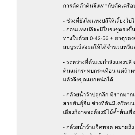
การตัดลำต้นจึงเท่ากับตัดเครือ
- ช่วงที่ยังไม่แทงปลีให้เลี้ยง
- ก่อนแทงปลีจะมีใบธงชูตรงขึ้น
ทางใบด้วย 0-42-56 + ธาตุรอง/
สมบูรณ์ส่งผลให้ได้จำนวนหวีแ
- ระหว่างที่ต้นแม่กำลังแทงปล
ต้นแม่กระทบกระเทือน แต่ถ้าหน
แล้วจึงขุดแยกหน่อได้
- กล้วยน้ำว้าปลูกลึก มีรากมา
สายพันธุ์อื่น ช่วงที่ต้นมีเครือ
เอียงก็อาจจะต้องมีไม้ค้ำต้นเพื่
- กล้วยน้ำว้าแจ็คพอต หมายถึง ก