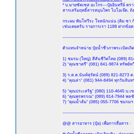
* บ.มายซัคเซส อะโกร---ปุ๋ยอินทรีย์ ต
สารเสริมฤทธิ์สารสมุนไพร ไบโอเจ๊ต, ถัง
กระผม พันโทวีระ ใจหนักแน่น (คิม ซา กั
เช่นเคยครับ รายการเรา 1188 ฝากข้อค
-----------------------------------------------
ตัวแทนจำหน่าย ปุ๋ยน้ำชีวภาพระเบิดเถิดเทิ
1) ชมรม (ใหญ่) สีสันชีวิตไทย (089) 8
2) “คุณชาตรี” (081) 841-9874 ทรัพย์ทว
3) ร.ต.ต.นันท์สุรัตน์ (089) 821-8273 
4) “คุณล่า” (081) 944-8494 ทุกวันจัน
5) “คุณประเสริฐ” (080) 110-4645 บ.
6) “คุณพรพรรณ” (089) 814-7944 พลชั
7) “คุณน้ำส้ม” (085) 055-7706 ชมรม
-----------------------------------------------
@@ สารอาหาร (ปุ๋ย) เพื่อการสื่อสาร :