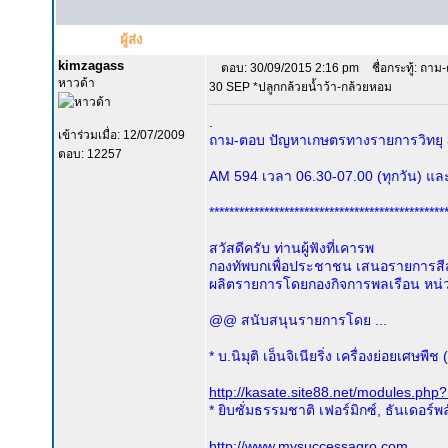
ผู้ส่ง
kimzagass
ตอบ: 30/09/2015 2:16 pm
ชื่อกระทู้: ถา
หาวด้า
30 SEP *ปลูกกล้วยน้ำว้า-กล้วยหอม
.
เข้าร่วมเมื่อ: 12/07/2009
ถาม-ตอบ ปัญหาเกษตรทางรายการวิทยุ
ตอบ: 12257
AM 594 เวลา 06.30-07.00 (ทุกวัน) และ 
***********************************************
สวัสดีครับ ท่านผู้ฟังที่เคารพ
กองทัพบกเพื่อประชาชน เสนอรายการสีสั
ผลิตรายการโดยกองกิจการพลเรือน หน่
@@ สนับสนุนรายการโดย ...
* บ.นิมุติ เอ็นจิเนียริ่ง เครื่องย่อยเศษพ
http://kasate.site88.net/modules.ph
* ยิบซั่มธรรมชาติ เฟอร์มิกซ์, ธันเดอร์
http://www.mysuccessagro.com