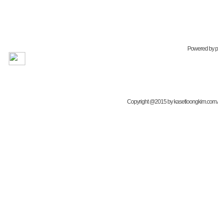
Powered by
Copyright @2015 by kasetloongkim.com All 