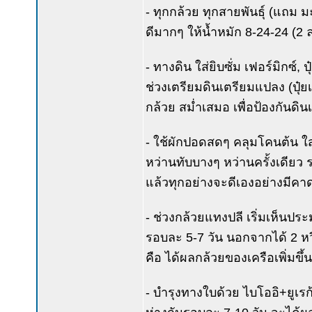
- ทุกกล้วย ทุกสายพันธุ์ (แถม
ดีมากๆ ให้น้ำหมัก 8-24-24 (2 ล.)
- ทางดิน ใส่ยิบซั่ม เฟอร์มิกซ์, 
ช่วงเตรียมดินเตรียมแปลง (ปุ๋ยเค
กล้วย สม่ำเสมอ เพื่อป้องกัน
- ใช้ผักปอดสดๆ คลุมโคนต้น ใส่
หว่านทับบางๆ หว่านครั้งเดียว ร
แล้วทุกอย่างจะดีเองอย่างมีคา
- ช่วงกล้วยแทงปลี เริ่มเห็นประ
รอบละ 5-7 วัน นอกจากได้ 2 หวีส
คือ ได้ผลกล้วยของเครือเพิ่มขึ้น 
- บำรุงทางใบด้วย ไบโออิ+ยูเร