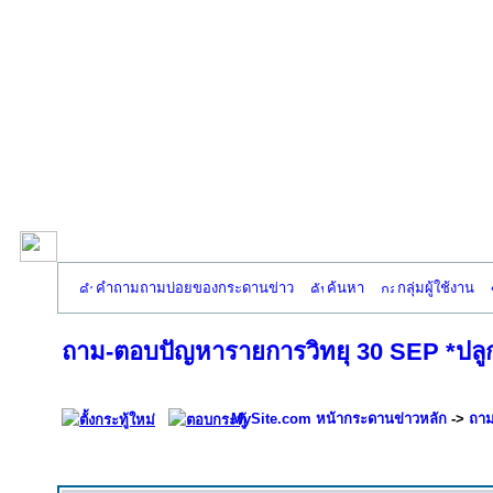
คำถามถามบ่อยของกระดานข่าว
ค้นหา
กลุ่มผู้ใช้งาน
ถาม-ตอบปัญหารายการวิทยุ 30 SEP *ปลูก
MySite.com หน้ากระดานข่าวหลัก
->
ถาม