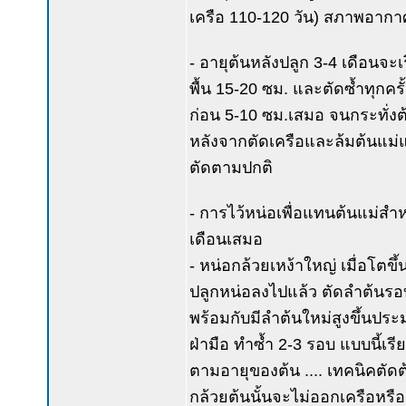
เครือ 110-120 วัน) สภาพอาก
- อายุต้นหลังปลูก 3-4 เดือนจะเ
พื้น 15-20 ซม. และตัดซ้ำทุกครั
ก่อน 5-10 ซม.เสมอ จนกระทั่งต้
หลังจากตัดเครือและล้มต้นแม่แล้
ตัดตามปกติ
- การไว้หน่อเพื่อแทนต้นแม่สำหร
เดือนเสมอ
- หน่อกล้วยเหง้าใหญ่ เมื่อโตขึ้
ปลูกหน่อลงไปแล้ว ตัดลำต้นรอ
พร้อมกับมีลำต้นใหม่สูงขึ้นปร
ฝ่ามือ ทำซ้ำ 2-3 รอบ แบบนี้เรีย
ตามอายุของต้น .... เทคนิคตัดต้
กล้วยต้นนั้นจะไม่ออกเครือหรือ