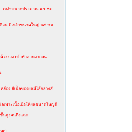
 ซม. เหง้าขนาดประมาณ ๑๕ ซม.
 เดือน มีเหง้าขนาดใหญ่ ๒๕ ซม.
ะด้วงงวง เข้าทำลายมาก่อน
น
เหลือง สีเนื้อของผลมีไส้กลางสี
น่อเพาะเนื้อเยื่อให้ผลขนาดใหญ่ดี
มชื้นสูงจนถึงแฉะ
ใหญ่