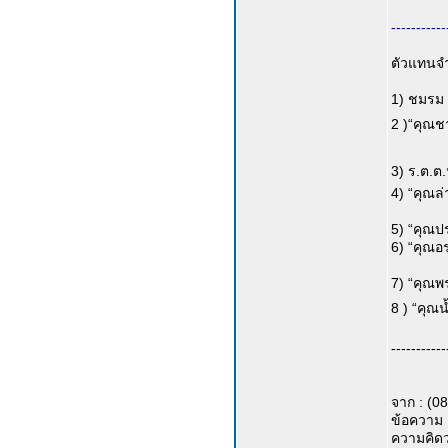
-----------
ตัวแทนจำห
1) ชมรม 
2 )“คุณช
3) ร.ต.ต.
4) “คุณล
5) “คุณป
6) “คุณอ
7) “คุณพ
8 ) “คุ
-----------
จาก : (0
ข้อความ 
ความคิดว่