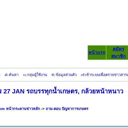
สมัคร
หน้าแรก
สมาชิก
ว
ค้นหา
กลุ่มผู้ใช้งาน
ข้อมูลส่วนตัว
เข้าระบบเพื่อตรวจข่าวสาร
 27 JAN รถบรรทุกน้ำเกษตร, กล้วยหน้าหนาว
om หน้ากระดานข่าวหลัก
->
ถาม-ตอบ ปัญหาการเกษตร