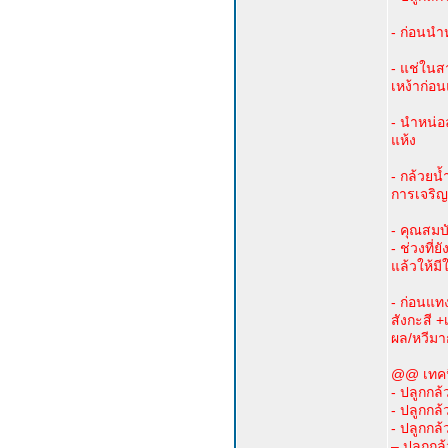
- ก่อนนำ
- แช่ใน
เหง้าก่อน
- นำหน่อ
แห้ง
- กล้วยน
การเจริญ
- คุณสมบ
- ช่วงที่
แล้วให้ม
- ก่อนแทง
สังกะสี 
ผล/หวีมา
@@ เทคนิ
- ปลูกกล้ว
- ปลูกกล้ว
- ปลูกกล้ว
– ปลูกกล้ว