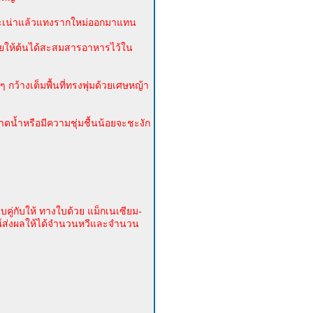
ต่จะเน่าแล้วแทงรากใหม่ออกมาแทน
ยให้ต้นได้สะสมสารอาหารไว้ใน
ว้างเต็มพื้นที่ทรงพุ่มด้วยเศษหญ้า
ดน้ำหรือมีความชุ่มชื้นน้อยจะชะงัก
บคู่กับให้ ทางใบด้วย แม็กเนเซียม-
ูรณ์ส่งผลให้ได้จำนวนหวีและจำนวน