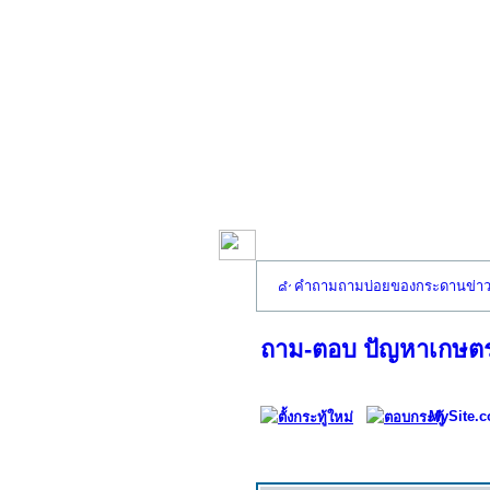
คำถามถามบ่อยของกระดานข่า
ถาม-ตอบ ปัญหาเกษตร
MySite.c