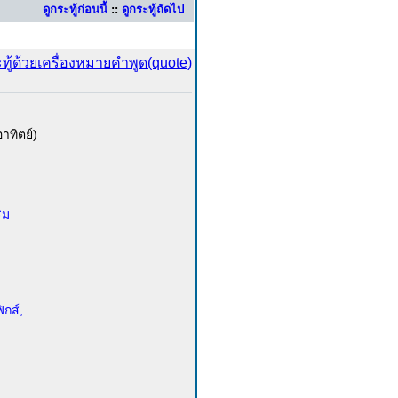
ดูกระทู้ก่อนนี้
::
ดูกระทู้ถัดไป
าทิตย์)
ิม
ิกส์,