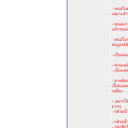
- หน่อใบ
เหมาะสำ
- หน่อแก
เหง้าของ
- หน่อใบก
สมบูรณ์ลั
- เป็นหน
- ส่วนเห
- เป็นแห
- สายพันธ
เนื้อของผ
เหลือง ..
– อยากให้
มากๆ
- กล้วยน้
- กล้วยน้
- ปลูกลึ