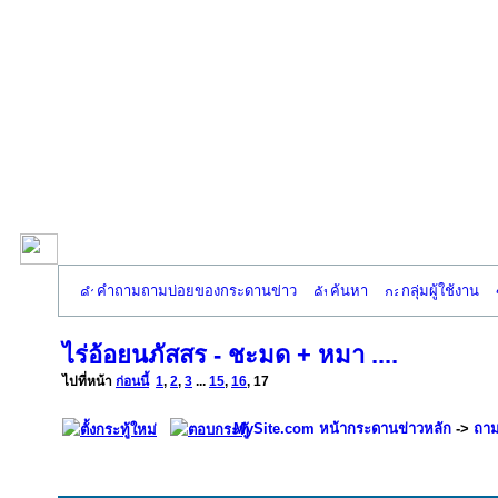
คำถามถามบ่อยของกระดานข่าว
ค้นหา
กลุ่มผู้ใช้งาน
ไร่อ้อยนภัสสร - ชะมด + หมา ....
ไปที่หน้า
ก่อนนี้
1
,
2
,
3
...
15
,
16
,
17
MySite.com หน้ากระดานข่าวหลัก
->
ถาม