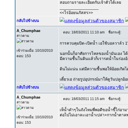
สอบถามรายละเอียดกับเจ้าตัวได้เลย
_________________
<<ไร่อ้อยนภัสสร>>
กลับไปข้างบน
A_Chumphae
ตอบ: 18/03/2011 11:10 am
ชื่อกระทู้:
สาวดาม
การควบคุมปิด-เปิดน้ำ เอใช้บอลวาล์ว 1
เข้าร่วมเมื่อ: 10/10/2010
นอกนั้นก็อาศัยการไหลของน้ำมันเอง ได
ตอบ: 153
มีความชื้นในดินแล้วก็เรารดน้ำในร่อง
ดินไม่แน่น แต่มีความชื้นพอให้อ้อยเกิดไ
เดี๋ยวเอ ถ่ายรูปอุปกรณ์มาให้ดูวันปลูกอ
กลับไปข้างบน
A_Chumphae
ตอบ: 18/03/2011 11:15 am
ชื่อกระทู้:
สาวดาม
เห็น้ำดำๆในถังไหมพี่พอดีขอน้ำขี้ไก่อา
ต่อไปไม่เอาละเอาน้ำเปล่า+กากน้ำตาล
เข้าร่วมเมื่อ: 10/10/2010
ตอบ: 153