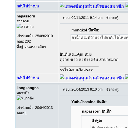
กลับไปข้างบน
napassorn
ตอบ: 09/11/2011 9:14 pm
ชื่อกระทู้:
สาวดาม
mongkol บันทึก:
เข้าร่วมเมื่อ: 25/09/2010
ถ้าน้ำท่วมที่บ้านจะไปอาศัยได้ไหมค
ตอบ: 202
ที่อยู่: จ.นครราชสีมา
ยินดีเลย...คุณ หมง
ดูจาก ข่าว สงสารครับ ลำบากมาก
_________________
<<ไร่อ้อยนภัสสร>>
กลับไปข้างบน
kongkongna
ตอบ: 20/04/2013 8:10 pm
ชื่อกระทู้:
หนาวดึ่ง
Yuth-Jasmine บันทึก:
เข้าร่วมเมื่อ: 20/04/2013
napassorn บันทึก:
ตอบ: 1
คำพูด: