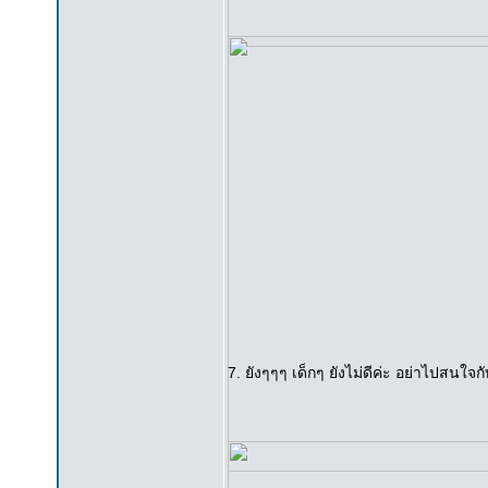
7. ยังๆๆๆ เด็กๆ ยังไม่ดีค่ะ อย่าไปสนใ