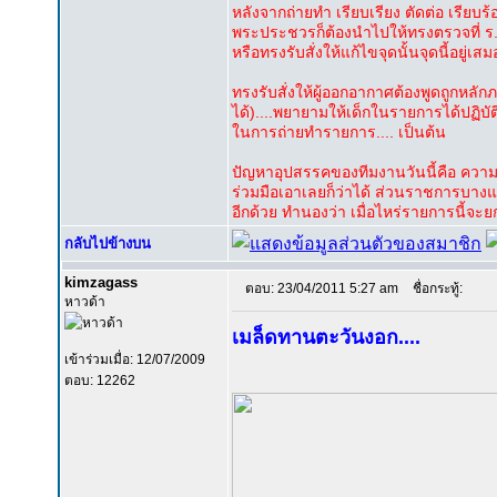
หลังจากถ่ายทำ เรียบเรียง ตัดต่อ เรีย
พระประชวรก็ต้องนำไปให้ทรงตรวจที่ ร.พ
หรือทรงรับสั่งให้แก้ไขจุดนั้นจุดนี้อยู่เสม
ทรงรับสั่งให้ผู้ออกอากาศต้องพูดถูกหล
ได้)....พยายามให้เด็กในรายการได้ปฏิบั
ในการถ่ายทำรายการ.... เป็นต้น
ปัญหาอุปสรรคของทีมงานวันนี้คือ ความร
ร่วมมือเอาเลยก็ว่าได้ ส่วนราชการบางแห่
อีกด้วย ทำนองว่า เมื่อไหร่รายการนี้จะยกเลิ
กลับไปข้างบน
kimzagass
ตอบ: 23/04/2011 5:27 am
ชื่อกระทู้:
หาวด้า
เมล็ดทานตะวันงอก....
เข้าร่วมเมื่อ: 12/07/2009
ตอบ: 12262