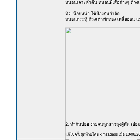
หนอนเจาะลำต้น หนอนผีเสื้อต่างๆ ด้วงเจ
ทิว: น้อยหน่า ใช้ป้องกันกำจัด
หนอนกระทู้ ด้วงเต่าฟักทอง เพลี้ยอ่อน
2. ทำกันบ่อย ง่ายจนลูกสาวลุงผู้พัน (อ๋อ
แก้ไขครั้งสุดท้ายโดย kimzagass เมื่อ 13/08/20