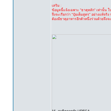
เสริม :
ข้อมูลนี้แจ้งเฉพาะ "ธาตุหลัก" เท่านั้น 
จึงจะเรียกว่า "ปุ๋ยเต็มสูตร" อย่างแท้จ
ต้องมีธาตุอาหารอีกตัวหนึ่งร่วมด้วยจึงจะเ