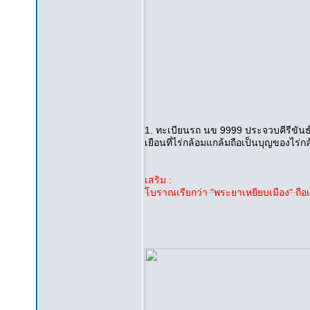
1. ทะเบียนรถ นข 9999 ประจวบคีรีขันธ์ ค
เยือนที่ไร่กล้อมแกล้มถือเป็นบุญของไร่
เสริม :
โบราณเรียกว่า "พระยาเหยียบเมือง" ถือเป็น