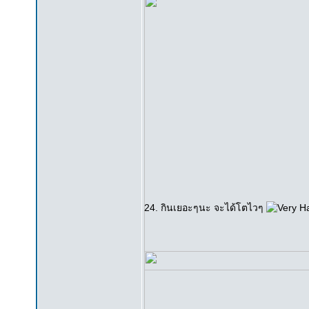
24. กินเยอะๆนะ จะได้โตไวๆ