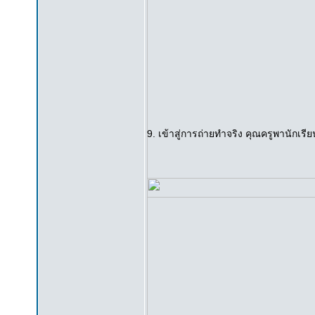
9. เข้าสู่การถ่ายทำจริง คุณครูพานักเรีย