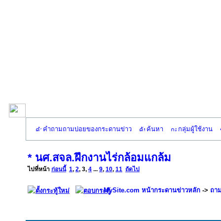
คำถามถามบ่อยของกระดานข่าว
ค้นหา
กลุ่มผู้ใช้งาน
* นศ.สจล.ฝึกงานไร่กล้อมแกล้ม
ไปที่หน้า
ก่อนนี้
1
,
2
,
3
,
4
...
9
,
10
,
11
ถัดไป
MySite.com หน้ากระดานข่าวหลัก
->
ถาม