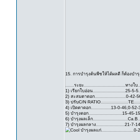
15. การบำรุงต้นพืชให้ได้ผลดี ก็ต้องบำรุง
.......ระยะ.................................ทางใบ..
1) เรียกใบอ่อน..........................25-5-5....
2) สะสมตาดอก.........................0-42-56...
3) ปรับC/N RATIO......................TE........
4) เปิดตาดอก................13-0-46,0-52-34
5) บำรุงดอก...........................15-45-15...
6) บำรุงผลเล็ก............................Ca.B....
7) บำรุงผลกลาง.......................21-7-14....
บำรุงผลแก่..........................0-2