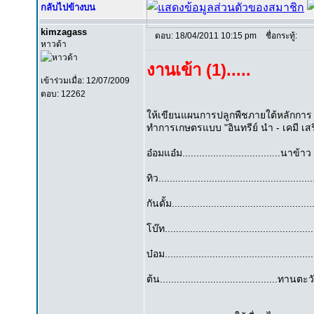
กลับไปข้างบน
kimzagass
ตอบ: 18/04/2011 10:15 pm
ชื่อกระทู้:
หาวด้า
งานเข้า (1).....
เข้าร่วมเมื่อ: 12/07/2009
ตอบ: 12262
ให้เขียนแผนการปลูกพืชภายใต้หลักการ "
ทำการเกษตรแบบ "อินทรีย์ นำ - เคมี เสร
อ๋อมแอ๋ม...................................นาข้าว
ทิว.................................................
กันดั้ม..................................................
โบ๊ท..................................................
บ๋อม...................................................
ต้น..........................................ทานตะ