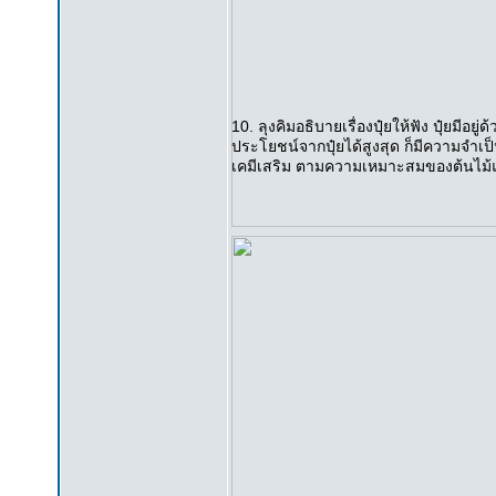
10. ลุงคิมอธิบายเรื่องปุ๋ยให้ฟัง ปุ๋ยมี
ประโยชน์จากปุ๋ยได้สูงสุด ก็มีความจำเป
เคมีเสริม ตามความเหมาะสมของต้นไม้แ