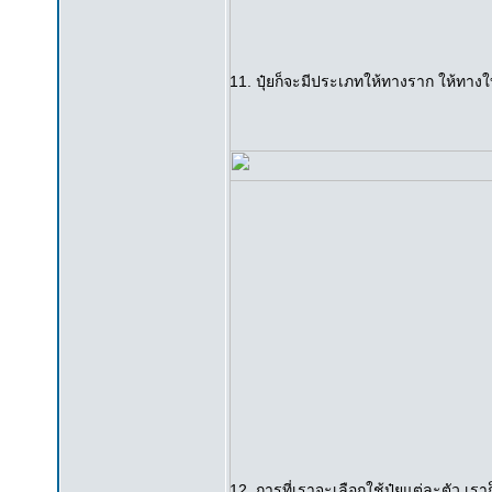
11. ปุ๋ยก็จะมีประเภทให้ทางราก ให้ทาง
12. การที่เราจะเลือกใช้ปุ๋ยแต่ละตัว เร