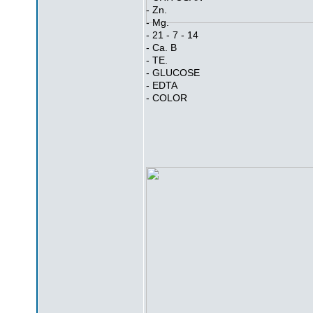
- Zn.
- Mg.
- 21 - 7 - 14
- Ca. B
- TE.
- GLUCOSE
- EDTA
- COLOR