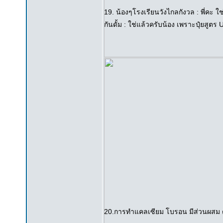
19. น้องๆโรงเรียนวังไกลกังวล : พี่คะ ใช่
กันดั้ม : ใช่แล้วครับน้อง เพราะปุ๋ยสู
20.การทำแคลเซียม โบรอน มีส่วนผสม ด