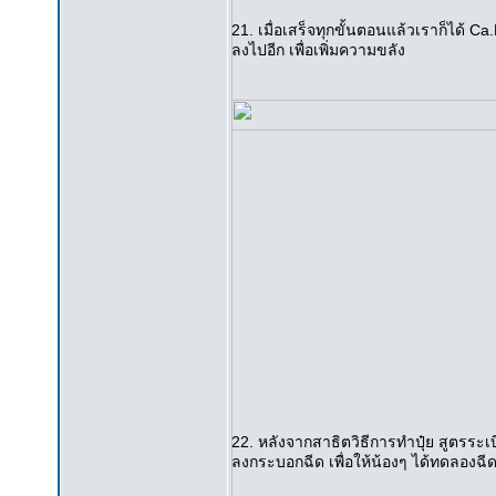
21. เมื่อเสร็จทุกขั้นตอนแล้วเราก็ได้ C
ลงไปอีก เพื่อเพิ่มความขลัง
22. หลังจากสาธิตวิธีการทำปุ๋ย สูตรระเ
ลงกระบอกฉีด เพื่อให้น้องๆ ได้ทดลองฉี