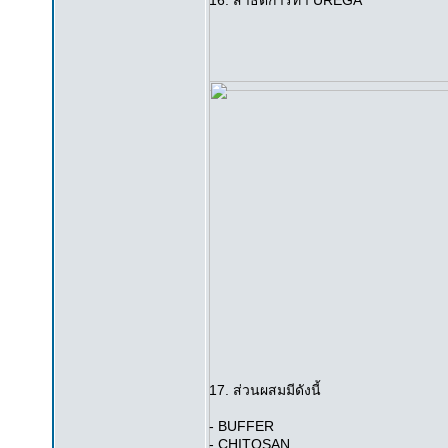
16. สาธิตการทำ UREGA
17. ส่วนผสมมีดังนี้
- BUFFER
- CHITOSAN