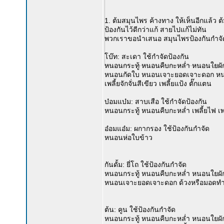
1. ต้มสมุนไพร ค้างทาง ให้เห็นอีกแล้ว ต้
ป้องกันไว้ดีกว่าแก้ สายไปแก้ไม่ทัน
พวกเราขอนำเสนอ สมุนไพรป้องกันกำจัดศั
โบ๊ท: สะเดา ใช้กำจัดป้องกัน
หนอนกระทู้ หนอนคืบกะหล่ำ หนอนใยผ
หนอนกัดใบ หนอนเจาะยอดเจาะดอก หนอนเจ
เพลี้ยจักจั่นสีเขียว เพลี้ยแป้ง ตั๊กแตน
บ๋อมแบ๋ม: สาบเสือ ใช้กำจัดป้องกัน
หนอนกระทู้ หนอนคืบกะหล่ำ เพลี้ยไฟ เพลี
อ๋อมแอ๋ม: ผกากรอง ใช้ป้องกันกำจัด
หนอนห่อใบข้าว
กันดั้ม: ยี่โถ ใช้ป้องกันกำจัด
หนอนกระทู้ หนอนคืบกะหล่ำ หนอนใยผ
หนอนเจาะยอดเจาะดอก ด้วงหรือมอดทำล
ต้น: คูน ใช้ป้องกันกำจัด
หนอนกระทู้ หนอนคืบกะหล่ำ หนอนใยผ