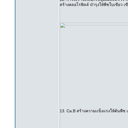
สร้างคลอโรฟิลล์ บำรุงให้พืชใบเขียว เขี
13. Ca.B สร้างความเเข็งแรงให้ต้นพืช 