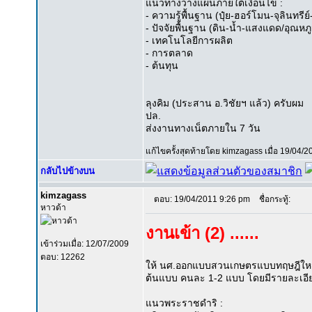
แนวทางวางแผนภายใต้เงื่อนไข :
- ความรู้พื้นฐาน (ปุ๋ย-ฮอร์โมน-จุลินทรี
- ปัจจัยพื้นฐาน (ดิน-น้ำ-แสงแดด/อุณหภ
- เทคโนโลยีการผลิต
- การตลาด
- ต้นทุน
ลุงคิม (ประสาน อ.วิชัยฯ แล้ว) ครับผม
ปล.
ส่งงานทางเน็ตภายใน 7 วัน
แก้ไขครั้งสุดท้ายโดย kimzagass เมื่อ 19/04/20
กลับไปข้างบน
kimzagass
ตอบ: 19/04/2011 9:26 pm
ชื่อกระทู้:
หาวด้า
งานเข้า (2) ......
เข้าร่วมเมื่อ: 12/07/2009
ตอบ: 12262
ให้ นศ.ออกแบบสวนเกษตรแบบทฤษฎีใหม่ 
ต้นแบบ คนละ 1-2 แบบ โดยมีรายละเอียด
แนวพระราชดำริ :