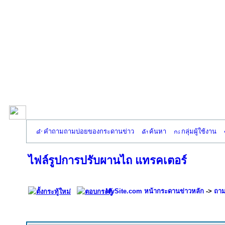
คำถามถามบ่อยของกระดานข่าว
ค้นหา
กลุ่มผู้ใช้งาน
ไฟล์รูปการปรับผานไถ แทรคเตอร์
MySite.com หน้ากระดานข่าวหลัก
->
ถาม