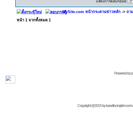
แสดงการตอบก่อนนี้:
MySite.com หน้ากระดานข่าวหลัก
->
ถาม
หน้า
1
จากทั้งหมด
1
Powered by
Copyright @2015 by kasetloongkim.com All 