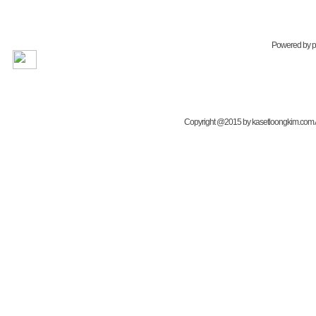
Powered by
Copyright @2015 by kasetloongkim.com All 