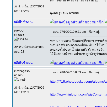
หนักใจค่าแรง สงสัย (สงสัย) คงสูงมาก
เข้าร่วมเมื่อ: 12/07/2009
ตอบ: 12259
ลุงคิม (ชอบ) ครับผม
กลับไปข้างบน
eawbo
ตอบ: 27/10/2010 9:21 pm
ชื่อกระทู้:
สาวดอง
ชอบมากเหมาะกับคนอยู่ตึกแถว ทาวเฮ้า
ชอบตรงที่เขาเอาของที่ต้องทิ้งมาใช้ปร
เข้าร่วมเมื่อ: 03/03/2010
เคยลองใช้ขวดน้ำพลาสติกดักแมลงวัน
ตอบ: 52
ไว้ต้องลองนำขวดน้ำมาปลูกผักดูว่าผลอ
กลับไปข้างบน
kimzagass
ตอบ: 28/10/2010 8:03 am
ชื่อกระทู้:
หาวด้า
http://i718.photobucket.com/album
เข้าร่วมเมื่อ: 12/07/2009
ตอบ: 12259
http://www.hinlotom.com/wizConten