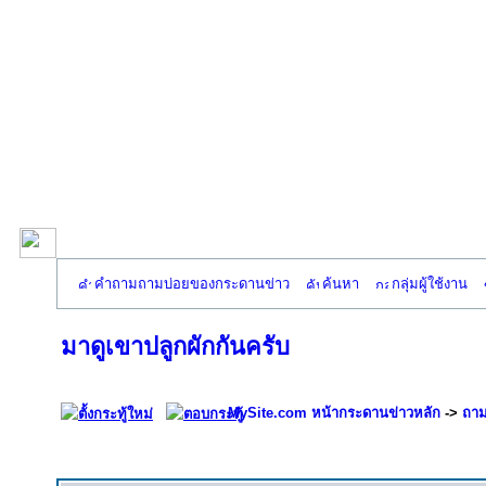
คำถามถามบ่อยของกระดานข่าว
ค้นหา
กลุ่มผู้ใช้งาน
มาดูเขาปลูกผักกันครับ
MySite.com หน้ากระดานข่าวหลัก
->
ถาม