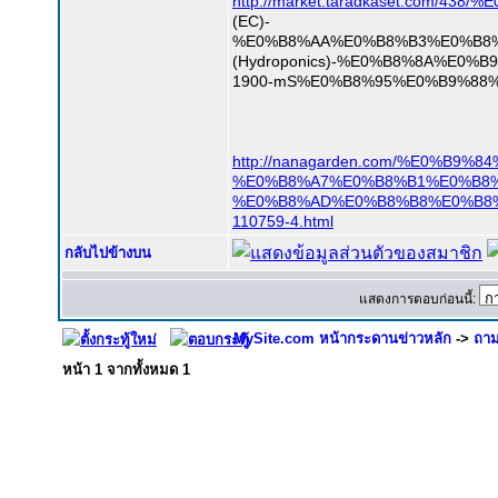
http://market.taradkaset.
(EC)-
%E0%B8%AA%E0%B8%B3%E0%B8
(Hydroponics)-%E0%B8%8A%E0
1900-mS%E0%B8%95%E0%B9%88%
http://nanagarden.com/%E0
%E0%B8%A7%E0%B8%B1%E0%B8
%E0%B8%AD%E0%B8%B8%E0%B8
110759-4.html
กลับไปข้างบน
แสดงการตอบก่อนนี้:
MySite.com หน้ากระดานข่าวหลัก
->
ถาม
หน้า
1
จากทั้งหมด
1