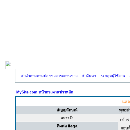
คำถามถามบ่อยของกระดานข่าว
ค้นหา
กลุ่มผู้ใช้งาน
MySite.com หน้ากระดานข่าวหลัก
แสดง
สัญญลักษณ์
ทุกอย่
หนาวดึ่ง
เข้าร่
ติดต่อ ilega
ตอบท