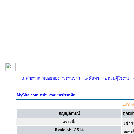
คำถามถามบ่อยของกระดานข่าว
ค้นหา
กลุ่มผู้ใช้งาน
MySite.com หน้ากระดานข่าวหลัก
แสดงข
สัญญลักษณ์
ทุกอย่
หนาวดึ่ง
เข้าร่
ติดต่อ bb_2514
ตอบท