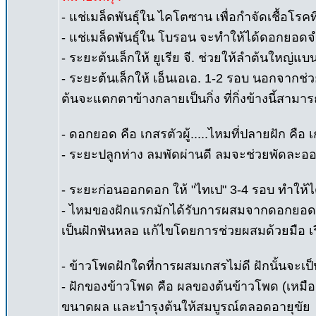
- แช่เมล็ดพันธุ์ใน ไคโตซาน เพื่อกำจัดเชื้อโรคที
- แช่เมล็ดพันธุ์ใน โบรอน จะทำให้ได้ดอกยอด
- ระยะต้นเล็กให้ ยูเรีย จี. ช่วยให้ลำต้นใหญ่แ
- ระยะต้นเล็กให้ เอ็นเอเอ. 1-2 รอบ นอกจากช่ว
ต้นจะแตกตาข้างกลายเป็นกิ่ง ที่กิ่งข้างนี้สาม
- ดอกยอด คือ เกสรตัวผู้.....ไหมที่ปลายฝัก คือ 
- ระยะปลูกห่าง ลมพัดผ่านดี ลมจะช่วยพัดละออ
- ระยะก่อนออกดอก ให้ "ไทเป" 3-4 รอบ ทำให้ได
- ไหมของฝักแรกมักได้รับการผสมจากดอกยอดทำให
เป็นฝักฟันหลอ แก้ไขโดยการช่วยผสมด้วยมือ เรี
- ข้าวโพดฝักใดที่การผสมเกสรไม่ดี ฝักนั้นจะเ
- ฝักของข้าวโพด คือ ผลของต้นข้าวโพด (เหมื
ขนาดผล และบำรุงต้นให้สมบูรณ์ตลอดอายุขัย