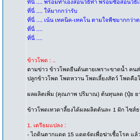
ที่นี่ .... พร้อมทำเองสอนวิธีทำ พร้อมซื้อสอนวิธีเ
ที่นี่ .... ให้มากกว่ารับ
ที่นี่ .... เน้น เทคนิค-เทคโน ตามใจพืชมากกว่
ที่นี่ ....
ที่นี่ ....
ข้าวโพด : ..
ตามข่าว ข้าวโพดยืนต้นตายเพราะขาดน้ำ คนส่งเ
ปลูกข้าวโพด โพดหวาน โพดเลี้ยงสัตว์ โพดคือโพด 
ผลผลิตเพิ่ม (คุณภาพ ปริมาณ) ต้นทุนลด (ปุ๋ย ย
ข้าวโพดเทวดาลี้ยงได้ผลผลิตต้นละ 1 ฝัก ไซส์ธร
1. เตรียมแปลง :
- ไถดินตากแดด 15 แดดจัดเพื่อฆ่าเชื้อโรค แล