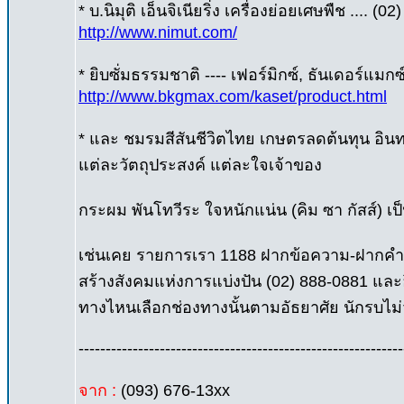
* บ.นิมุติ เอ็นจิเนียริ่ง เครื่องย่อยเศษพืช .... (
http://www.nimut.com/
* ยิบซั่มธรรมชาติ ---- เฟอร์มิกซ์, ธันเดอร์แมกซ
http://www.bkgmax.com/kaset/product.html
* และ ชมรมสีสันชีวิตไทย เกษตรลดต้นทุน อิน
แต่ละวัตถุประสงค์ แต่ละใจเจ้าของ
กระผม พันโทวีระ ใจหนักแน่น (คิม ซา กัสส์) เป
เช่นเคย รายการเรา 1188 ฝากข้อความ-ฝากคำถ
สร้างสังคมแห่งการแบ่งปัน (02) 888-0881 และอ
ทางไหนเลือกช่องทางนั้นตามอัธยาศัย นักรบไม่
------------------------------------------------------------
จาก :
(093) 676-13xx