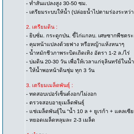
- ทำสันแปลงสูง 30-50 ซม.
- เตรียมระบบให้น้ำ (ปล่อยน้ำไปตามร่องระหว่
2. เตรียมดิน :
- ยิบซั่ม. กระดูกป่น. ขี้ไก่แกลบ. เศษซากพืชตระก
- คุมหน้าแปลงด้วยฟาง หรือหญ้าแห้งหนาๆ
- น้ำหมักชีวภาพระบิดเถิดเทิง อัตรา 1-2 ล./ไร่
- บ่มดิน 20-30 วัน เพื่อให้เวลาแก่จุลินทรัย์ใน
- ให้น้ำพอหน้าดินชุ่ม ทุก 3 วัน
3. เตรียมเมล็ดพันธุ์ :
- ทดสอบเปอร์เซ็นต์งอก/ไม่งอก
- ตรวจสอบอายุเมล็ดพันธุ์
- แช่เมล็ดพันธุ์ใน “น้ำ 10 ล + ยูเรก้า + แคล
- หยอดเมล็ดหลุมละ 2-3 เมล็ด