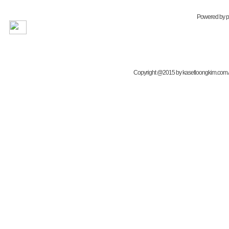
Powered by
Copyright @2015 by kasetloongkim.com All 