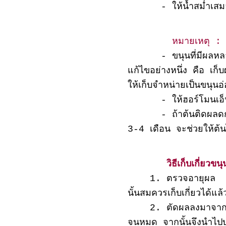
- ให้น้ำสม่ำเสมอ
หมายเหตุ :
- ขนุนที่มีผลหลายรุ่
แก้ไขอย่างหนึ่ง คือ เก็บ
ให้เก็บจำหน่ายเป็นขนุนอ่
- ให้ฮอร์โมนเอ็นเอ
- ถ้าต้นติดผลดกมาก
3-4 เดือน จะช่วยให้ต้น
วิธีเก็บเกี่ยวขน
1. ตรวจอายุผล ลักษณ
นั้นสมควรเก็
2. ตัดผลลงมาจากต้นแ
จนหมด จากนั้นจึงนำไปบ่ม