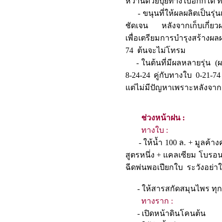
หวานด้วยปุ๋ยทางใบอีกก็
- ขนุนที่ให้ผลผลิตเป็นรุ่น
ชัดเจน หลังจากเก็บเกี่ยวผ
เพื่อเตรียมการบำรุงสร้างผล
74 ต้นจะไม่โทรม
- ในต้นที่มีผลหลายรุ่น (ผ
8-24-24 คู่กับทางใบ 0-21-
แต่ไม่มีปัญหาเพราะหลังจากเ
ช่วงหน้าฝน :
ทางใบ :
- ให้น้ำ 100 ล. + มูลค้างคา
สูตรหนึ่ง + แคลเซียม โบรอน
ฉีดพ่นพอเปียกใบ ระวังอย่า
- ให้สารสกัดสมุนไพ
ทางราก :
- เปิดหน้าดินโคน