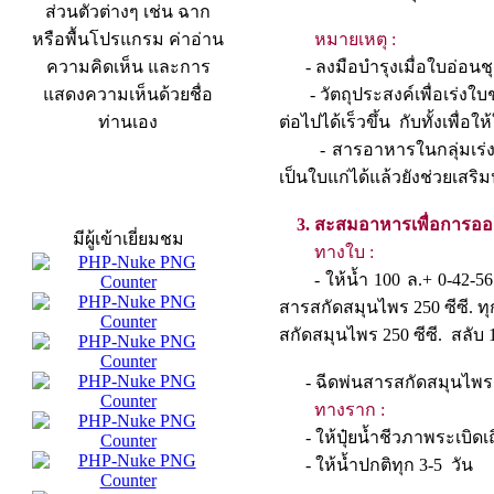
ส่วนตัวต่างๆ เช่น ฉาก
หรือพื้นโปรแกรม ค่าอ่าน
หมายเหตุ :
ความคิดเห็น และการ
- ลงมือบำรุงเมื่อใบอ่
แสดงความเห็นด้วยชื่อ
- วัตถุประสงค์เพื่อเร่งใบ
ท่านเอง
ต่อไปได้เร็วขึ้น กับทั้งเ
- สารอาหารในกลุ่มเร่งใบ
เป็นใบแก่ได้แล้วยังช่วยเ
สถิติผู้เข้าเว็บ
3. สะสมอาหารเพื่อการอ
มีผู้เข้าเยี่ยมชม
ทางใบ :
- ให้น้ำ 100 ล.+ 0-42-56 (
สารสกัดสมุนไพร 250 ซีซี. ทุก
สกัดสมุนไพร 250 ซีซี. สลับ
- ฉีดพ่นสารสกัดสมุน
ทางราก :
- ให้ปุ๋ยน้ำชีวภาพระเบิดเถิด
- ให้น้ำปกติทุก 3-