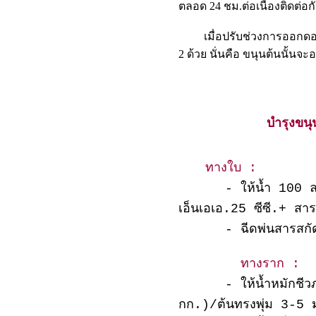
ตลอด 24 ชม.ต่อเนื่องติดต่
เมื่อปรับช่วงการออกดอกใ
2 ด้วย นั่นคือ ขนุนต้นนั้น
บำรุงขนุ
ทางใบ :
- ให้น้ำ 100 ล.+ ฮ
เอ็นเอเอ.25 ซีซี.+ สา
- ฉีดพ่นสารสกัดสม
ทางราก :
- ให้น้ำหมักชีวภาพร
กก.)/ต้นทรงพุ่ม 3-5 