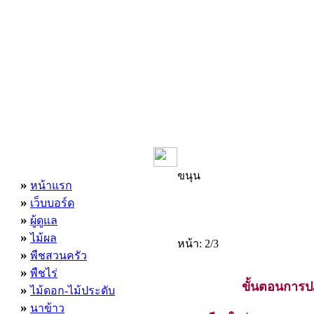
เมนูหลัก
ขนุน
»
หน้าแรก
»
เว็บบอร์ด
»
ผู้ดูแล
»
ไม้ผล
หน้า: 2/3
»
พืชสวนครัว
»
พืชไร่
ขั้นตอนการปฏ
»
ไม้ดอก-ไม้ประดับ
»
นาข้าว