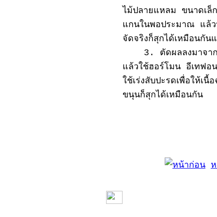
ไม้ปลายแหลม ขนาดเล็ก 
แกนในพอประมาณ แล้วนำไ
จัดจริงก็สุกได้เหมือนกัน
3. ตัดผลลงมาจากต้นแ
แล้วใช้ฮอร์โมน อีเทฟอน ช
ใช้เร่งสับปะรดเพื่อให้เน
ขนุนก็สุกได้เหมือนกัน
ห