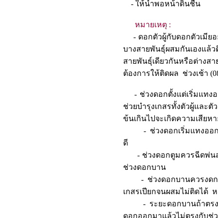
- ให้น้ำพอหน้าดินช
หมายเหตุ :
- ดอกตัวผู้กับดอกตัวเมียอ
บางสายพันธุ์ผสมกันเองแล้ว
สายพันธุ์เดียวกันหรือต่าง
ต้องการให้ติดผล ช่วงเช้า (08
- ช่วงดอกตั้งแต่เริ่มแทงอ
ช่วยบำรุงเกสรทั้งตัวผู้และ
ข้นเกินไปจะเกิดความเสียหา
- ช่วงดอกเริ่มแทงออกม
ดี
- ช่วงดอกตูมควรฉีดพ่นสาร
ช่วงดอกบาน
- ช่วงดอกบานควรงดการฉี
เกสรเปียกจนผสมไม่ติดได้
- ระยะดอกบานถ้าตรงกับช่
ดอกออกมาแล้วไม่ตรงกับช่ว