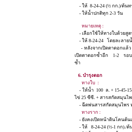
- ให้ 8-24-24 (½ กก.)/
- ให้น้ำปกติทุก 2-3 
หมายเหตุ :
- เลือกใช้ให้ทางใบด้วยสูตรใ
- ให้ 8-24-24 โดยละลายน้
- หลังจากเปิดตาดอกแล้ว ถ
เปิดตาดอกซ้ำอีก 1-2 รอบ
ซ้ำ
6. บำรุงดอก
ทางใบ :
- ให้น้ำ 100 ล. + 15-45-15 
ไข่ 25 ซีซี. + สารสกัดสม
- ฉีดพ่นสารสกัดสมุ
ทางราก :
- ยังคงเปิดหน้าดินโ
- ให้ 8-24-24 (½-1 กก).