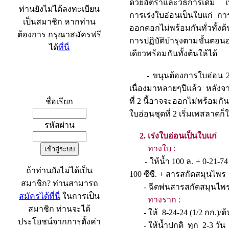
ด้วยอัตราและวิธีการเดิม เพ
ท่านยังไม่ได้ลงทะเบียน
การเร่งใบอ่อนเป็นใบแก่ กา
เป็นสมาชิก หากท่าน
ออกดอกไม่พร้อมกันทั่วทั้งต
ต้องการ กรุณาสมัครฟรี
การปฏิบัติบำรุงตามขั้นตอน
ได้
ที่นี่
เดียวพร้อมกันทั้งต้นให้ได้
- ขนุนต้องการใบอ่อน 2 ชุ
เข้าระบบ
เนื่องมาหลายๆปีแล้ว หลังจา
ที่ 2 นี้อาจจะออกไม่พร้อมกั
ชื่อเรียก
ใบอ่อนชุดที่ 2 เริ่มเพสลา
รหัสผ่าน
2. เร่งใบอ่อนเป็นใบแก่
ทางใบ :
- ให้น้ำ 100 ล. + 0-21-74 (
ถ้าท่านยังไม่ได้เป็น
100 ซีซี. + สารสกัดสมุน
สมาชิก? ท่านสามารถ
- ฉีดพ่นสารสกัดสมุน
สมัครได้ที่นี่
ในการเป็น
ทางราก :
สมาชิก ท่านจะได้
- ให้ 8-24-24 (1/2 กก.
ประโยชน์จากการตั้งค่า
- ให้น้ำปกติ ทุก 2