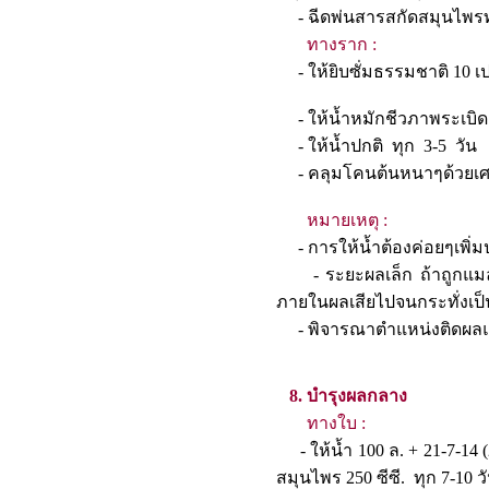
- ฉีดพ่นสารสกัดสมุน
ทางราก :
- ให้ยิบซั่มธรรมชาติ 10 เป
- ให้น้ำหมักชีวภาพระเบิดเถิ
- ให้น้ำปกติ ทุก 3-
- คลุมโคนต้นหนาๆด้
หมายเหตุ :
- การให้น้ำต้องค่อยๆเพิ่มป
- ระยะผลเล็ก ถ้าถูกแมลง
ภายในผลเสียไปจนกระท
- พิจารณาตำแหน่งติดผลแล้
8. บำรุงผลกลาง
ทางใบ :
- ให้น้ำ 100 ล. + 21-7-14 (
สมุนไพร 250 ซีซี. ทุก 7-10 