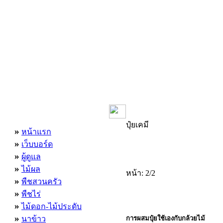
เมนูหลัก
ปุ๋ยเคมี
»
หน้าแรก
»
เว็บบอร์ด
»
ผู้ดูแล
»
ไม้ผล
หน้า: 2/2
»
พืชสวนครัว
»
พืชไร่
»
ไม้ดอก-ไม้ประดับ
»
นาข้าว
การผสมปุ๋ยใช้เองกับกล้วยไม้