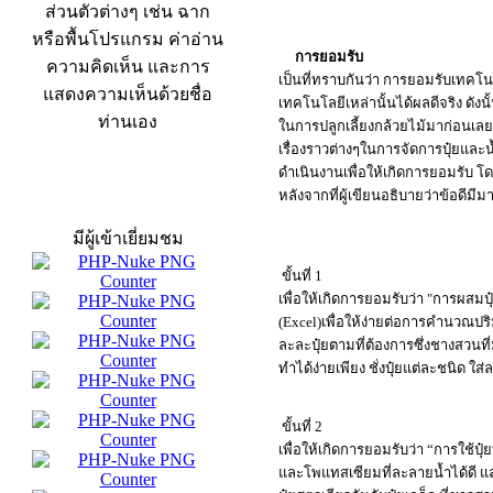
ส่วนตัวต่างๆ เช่น ฉาก
หรือพื้นโปรแกรม ค่าอ่าน
การยอมรับ
ความคิดเห็น และการ
เป็นที่ทราบกันว่า การยอมรับเทคโนโ
แสดงความเห็นด้วยชื่อ
เทคโนโลยีเหล่านั้นได้ผลดีจริง ดังน
ท่านเอง
ในการปลูกเลี้ยงกล้วยไม้มาก่อนเล
เรื่องราวต่างๆในการจัดการปุ๋ยแล
ดำเนินงานเพื่อให้เกิดการยอมรับ 
หลังจากที่ผู้เขียนอธิบายว่าข้อดีมีม
สถิติผู้เข้าเว็บ
มีผู้เข้าเยี่ยมชม
ขั้นที่ 1
เพื่อให้เกิดการยอมรับว่า "การผสมป
(Excel)เพื่อให้ง่ายต่อการคำนวณปร
ละละปุ๋ยตามที่ต้องการซึ่งชางสวน
ทำได้ง่ายเพียง ชั่งปุ๋ยแต่ละชนิด ใ
ขั้นที่ 2
เพื่อให้เกิดการยอมรับว่า “การใช้ปุ
และโพแทสเซียมที่ละลายน้ำได้ดี แล