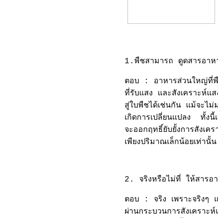
1.พืชสามารถ ดูดสารอาหาร
ตอบ : อาหารส่วนใหญ่ที่พ
ที่รับแสง และสังเคราะห์
สู่ใบพืชได้เช่นกัน แม้จะไ
เกิดการเปลี่ยนแปลง ทั้งน
จะออกฤทธิ์ยับยั้งการสังเค
เพียงปริมาณเล็กน้อยเท่านั้น
2. จริงหรือไม่ที่ ให้สาร
ตอบ : จริง เพราะจริงๆ แล้
ผ่านกระบวนการสังเคราะห์แส