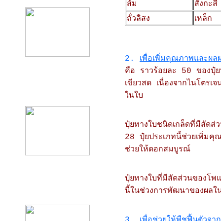
ส้ม
สังกะสี
ถั่วลิสง
เหล็ก
2.
เพื่อเพิ่มคุณภาพและผลผ
คือ ราวร้อยละ 50 ของปุ๋ย
เขียวสด เนื่องจากไนโตรเจ
product10
ในใบ
ปุ๋ยทางใบชนิดเกล็ดที่มีส
28 ปุ๋ยประเภทนี้ช่วยเพิ่
ช่วยให้ดอกสมบูรณ์
ปุ๋ยทางใบที่มีสัดส่วนของโพ
product11
นี้ในช่วงการพัฒนาของผลใน
3.
เพื่อช่วยให้พืชฟื้นตั