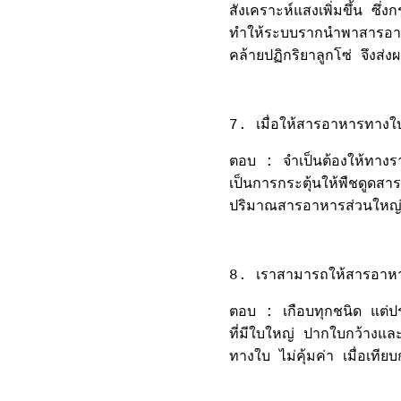
สังเคราะห์แสงเพิ่มขึ้น ซึ่ง
ทำให้ระบบรากนำพาสารอาหาร
คล้ายปฏิกริยาลูกโซ่ จึงส่งผ
7. เมื่อให้สารอาหารทางใบ
ตอบ : จำเป็นต้องให้ทางร
เป็นการกระตุ้นให้พืชดูด
ปริมาณสารอาหารส่วนใหญ่ จำ
8. เราสามารถให้สารอาหาร
ตอบ : เกือบทุกชนิด แต่ป
ที่มีใบใหญ่ ปากใบกว้างและ
ทางใบ ไม่คุ้มค่า เมื่อเทียบก