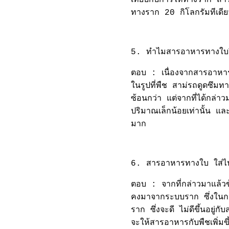
เทียบกับการให้ทางราก สา
ทางราก 20 กิโลกรัมทีเดีย
5. ทำไมสารอาหารทางใบจึง
ตอบ : เนื่องจากสารอาหารต
ในรูปที่พืช สาม่รถดูดซึมทา
ซ้อนกว่า แต่จากที่ได้กล่าว
ปริมาณเล็กน้อยเท่านั้น และต
มาก
6. สารอาหารทางใบ ใส่ไปเพี
ตอบ : จากที่กล่าวมาแล้วข
คงมาจากระบบราก ซึ่งในก
ราก ซึ่งจะดี ไม่ดีขึ้นอย
จะให้สารอาหารกับพืชเพิ่ม