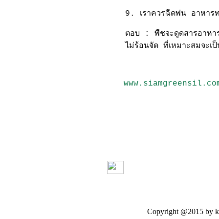
9. เราควรฉีดพ่น อาหารทา
ตอบ : พืชจะดูดสารอาหารท
ไม่ร้อนจัด ที่เหมาะสมจะเป
www.siamgreensil.co
Copyright @2015 by kasetloo