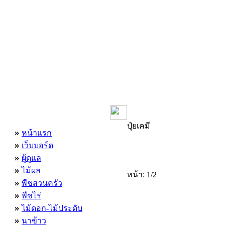
เมนูหลัก
ปุ๋ยเคมี
»
หน้าแรก
»
เว็บบอร์ด
»
ผู้ดูแล
»
ไม้ผล
หน้า: 1/2
»
พืชสวนครัว
»
พืชไร่
»
ไม้ดอก-ไม้ประดับ
»
นาข้าว