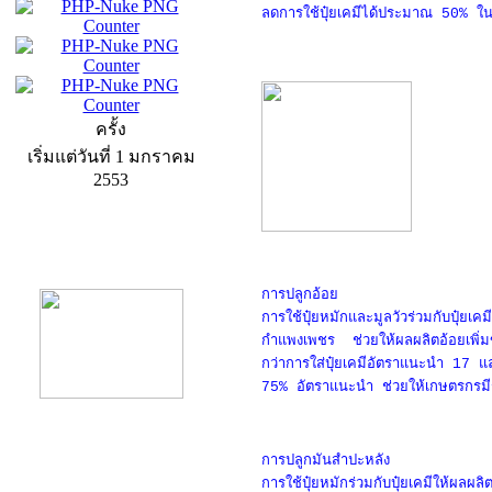
ลดการใช้ปุ๋ยเคมีได้ประมาณ 50% ใ
ครั้ง
เริ่มแต่วันที่ 1 มกราคม
2553
product13
การปลูกอ้อย
การใช้ปุ๋ยหมักและมูลวัวร่วมกับปุ๋ย
กำแพงเพชร ช่วยให้ผลผลิตอ้อยเพิ่มข
กว่าการใส่ปุ๋ยเคมีอัตราแนะนำ 17 แล
75% อัตราแนะนำ ช่วยให้เกษตรกรมี
การปลูกมันสำปะหลัง
product9
การใช้ปุ๋ยหมักร่วมกับปุ๋ยเคมีให้ผลผลิต