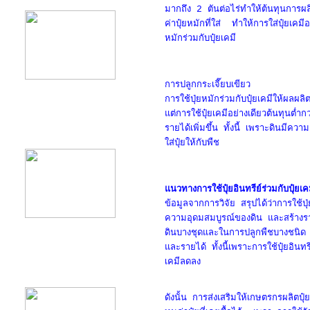
มากถึง 2 ตันต่อไร่ทำให้ต้นทุนการผลิต
ค่าปุ๋ยหมักที่ใส่ ทำให้การใส่ปุ๋ยเคมีอ
หมักร่วมกับปุ๋ยเคมี
การปลูกกระเจี๊ยบเขียว
การใช้ปุ่ยหมักร่วมกับปุ๋ยเคมีให้ผล
แต่การใช้ปุ๋ยเคมีอย่างเดียวต้นทุนต่ำ
product10
รายได้เพิ่มขึ้น ทั้งนี้ เพราะดินมีคว
ใส่ปุ๋ยให้กับพืช
แนวทางการใช้ปุ๋ยอินทรีย์ร่วมกับปุ๋ยเค
ข้อมูลจากการวิจัย สรุปได้ว่าการใช้ป
ความอุดมสมบูรณ์ของดิน และสร้างราย
ดินบางชุดและในการปลูกพืชบางชนิด 
และรายได้ ทั้งนี้เพราะการใช้ปุ๋ยอินทร
เคมีลดลง
product11
ดังนั้น การส่งเสริมให้เกษตรกรผลิตป