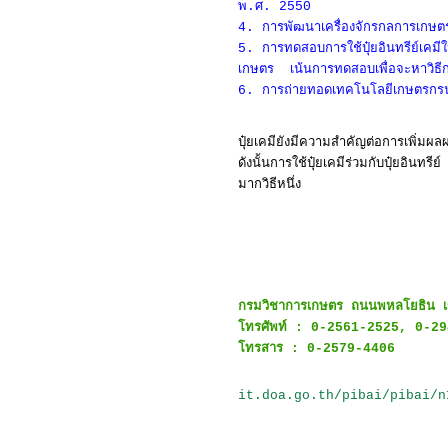
พ.ศ. 2550
4. การพัฒนาเครื่องจักรกลการเกษตรส
5. การทดสอบการใช้ปุ๋ยอินทรีย์เคมี
เกษตร เน้นการทดสอบเพื่อจะหาวิธีกา
6. การถ่ายทอดเทคโนโลยีเกษตรกรน
ปุ๋ยเคมียังมีความสำคัญต่อการเพิ่มผล
ดังนั้นการใช้ปุ๋ยเคมีร่วมกับปุ๋ยอินทร
มากวิธีหนึ่ง
กรมวิชาการเกษตร ถนนพหลโยธิน เข
โทรศัพท์ : 0-2561-2525, 0-2
โทรสาร : 0-2579-4406
it.doa.go.th/pibai/pibai/n