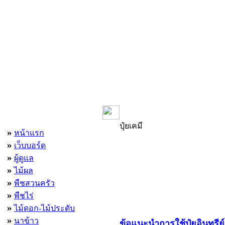
เมนูหลัก
ปุ๋ยเคมี
»
หน้าแรก
»
เว็บบอร์ด
»
ผู้ดูแล
»
ไม้ผล
»
พืชสวนครัว
»
พืชไร่
»
ไม้ดอก-ไม้ประดับ
»
นาข้าว
ข้อแนะนำการใช้ปุ๋ยอินทรีย