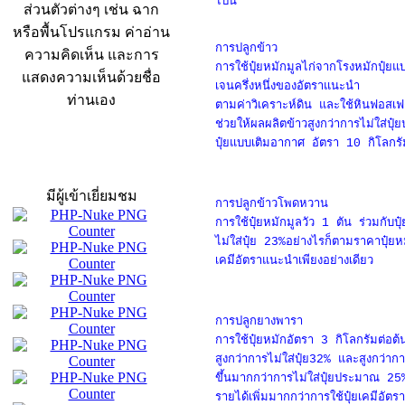
ไปนี้
ส่วนตัวต่างๆ เช่น ฉาก
หรือพื้นโปรแกรม ค่าอ่าน
การปลูกข้าว
ความคิดเห็น และการ
การใช้ปุ๋ยหมักมูลไก่จากโรงหมักปุ๋ย
แสดงความเห็นด้วยชื่อ
เจนครึ่งหนึ่งของอัตราแนะนำ
ท่านเอง
ตามค่าวิเคราะห์ดิน และใช้หินฟอส
ช่วยให้ผลผลิตข้าวสูงกว่าการไม่ใส่ป
ปุ๋ยแบบเติมอากาศ อัตรา 10 กิโลกรั
สถิติผู้เข้าเว็บ
มีผู้เข้าเยี่ยมชม
การปลูกข้าวโพดหวาน
การใช้ปุ๋ยหมักมูลวัว 1 ตัน ร่วมกับ
ไม่ใส่ปุ๋ย 23%อย่างไรก็ตามราคาปุ๋ยหม
เคมีอัตราแนะนำเพียงอย่างเดียว
การปลูกยางพารา
การใช้ปุ๋ยหมักอัตรา 3 กิโลกรัมต่อต้
สูงกว่าการไม่ใส่ปุ๋ย32% และสูงกว่าก
ขึ้นมากกว่าการไม่ใส่ปุ๋ยประมาณ 25
รายได้เพิ่มมากกว่าการใช้ปุ๋ยเคมีอั