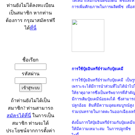
ให้เหมาะสมกับชนิดของดิน พืชและหาว
ท่านยังไม่ได้ลงทะเบียน
การเพิ่มศักยภาพในการผลิตพืช เพื่อ
เป็นสมาชิก หากท่าน
ต้องการ กรุณาสมัครฟรี
ได้
ที่นี่
เข้าระบบ
ชื่อเรียก
การใช้ปุ๋ยอินทรีย์ร่วมกับปุ๋ยเคมี
รหัสผ่าน
การใช้ปุ๋ยอินทรีย์ร่วมกับปุ๋ยเคมี เป
เพราะจะได้มีการนำส่วนที่ไม่ได้นำไป
ให้ธาตุอาหารซึ่งเป็นทรัพยากรที่สำคัญ
มีการเติมปุ๋ยเคมีน้อยลงได้ ซึ่งสามา
ถ้าท่านยังไม่ได้เป็น
ปลูกอ้อย ดินที่มีความอุดมสมบูรณ์สู
สมาชิก? ท่านสามารถ
ร่วมปนทรายในภาคตะวันออกเฉียงเ
สมัครได้ที่นี่
ในการเป็น
สมาชิก ท่านจะได้
ดังนั้นการใส่ปุ๋ยอินทรีย์ร่วมกับปุ๋ยเ
ให้มีความเหมาะสม ในการปลูกพืช ช่ว
ประโยชน์จากการตั้งค่า