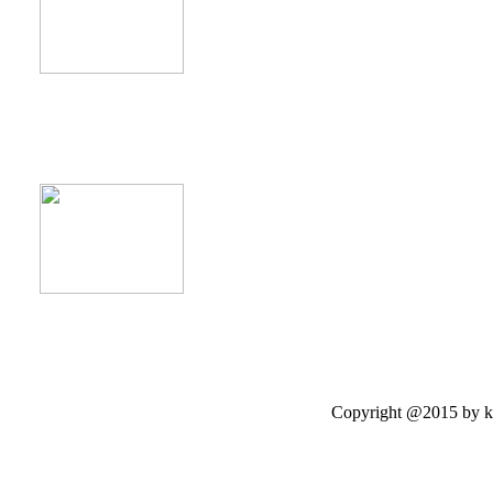
product12
Copyright @2015 by kasetloo