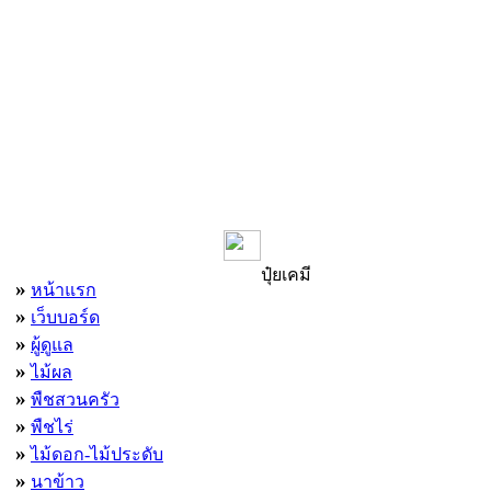
เมนูหลัก
ปุ๋ยเคมี
»
หน้าแรก
»
เว็บบอร์ด
»
ผู้ดูแล
»
ไม้ผล
»
พืชสวนครัว
»
พืชไร่
»
ไม้ดอก-ไม้ประดับ
»
นาข้าว